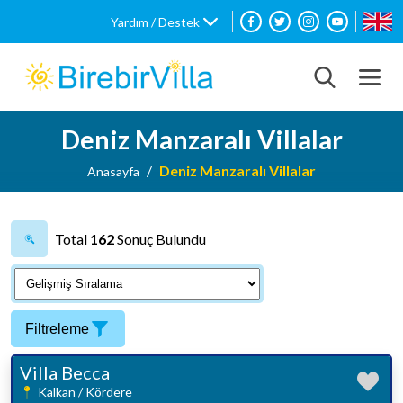
Yardım / Destek
Deniz Manzaralı Villalar
Deniz Manzaralı Villalar
Anasayfa
Total
162
Sonuç Bulundu
Filtreleme
Villa Becca
Kalkan / Kördere