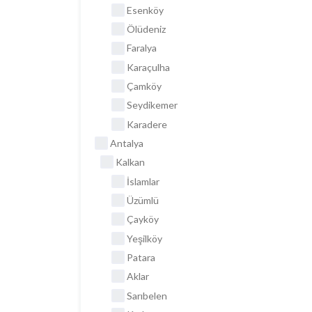
Esenköy
Ölüdeniz
Faralya
Karaçulha
Çamköy
Seydikemer
Karadere
Antalya
Kalkan
İslamlar
Üzümlü
Çayköy
Yeşilköy
Patara
Aklar
Sarıbelen