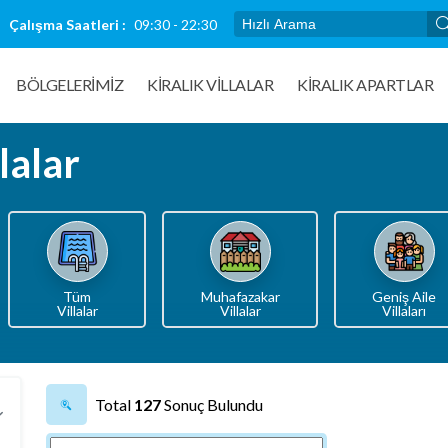
Çalışma Saatleri :
09:30 - 22:30
BÖLGELERİMİZ
KIRALIK VILLALAR
KİRALIK APARTLAR
lalar
Tüm
Muhafazakar
Geniş Aile
Villalar
Villalar
Villaları
Total
127
Sonuç Bulundu