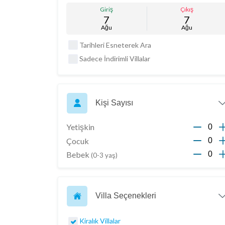
Giriş
Çıkış
7
7
Ağu
Ağu
Tarihleri Esneterek Ara
Sadece İndirimli Villalar
Kişi Sayısı
Yetişkin
Çocuk
Bebek
(0-3 yaş)
Villa Seçenekleri
Kiralık Villalar