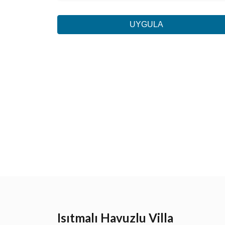
UYGULA
Isıtmalı Havuzlu Villa