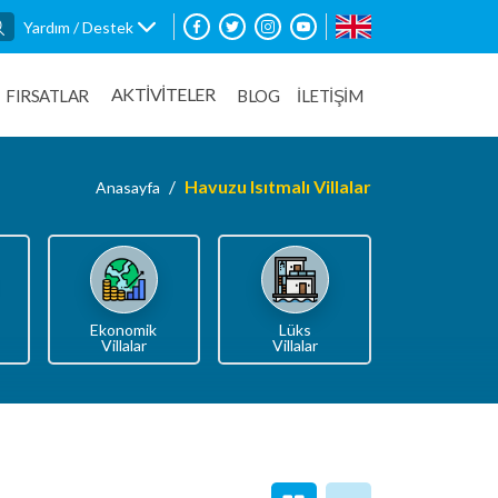
Yardım / Destek
AKTİVİTELER
FIRSATLAR
BLOG
İLETİŞİM
Havuzu Isıtmalı Villalar
Anasayfa
Ekonomik
Lüks
Villalar
Villalar