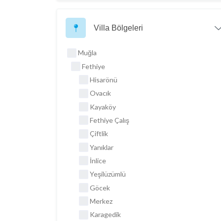
Villa Bölgeleri
Muğla
Fethiye
Hisarönü
Ovacık
Kayaköy
Fethiye Çalış
Çiftlik
Yanıklar
İnlice
Yeşilüzümlü
Göcek
Merkez
Karagedik