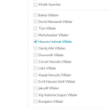
Kiralık Apartlar
Balayı Villaları
Deniz Manzaralı Villalar
Tüm Villalar
Muhafazakar Villalar
Havuzu Isıtmalı Villalar
Geniş Aile Villaları
Ekonomik Villalar
Çocuk Havuzlu Villalar
Lüks Villalar
Kapalı Havuzlu Villalar
Evcil Hayvan İzinli Villalar
jakuzili Villalar
Kış Aylarına Uygun Villalar
Bungalov Villalar