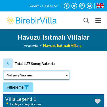
Yardım / Destek
Havuzu Isıtmalı Villalar
Havuzu Isıtmalı Villalar
Anasayfa
Total
127
Sonuç Bulundu
Filtreleme
Villa Legend 1
Fethiye / Seydikemer