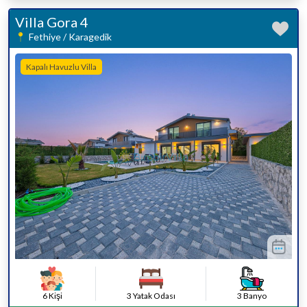
Villa Gora 4
Fethiye / Karagedik
Kapalı Havuzlu Villa
6 Kişi
3 Yatak Odası
3 Banyo