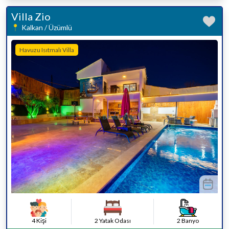
Villa Zio
Kalkan / Üzümlü
Havuzu Isıtmalı Villa
4 Kişi
2 Yatak Odası
2 Banyo