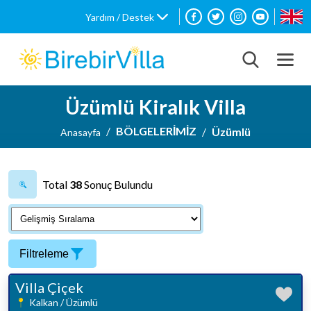
Yardım / Destek
Üzümlü Kiralık Villa
BÖLGELERİMİZ
Üzümlü
Anasayfa
Total
38
Sonuç Bulundu
Filtreleme
Villa Çiçek
Kalkan / Üzümlü