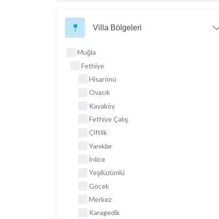
Villa Bölgeleri
Muğla
Fethiye
Hisarönü
Ovacık
Kayaköy
Fethiye Çalış
Çiftlik
Yanıklar
İnlice
Yeşilüzümlü
Göcek
Merkez
Karagedik