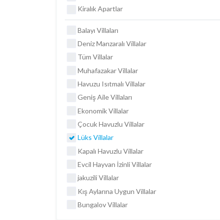
Kiralık Apartlar
Balayı Villaları
Deniz Manzaralı Villalar
Tüm Villalar
Muhafazakar Villalar
Havuzu Isıtmalı Villalar
Geniş Aile Villaları
Ekonomik Villalar
Çocuk Havuzlu Villalar
Lüks Villalar
Kapalı Havuzlu Villalar
Evcil Hayvan İzinli Villalar
jakuzili Villalar
Kış Aylarına Uygun Villalar
Bungalov Villalar