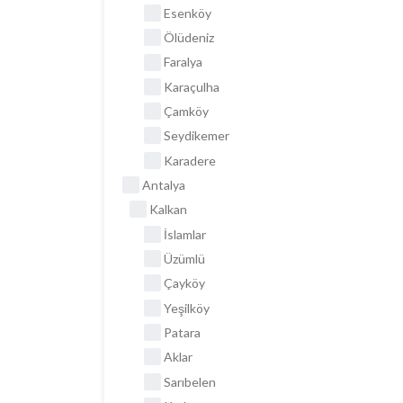
Esenköy
Ölüdeniz
Faralya
Karaçulha
Çamköy
Seydikemer
Karadere
Antalya
Kalkan
İslamlar
Üzümlü
Çayköy
Yeşilköy
Patara
Aklar
Sarıbelen