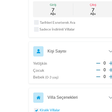
Giriş
Çıkış
7
7
Ağu
Ağu
Tarihleri Esneterek Ara
Sadece İndirimli Villalar
Kişi Sayısı
Yetişkin
Çocuk
Bebek
(0-3 yaş)
Villa Seçenekleri
Kiralık Villalar