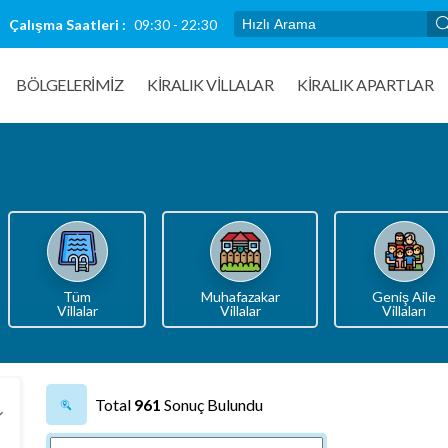
Çalışma Saatleri :
09:30 - 22:30
BÖLGELERİMİZ
KIRALIK VILLALAR
KİRALIK APARTLAR
Tüm
Muhafazakar
Geniş Aile
Villalar
Villalar
Villaları
Total
961
Sonuç Bulundu