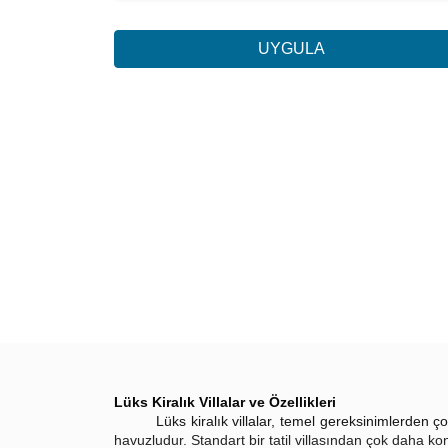
UYGULA
Lüks Kiralık Villalar ve Özellikleri
Lüks kiralık villalar, temel gereksinimlerden çok da
havuzludur. Standart bir tatil villasından çok daha konf