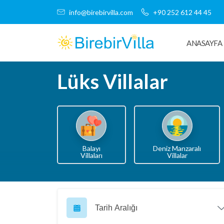
info@birebirvilla.com
+90 252 612 44 45
ANASAYFA
Lüks Villalar
Balayı
Deniz Manzaralı
Villaları
Villalar
Tarih Aralığı