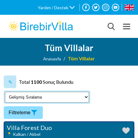
Yardım / Destek
Tüm Villalar
Tüm Villalar
Anasayfa
Total
1100
Sonuç Bulundu
Filtreleme
Villa Forest Duo
Kalkan / Akbel