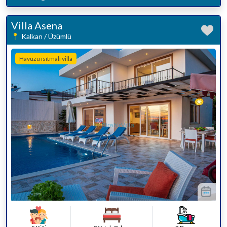
Villa Asena
Kalkan / Üzümlü
Havuzu ısıtmalı villa