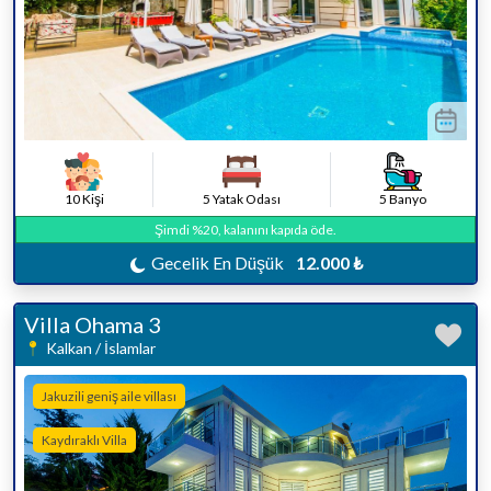
10 Kişi
5 Yatak Odası
5 Banyo
Şimdi %20, kalanını kapıda öde.
Gecelik En Düşük
12.000 ₺
Villa Ohama 3
Kalkan / İslamlar
Jakuzili geniş aile villası
Kaydıraklı Villa