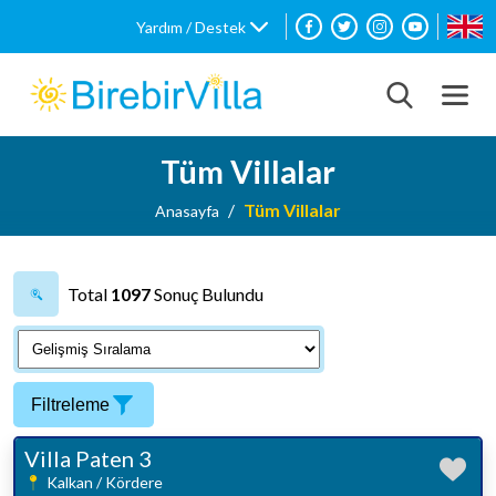
Yardım / Destek
Tüm Villalar
Tüm Villalar
Anasayfa
Total
1097
Sonuç Bulundu
Filtreleme
Villa Paten 3
Kalkan / Kördere