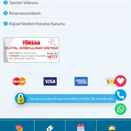
Tanıtım Videosu
Rezervasyonlarım
Kişisel Verileri Koruma Kanunu
You Are Under Protection With 256 Bit SSL Certificate.
© Copyright 2012 - 2022 | All Rights Reserved