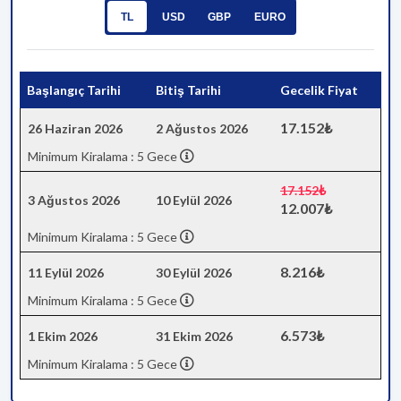
TL
USD
GBP
EURO
Başlangıç Tarihi
Bitiş Tarihi
Gecelik Fiyat
17.152₺
26 Haziran 2026
2 Ağustos 2026
Minimum Kiralama : 5 Gece
17.152₺
3 Ağustos 2026
10 Eylül 2026
12.007₺
Minimum Kiralama : 5 Gece
8.216₺
11 Eylül 2026
30 Eylül 2026
Minimum Kiralama : 5 Gece
6.573₺
1 Ekim 2026
31 Ekim 2026
Minimum Kiralama : 5 Gece