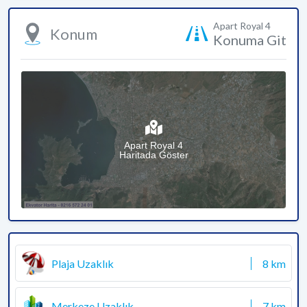
Apart Royal 4
Konum
Konuma Git
Apart Royal 4
Haritada Göster
Plaja Uzaklık
8 km
Merkeze Uzaklık
7 km