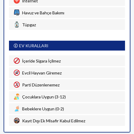
İnternet
Havuz ve Bahçe Bakımı
Tüpgaz
EV KURALLARI
İçeride Sigara İçilmez
Evcil Hayvan Giremez
Parti Düzenlenemez
Çocuklara Uygun (3-12)
Bebeklere Uygun (0-2)
Kayıt Dışı Ek Misafir Kabul Edilmez