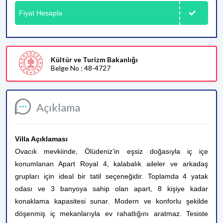
Fiyat Hesapla
Kültür ve Turizm Bakanlığı
Belge No : 48-4727
Açıklama
Villa Açıklaması
Ovacık mevkiinde, Ölüdeniz’in eşsiz doğasıyla iç içe
konumlanan Apart Royal 4, kalabalık aileler ve arkadaş
grupları için ideal bir tatil seçeneğidir. Toplamda 4 yatak
odası ve 3 banyoya sahip olan apart, 8 kişiye kadar
konaklama kapasitesi sunar. Modern ve konforlu şekilde
döşenmiş iç mekanlarıyla ev rahatlığını aratmaz. Tesiste