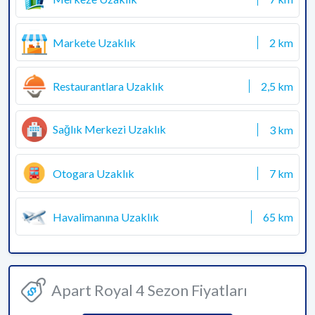
Markete Uzaklık
2 km
Restaurantlara Uzaklık
2,5 km
Sağlık Merkezi Uzaklık
3 km
Otogara Uzaklık
7 km
Havalimanına Uzaklık
65 km
Apart Royal 4 Sezon Fiyatları