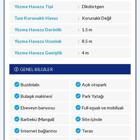
Yüzme Havuzu Tipi
Dikdörtgen
Tam Korunaklı Havuz
Korunaklı Değil
Yüzme Havuzu Derinlik
1.5 m
Yüzme Havuzu Uzunluk
8.5 m
Yüzme Havuzu Genişlik
4 m
GENEL BİLGİLER
Buzdolabı
Açık otopark
Bulaşık makinesi
Park Yatağı
Ebeveyn banyosu
Full eşyalı ve mobilyalı
Barbekü (Mangal)
Site içinde
İnternet bağlantısı
Teras