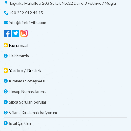
Taşyaka Mahallesi 203 Sokak No:32 Daire:3 Fethiye / Muğla
+90 252 612 44 45
info@birebirvilla.com
Kurumsal
Hakkımızda
Yardım / Destek
Kiralama Sözleşmesi
Hesap Numaralarımız
Sıkça Sorulan Sorular
Villamı Kiralamak İstiyorum
İptal Şartları