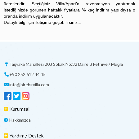
ücretleridir. Seçtiğiniz Villa/Apart'a rezervasyon yaptırmak
istediğinizde görünen haftalık fiyatlara % kaç indirim yapıldıysa o
oranda indirim uygulanacaktır.
Detaylı bilgi için iletişime geçebilirsiniz...
Taşyaka Mahallesi 203 Sokak No:32 Daire:3 Fethiye / Muğla
+90 252 612 44 45
info@birebirvilla.com
Kurumsal
Hakkımızda
Yardım / Destek