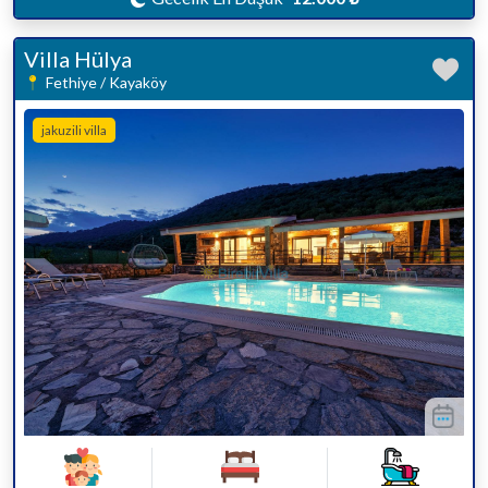
Villa Hülya
Fethiye / Kayaköy
jakuzili villa