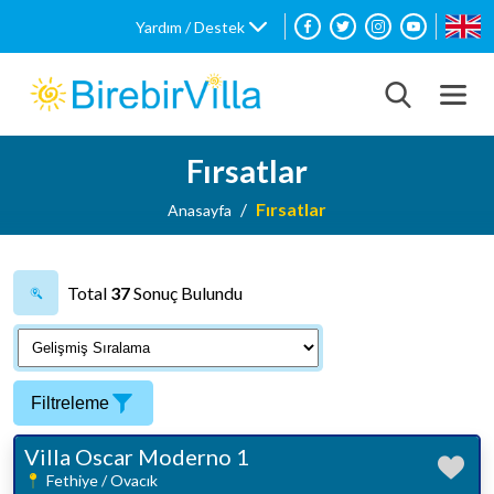
Yardım / Destek
Fırsatlar
Fırsatlar
Anasayfa
Total
37
Sonuç Bulundu
Filtreleme
Villa Oscar Moderno 1
Fethiye / Ovacık