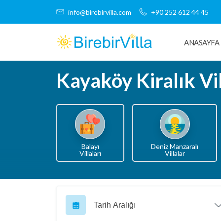
info@birebirvilla.com
+90 252 612 44 45
ANASAYFA
Kayaköy Kiralık Vi
Balayı
Deniz Manzaralı
Villaları
Villalar
Tarih Aralığı