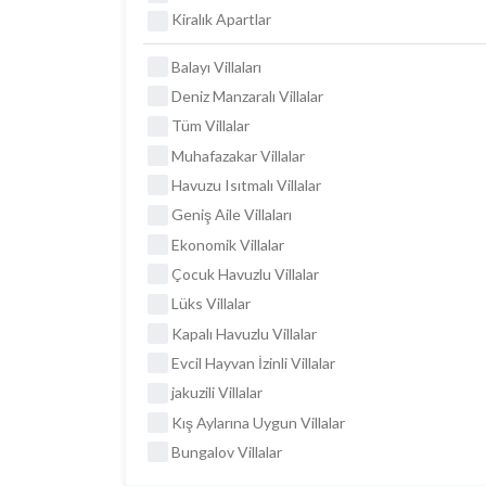
Kiralık Apartlar
Balayı Villaları
Deniz Manzaralı Villalar
Tüm Villalar
Muhafazakar Villalar
Havuzu Isıtmalı Villalar
Geniş Aile Villaları
Ekonomik Villalar
Çocuk Havuzlu Villalar
Lüks Villalar
Kapalı Havuzlu Villalar
Evcil Hayvan İzinli Villalar
jakuzili Villalar
Kış Aylarına Uygun Villalar
Bungalov Villalar