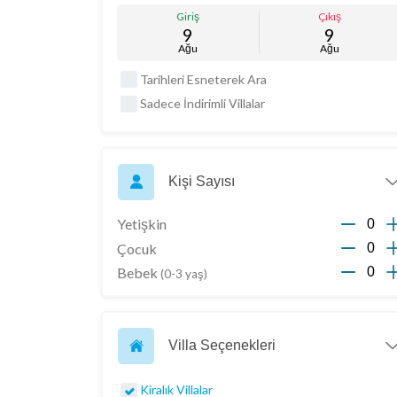
Giriş
Çıkış
9
9
Ağu
Ağu
Tarihleri Esneterek Ara
Sadece İndirimli Villalar
Kişi Sayısı
Yetişkin
Çocuk
Bebek
(0-3 yaş)
Villa Seçenekleri
Kiralık Villalar