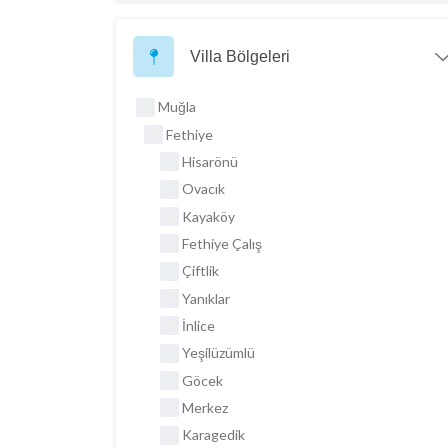
Villa Bölgeleri
Muğla
Fethiye
Hisarönü
Ovacık
Kayaköy
Fethiye Çalış
Çiftlik
Yanıklar
İnlice
Yeşilüzümlü
Göcek
Merkez
Karagedik