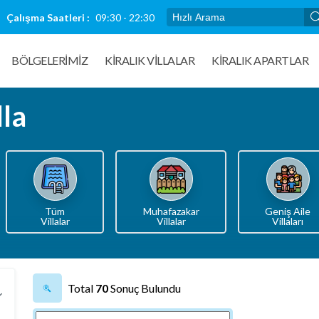
Çalışma Saatleri :
09:30 - 22:30
BÖLGELERİMİZ
KIRALIK VILLALAR
KİRALIK APARTLAR
lla
Tüm
Muhafazakar
Geniş Aile
Villalar
Villalar
Villaları
Total
70
Sonuç Bulundu