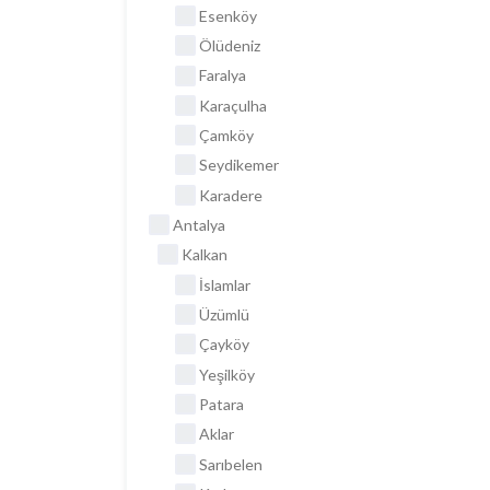
Esenköy
Ölüdeniz
Faralya
Karaçulha
Çamköy
Seydikemer
Karadere
Antalya
Kalkan
İslamlar
Üzümlü
Çayköy
Yeşilköy
Patara
Aklar
Sarıbelen