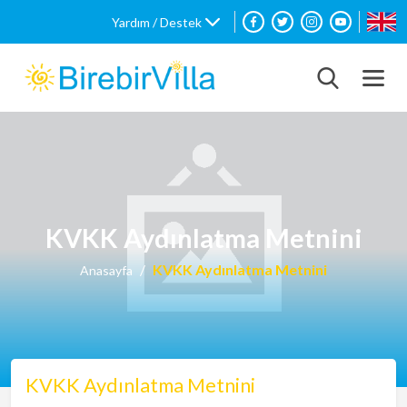
Yardım / Destek
KVKK Aydınlatma Metnini
KVKK Aydınlatma Metnini
Anasayfa
KVKK Aydınlatma Metnini