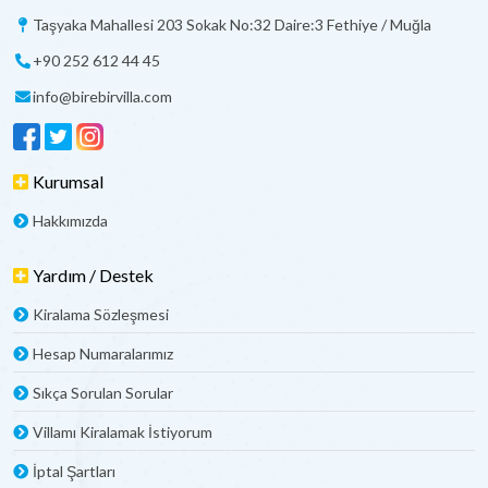
Taşyaka Mahallesi 203 Sokak No:32 Daire:3 Fethiye / Muğla
+90 252 612 44 45
info@birebirvilla.com
Kurumsal
Hakkımızda
Yardım / Destek
Kiralama Sözleşmesi
Hesap Numaralarımız
Sıkça Sorulan Sorular
Villamı Kiralamak İstiyorum
İptal Şartları