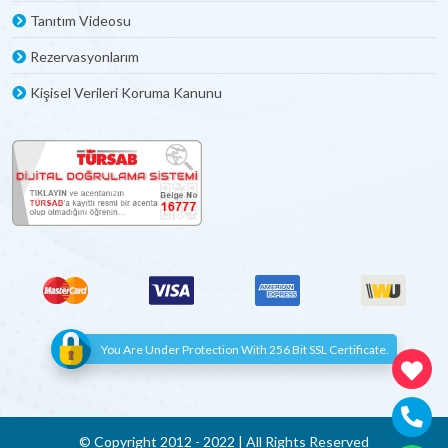
Tanıtım Videosu
Rezervasyonlarım
Kişisel Verileri Koruma Kanunu
You Are Under Protection With 256 Bit SSL Certificate.
© Copyright 2012 - 2022 | All Rights Reserved