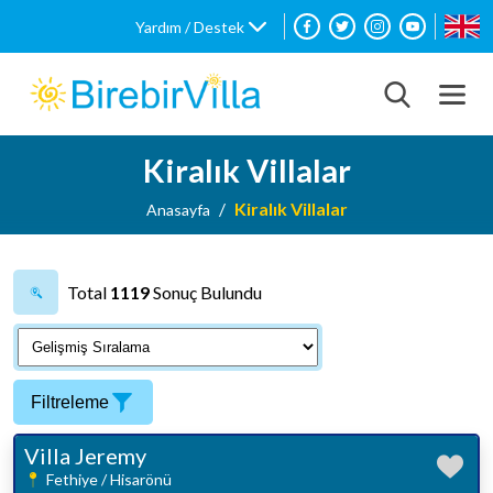
Yardım / Destek
Kiralık Villalar
Kiralık Villalar
Anasayfa
Total
1119
Sonuç Bulundu
Filtreleme
Villa Jeremy
Fethiye / Hisarönü