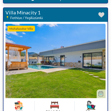
Villa Minacity 1
Fethiye / Yeşilüzümlü
Muhafazakar Villa