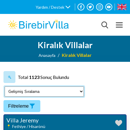
Yardım / Destek
Kiralık Villalar
Kiralık Villalar
Anasayfa
Total
1123
Sonuç Bulundu
Filtreleme
Villa Jeremy
Fethiye / Hisarönü