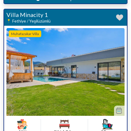
Villa Minacity 1
Fethiye / Yeşilüzümlü
Muhafazakar Villa