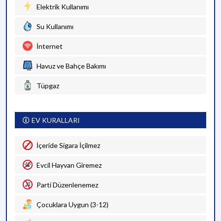
Elektrik Kullanımı
Su Kullanımı
İnternet
Havuz ve Bahçe Bakımı
Tüpgaz
EV KURALLARI
İçeride Sigara İçilmez
Evcil Hayvan Giremez
Parti Düzenlenemez
Çocuklara Uygun (3-12)