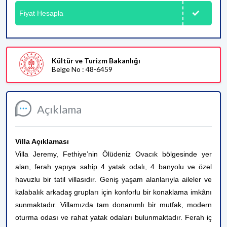
Fiyat Hesapla
Kültür ve Turizm Bakanlığı
Belge No : 48-6459
Açıklama
Villa Açıklaması
Villa Jeremy, Fethiye’nin Ölüdeniz Ovacık bölgesinde yer
alan, ferah yapıya sahip 4 yatak odalı, 4 banyolu ve özel
havuzlu bir tatil villasıdır. Geniş yaşam alanlarıyla aileler ve
kalabalık arkadaş grupları için konforlu bir konaklama imkânı
sunmaktadır.
Villamızda tam donanımlı bir mutfak, modern
oturma odası ve rahat yatak odaları bulunmaktadır. Ferah iç