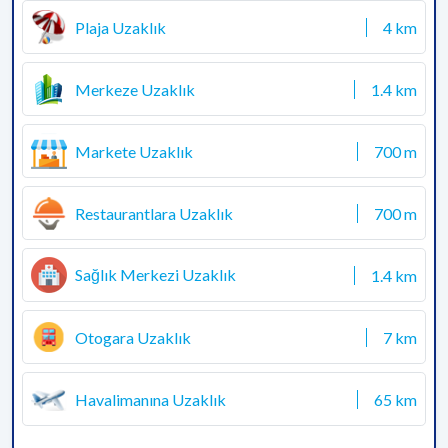
Plaja Uzaklık
4 km
Merkeze Uzaklık
1.4 km
Markete Uzaklık
700 m
Restaurantlara Uzaklık
700 m
Sağlık Merkezi Uzaklık
1.4 km
Otogara Uzaklık
7 km
Havalimanına Uzaklık
65 km