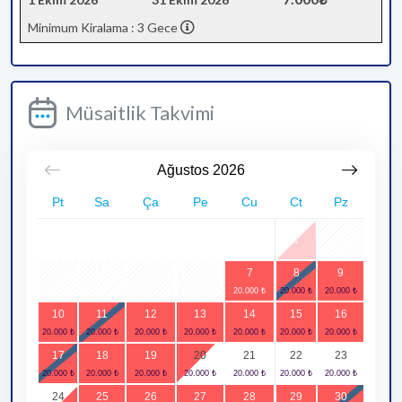
Minimum Kiralama : 3 Gece
Müsaitlik Takvimi
Ağustos
2026
Pt
Sa
Ça
Pe
Cu
Ct
Pz
1
2
7
8
9
3
4
5
6
10
11
12
13
14
15
16
17
18
19
20
21
22
23
24
25
26
27
28
29
30