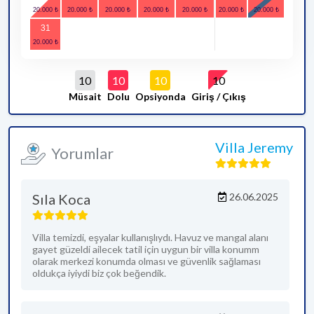
31
10
10
10
10
Müsait
Dolu
Opsiyonda
Giriş / Çıkış
Villa Jeremy
Yorumlar
Sıla Koca
26.06.2025
Villa temizdi, eşyalar kullanışlıydı. Havuz ve mangal alanı
gayet güzeldi ailecek tatil için uygun bir villa konumm
olarak merkezi konumda olması ve güvenlik sağlaması
oldukça iyiydi biz çok beğendik.