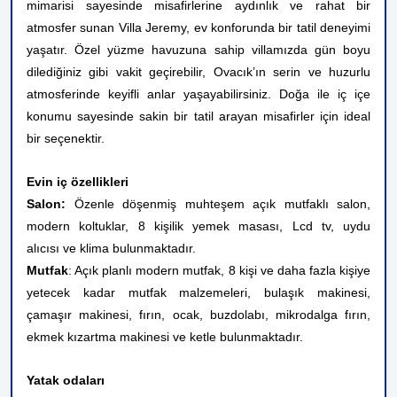
mimarisi sayesinde misafirlerine aydınlık ve rahat bir
atmosfer sunan Villa Jeremy, ev konforunda bir tatil deneyimi
yaşatır.
Özel yüzme havuzuna sahip villamızda gün boyu
dilediğiniz gibi vakit geçirebilir, Ovacık’ın serin ve huzurlu
atmosferinde keyifli anlar yaşayabilirsiniz. Doğa ile iç içe
konumu sayesinde sakin bir tatil arayan misafirler için ideal
bir seçenektir.
Evin iç özellikleri
Salon:
Özenle döşenmiş muhteşem açık mutfaklı salon,
modern koltuklar, 8 kişilik yemek masası, Lcd tv, uydu
alıcısı ve klima bulunmaktadır.
Mutfak
: Açık planlı modern mutfak, 8 kişi ve daha fazla kişiye
yetecek kadar mutfak malzemeleri, bulaşık makinesi,
çamaşır makinesi, fırın, ocak, buzdolabı, mikrodalga fırın,
ekmek kızartma makinesi ve ketle bulunmaktadır.
Yatak odaları