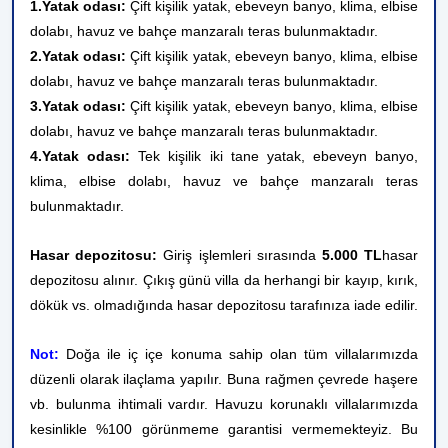
1.Yatak odası:
Çift kişilik yatak, ebeveyn banyo, klima, elbise
dolabı, havuz ve bahçe manzaralı teras bulunmaktadır.
2.Yatak odası:
Çift kişilik yatak, ebeveyn banyo, klima, elbise
dolabı, havuz ve bahçe manzaralı teras bulunmaktadır.
3.Yatak odası:
Çift kişilik yatak, ebeveyn banyo, klima, elbise
dolabı, havuz ve bahçe manzaralı teras bulunmaktadır.
4.Yatak odası:
Tek kişilik iki tane yatak, ebeveyn banyo,
klima, elbise dolabı, havuz ve bahçe manzaralı teras
bulunmaktadır.
Hasar depozitosu:
Giriş işlemleri sırasında
5.000 TL
hasar
depozitosu alınır. Çıkış günü villa da herhangi bir kayıp, kırık,
dökük vs. olmadığında hasar depozitosu tarafınıza iade edilir.
Not:
Doğa ile iç içe konuma sahip olan tüm villalarımızda
düzenli olarak ilaçlama yapılır. Buna rağmen çevrede haşere
vb. bulunma ihtimali vardır. Havuzu korunaklı villalarımızda
kesinlikle %100 görünmeme garantisi vermemekteyiz. Bu