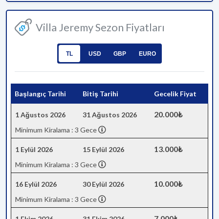
Villa Jeremy Sezon Fiyatları
TL
USD
GBP
EURO
Başlangıç Tarihi
Bitiş Tarihi
Gecelik Fiyat
20.000₺
1 Ağustos 2026
31 Ağustos 2026
Minimum Kiralama : 3 Gece
13.000₺
1 Eylül 2026
15 Eylül 2026
Minimum Kiralama : 3 Gece
10.000₺
16 Eylül 2026
30 Eylül 2026
Minimum Kiralama : 3 Gece
7.000₺
1 Ekim 2026
31 Ekim 2026