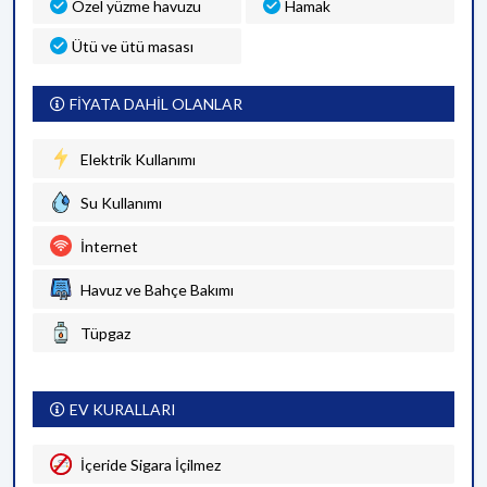
Özel yüzme havuzu
Hamak
Ütü ve ütü masası
FİYATA DAHİL OLANLAR
Elektrik Kullanımı
Su Kullanımı
İnternet
Havuz ve Bahçe Bakımı
Tüpgaz
EV KURALLARI
İçeride Sigara İçilmez