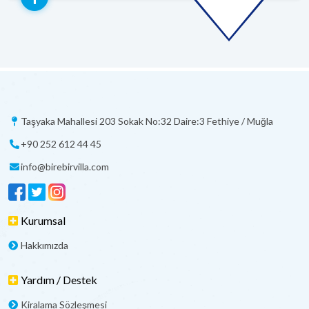
Taşyaka Mahallesi 203 Sokak No:32 Daire:3 Fethiye / Muğla
+90 252 612 44 45
info@birebirvilla.com
Kurumsal
Hakkımızda
Yardım / Destek
Kiralama Sözleşmesi