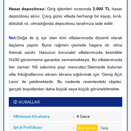
Hasar depozitosu:
Giriş işlemleri sırasında
2.000 TL
hasar
depozitosu alınır. Çıkış günü villada herhangi bir kayıp, kırık,
dökülük vs. olmadığında depozitosu tarafınıza iade edilir.
Not:
Doğa ile iç içe olan tüm villalarımızda düzenli olarak
ilaçlama yapılır. Buna rağmen çevrede haşere vb. olma
ihtimali vardır. Havuzun korunaklı villalarımızda kesinlikle
%100 görünmeme garantisi vermemekteyiz. Bu villalarımızda
her zaman %5 sakınma payı mevcuttur.
Sitemizde bulunan
villa fotoğraflarının ekranı ekrana sığdırmak için 'Geniş Açılı
Lens' ile çekilmektedir. Bu nedenle resimlerdeki objeler,
gerçek boyutlardan daha büyük veya küçük görünebilmekte.
KURALLAR
Minimum Kiralama
4 Gece
İptal Politikası
Tıkla
İptal Şartları