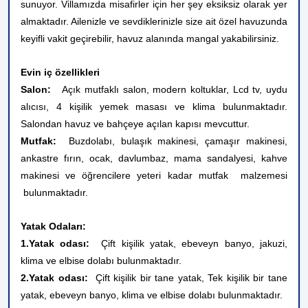
sunuyor. Villamızda misafirler için her şey eksiksiz olarak yer
almaktadır. Ailenizle ve sevdiklerinizle size ait özel havuzunda
keyifli vakit geçirebilir, havuz alanında mangal yakabilirsiniz.
Evin iç özellikleri
Salon:
Açık mutfaklı salon, modern koltuklar, Lcd tv, uydu
alıcısı, 4 kişilik yemek masası ve klima bulunmaktadır.
Salondan havuz ve bahçeye açılan kapısı mevcuttur.
Mutfak:
Buzdolabı, bulaşık makinesi, çamaşır makinesi,
ankastre fırın, ocak, davlumbaz, mama sandalyesi, kahve
makinesi ve öğrencilere yeteri kadar mutfak
malzemesi
bulunmaktadır.
Yatak Odaları:
1.Yatak odası:
Çift kişilik yatak, ebeveyn banyo, jakuzi,
klima ve elbise dolabı bulunmaktadır.
2.Yatak odası:
Çift kişilik bir tane yatak, Tek kişilik bir tane
yatak, ebeveyn banyo, klima ve elbise dolabı
bulunmaktadır.