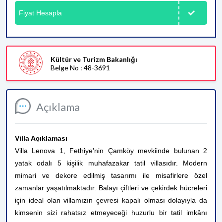
Fiyat Hesapla
Kültür ve Turizm Bakanlığı
Belge No : 48-3691
Açıklama
Villa Açıklaması
Villa Lenova 1, Fethiye'nin Çamköy mevkiinde bulunan 2
yatak odalı 5 kişilik muhafazakar tatil villasıdır. Modern
mimari ve dekore edilmiş tasarımı ile misafirlere özel
zamanlar yaşatılmaktadır. Balayı çiftleri ve çekirdek hücreleri
için ideal olan villamızın çevresi kapalı olması dolayıyla da
kimsenin sizi rahatsız etmeyeceği huzurlu bir tatil imkânı