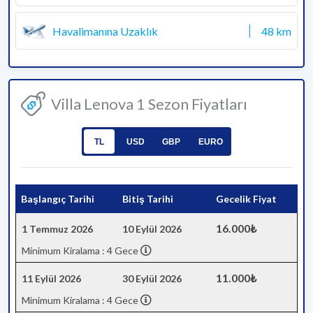
Havalimanına Uzaklık
48 km
Villa Lenova 1 Sezon Fiyatları
TL
USD
GBP
EURO
Başlangıç Tarihi
Bitiş Tarihi
Gecelik Fiyat
16.000₺
1 Temmuz 2026
10 Eylül 2026
Minimum Kiralama : 4 Gece
11.000₺
11 Eylül 2026
30 Eylül 2026
Minimum Kiralama : 4 Gece