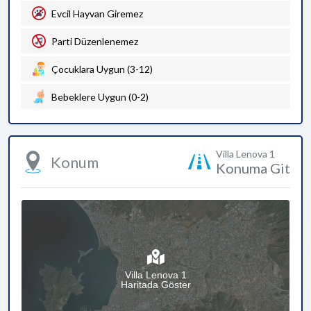
Evcil Hayvan Giremez
Parti Düzenlenemez
Çocuklara Uygun (3-12)
Bebeklere Uygun (0-2)
Villa Lenova 1
Konum
Konuma Git
Villa Lenova 1
Haritada Göster