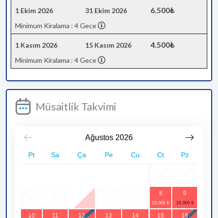
6.500₺
1 Ekim 2026
31 Ekim 2026
Minimum Kiralama : 4 Gece
4.500₺
1 Kasım 2026
15 Kasım 2026
Minimum Kiralama : 4 Gece
Müsaitlik Takvimi
Ağustos
2026
Pt
Sa
Ça
Pe
Cu
Ct
Pz
1
2
8
9
3
4
5
6
7
10
11
12
13
14
15
16