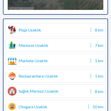
Plaja Uzaklık
8 km
Merkeze Uzaklık
7 km
Markete Uzaklık
1 km
Restaurantlara Uzaklık
1 km
Sağlık Merkezi Uzaklık
8 km
Otogara Uzaklık
10 km