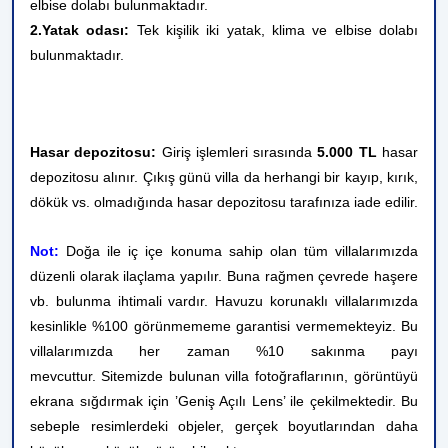
elbise dolabı bulunmaktadır.
2.Yatak odası:
Tek kişilik iki yatak, klima ve elbise dolabı
bulunmaktadır.
Hasar depozitosu:
Giriş işlemleri sırasında
5.000 TL
hasar
depozitosu alınır. Çıkış günü villa da herhangi bir kayıp, kırık,
dökük vs. olmadığında hasar depozitosu tarafınıza iade edilir.
Not:
Doğa ile iç içe konuma sahip olan tüm villalarımızda
düzenli olarak ilaçlama yapılır. Buna rağmen çevrede haşere
vb. bulunma ihtimali vardır. Havuzu korunaklı villalarımızda
kesinlikle %100 görünmememe garantisi vermemekteyiz. Bu
villalarımızda her zaman %10 sakınma payı
mevcuttur.
Sitemizde bulunan villa fotoğraflarının, görüntüyü
ekrana sığdırmak için ’Geniş Açılı Lens’ ile çekilmektedir. Bu
sebeple resimlerdeki objeler, gerçek boyutlarından daha