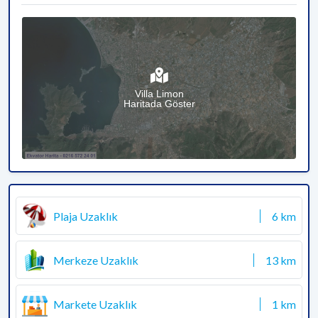
Villa Limon
Haritada Göster
Plaja Uzaklık
6 km
Merkeze Uzaklık
13 km
Markete Uzaklık
1 km