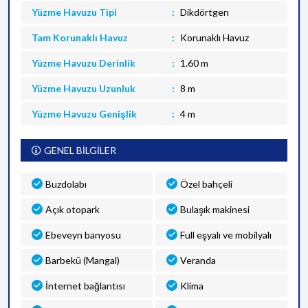
Yüzme Havuzu Tipi
Dikdörtgen
Tam Korunaklı Havuz
Korunaklı Havuz
Yüzme Havuzu Derinlik
1.60 m
Yüzme Havuzu Uzunluk
8 m
Yüzme Havuzu Genişlik
4 m
GENEL BİLGİLER
Buzdolabı
Özel bahçeli
Açık otopark
Bulaşık makinesi
Ebeveyn banyosu
Full eşyalı ve mobilyalı
Barbekü (Mangal)
Veranda
İnternet bağlantısı
Klima