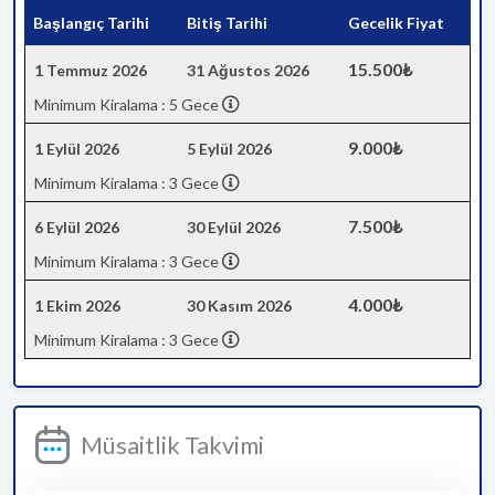
Başlangıç Tarihi
Bitiş Tarihi
Gecelik Fiyat
15.500₺
1 Temmuz 2026
31 Ağustos 2026
Minimum Kiralama : 5 Gece
9.000₺
1 Eylül 2026
5 Eylül 2026
Minimum Kiralama : 3 Gece
7.500₺
6 Eylül 2026
30 Eylül 2026
Minimum Kiralama : 3 Gece
4.000₺
1 Ekim 2026
30 Kasım 2026
Minimum Kiralama : 3 Gece
Müsaitlik Takvimi