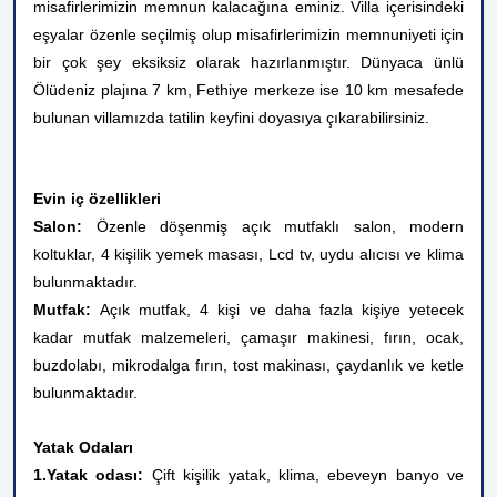
misafirlerimizin memnun kalacağına eminiz. Villa içerisindeki
eşyalar özenle seçilmiş olup misafirlerimizin memnuniyeti için
bir çok şey eksiksiz olarak hazırlanmıştır. Dünyaca ünlü
Ölüdeniz plajına 7 km, Fethiye merkeze ise 10 km mesafede
bulunan villamızda tatilin keyfini doyasıya çıkarabilirsiniz.
Evin iç özellikleri
Salon:
Özenle döşenmiş açık mutfaklı salon, modern
koltuklar, 4 kişilik yemek masası, Lcd tv, uydu alıcısı ve klima
bulunmaktadır.
Mutfak:
Açık mutfak, 4 kişi ve daha fazla kişiye yetecek
kadar mutfak malzemeleri, çamaşır makinesi, fırın, ocak,
buzdolabı, mikrodalga fırın, tost makinası, çaydanlık ve ketle
bulunmaktadır.
Yatak Odaları
1.Yatak odası:
Çift kişilik yatak, klima, ebeveyn banyo ve