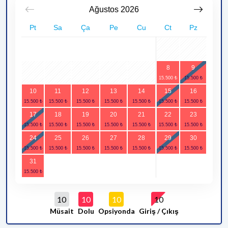
Ağustos
2026
Pt
Sa
Ça
Pe
Cu
Ct
Pz
1
2
8
9
3
4
5
6
7
10
11
12
13
14
15
16
17
18
19
20
21
22
23
24
25
26
27
28
29
30
31
10
10
10
10
Müsait
Dolu
Opsiyonda
Giriş / Çıkış