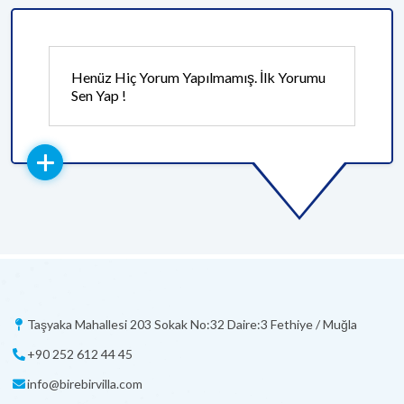
Henüz Hiç Yorum Yapılmamış. İlk Yorumu
Sen Yap !
Taşyaka Mahallesi 203 Sokak No:32 Daire:3 Fethiye / Muğla
+90 252 612 44 45
info@birebirvilla.com