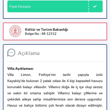
Fiyat Hesapla
Kültür ve Turizm Bakanlığı
Belge No : 48-12152
Açıklama
Villa Açıklaması
Villa Limon, Fethiye'nin tarihi yapıyla ünlü
Kayaköy'de bulunan 2 yatak odası ile 4 kişi kapasiteli havuzu
korunaklı balayı villasıdır. Villamız doğa ile iç içe olup sessiz
ve sakin bir ortama sahiptir. Villamız balayı çiftlerine ve
çekirdek aileye sahip misafirlerimize son derece uygundur.
Havuz ve bahçe bölümü çok ferah olarak dizayn edilmiştir,