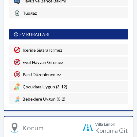
Havuz ve Bahçe Bakımı
Tüpgaz
EV KURALLARI
İçeride Sigara İçilmez
Evcil Hayvan Giremez
Parti Düzenlenemez
Çocuklara Uygun (3-12)
Bebeklere Uygun (0-2)
Villa Limon
Konum
Konuma Git