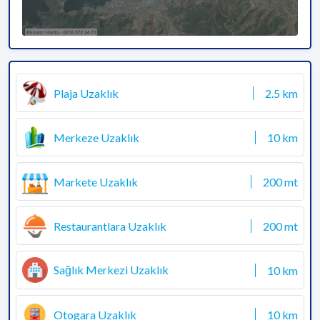
Plaja Uzaklık
2.5 km
Merkeze Uzaklık
10 km
Markete Uzaklık
200 mt
Restaurantlara Uzaklık
200 mt
Sağlık Merkezi Uzaklık
10 km
Otogara Uzaklık
10 km