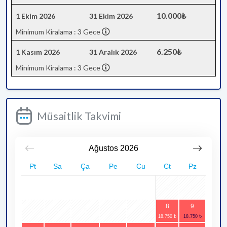
10.000₺
1 Ekim 2026
31 Ekim 2026
Minimum Kiralama : 3 Gece
6.250₺
1 Kasım 2026
31 Aralık 2026
Minimum Kiralama : 3 Gece
Müsaitlik Takvimi
Ağustos
2026
Pt
Sa
Ça
Pe
Cu
Ct
Pz
1
2
8
9
3
4
5
6
7