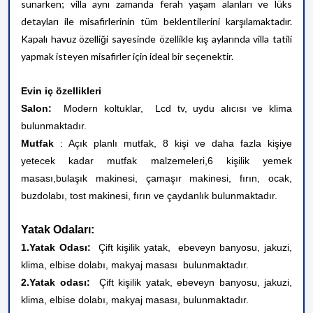
sunarken; villa aynı zamanda ferah yaşam alanları ve lüks
detayları ile misafirlerinin tüm beklentilerini karşılamaktadır.
Kapalı havuz özelliği sayesinde özellikle kış aylarında villa tatili
yapmak isteyen misafirler için ideal bir seçenektir.
Evin iç özellikleri
Salon:
Modern koltuklar, Lcd tv, uydu alıcısı ve klima
bulunmaktadır.
Mutfak
: Açık planlı mutfak, 8 kişi ve daha fazla kişiye
yetecek kadar mutfak malzemeleri,
6 kişilik yemek
masası,
bulaşık makinesi, çamaşır makinesi, fırın, ocak,
buzdolabı, tost makinesi,
fırın ve çaydanlık bulunmaktadır.
Yatak Odaları:
1.Yatak Odası:
Çift kişilik yatak,
ebeveyn banyosu, jakuzi,
klima, elbise dolabı, makyaj masası bulunmaktadır.
2.Yatak odası:
Çift kişilik yatak, ebeveyn banyosu, jakuzi,
klima, elbise dolabı, makyaj masası, bulunmaktadır.