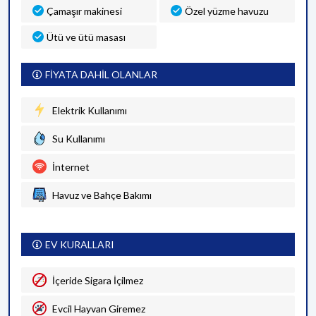
Çamaşır makinesi
Özel yüzme havuzu
Ütü ve ütü masası
FİYATA DAHİL OLANLAR
Elektrik Kullanımı
Su Kullanımı
İnternet
Havuz ve Bahçe Bakımı
EV KURALLARI
İçeride Sigara İçilmez
Evcil Hayvan Giremez