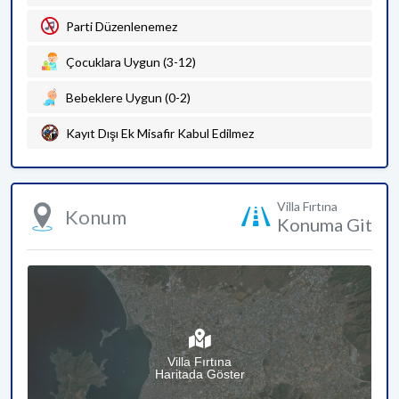
Parti Düzenlenemez
Çocuklara Uygun (3-12)
Bebeklere Uygun (0-2)
Kayıt Dışı Ek Misafir Kabul Edilmez
Villa Fırtına
Konum
Konuma Git
Villa Fırtına
Haritada Göster