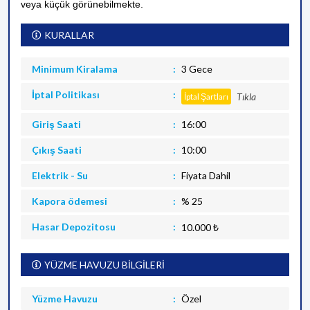
veya küçük görünebilmekte.
KURALLAR
Minimum Kiralama
3 Gece
İptal Politikası
Tıkla
İptal Şartları
Giriş Saati
16:00
Çıkış Saati
10:00
Elektrik - Su
Fiyata Dahil
Kapora ödemesi
% 25
Hasar Depozitosu
10.000 ₺
YÜZME HAVUZU BİLGİLERİ
Yüzme Havuzu
Özel