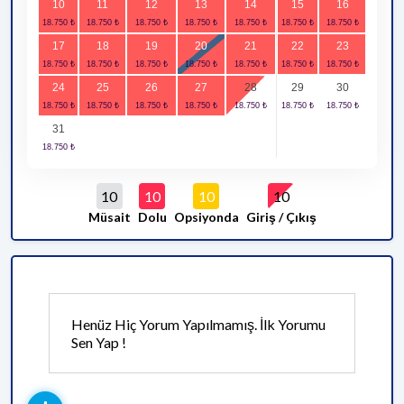
10
11
12
13
14
15
16
17
18
19
20
21
22
23
24
25
26
27
28
29
30
31
10
10
10
10
Müsait
Dolu
Opsiyonda
Giriş / Çıkış
Henüz Hiç Yorum Yapılmamış. İlk Yorumu
Sen Yap !