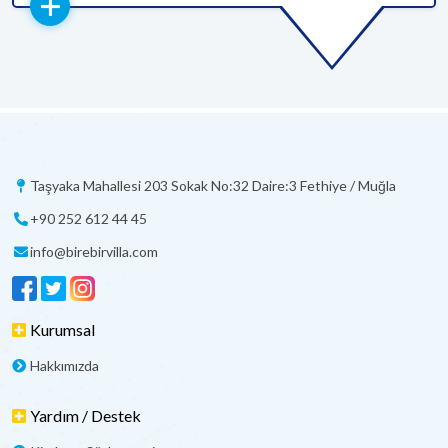
Taşyaka Mahallesi 203 Sokak No:32 Daire:3 Fethiye / Muğla
+90 252 612 44 45
info@birebirvilla.com
Kurumsal
Hakkımızda
Yardım / Destek