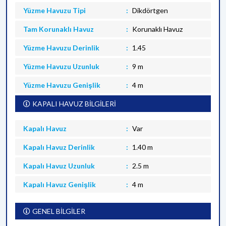
Yüzme Havuzu Tipi
Dikdörtgen
Tam Korunaklı Havuz
Korunaklı Havuz
Yüzme Havuzu Derinlik
1.45
Yüzme Havuzu Uzunluk
9 m
Yüzme Havuzu Genişlik
4 m
KAPALI HAVUZ BİLGİLERİ
Kapalı Havuz
Var
Kapalı Havuz Derinlik
1.40 m
Kapalı Havuz Uzunluk
2.5 m
Kapalı Havuz Genişlik
4 m
GENEL BİLGİLER