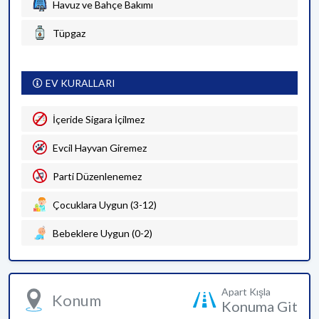
Havuz ve Bahçe Bakımı
Tüpgaz
EV KURALLARI
İçeride Sigara İçilmez
Evcil Hayvan Giremez
Parti Düzenlenemez
Çocuklara Uygun (3-12)
Bebeklere Uygun (0-2)
Apart Kışla
Konum
Konuma Git