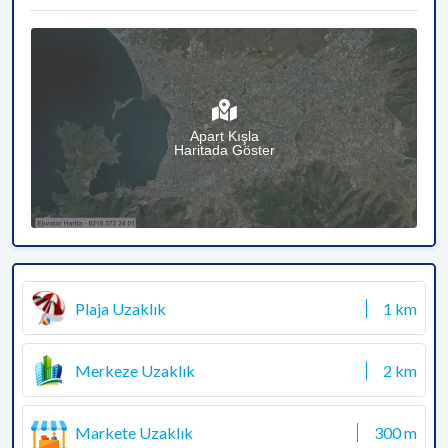
Apart Kışla
Haritada Göster
Plaja Uzaklık
1 km
Merkeze Uzaklık
2 km
Markete Uzaklık
300 m