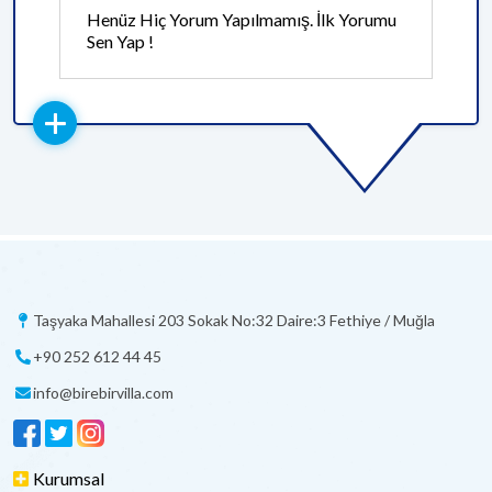
Henüz Hiç Yorum Yapılmamış. İlk Yorumu
Sen Yap !
Taşyaka Mahallesi 203 Sokak No:32 Daire:3 Fethiye / Muğla
+90 252 612 44 45
info@birebirvilla.com
Kurumsal