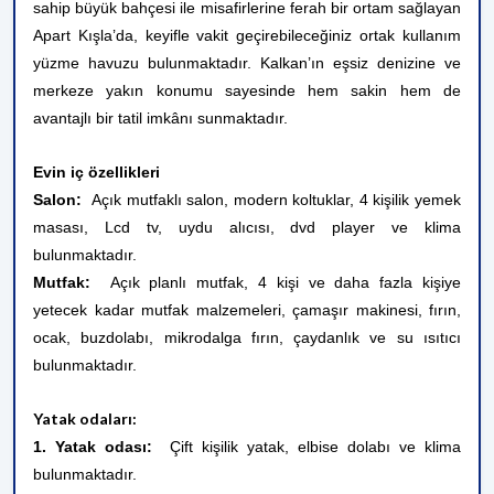
sahip büyük bahçesi ile misafirlerine ferah bir ortam sağlayan
Apart Kışla’da, keyifle vakit geçirebileceğiniz ortak kullanım
yüzme havuzu bulunmaktadır. Kalkan’ın eşsiz denizine ve
merkeze yakın konumu sayesinde hem sakin hem de
avantajlı bir tatil imkânı sunmaktadır.
Evin iç özellikleri
Salon:
Açık mutfaklı salon, modern koltuklar, 4 kişilik yemek
masası, Lcd tv, uydu alıcısı, dvd player ve klima
bulunmaktadır.
Mutfak:
Açık planlı mutfak, 4 kişi ve daha fazla kişiye
yetecek kadar mutfak malzemeleri, çamaşır makinesi, fırın,
ocak, buzdolabı, mikrodalga fırın, çaydanlık ve su ısıtıcı
bulunmaktadır.
Yatak odaları:
1. Yatak odası:
Çift kişilik yatak, elbise dolabı ve klima
bulunmaktadır.