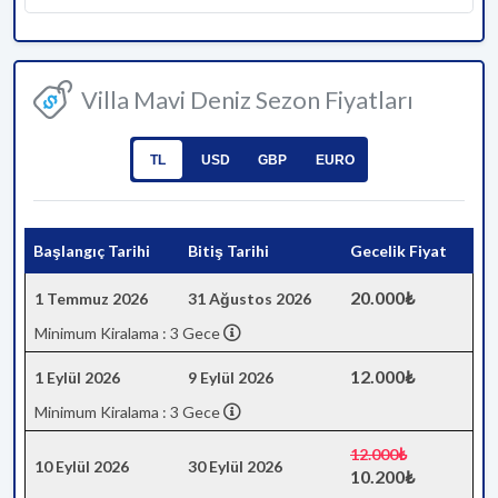
Villa Mavi Deniz Sezon Fiyatları
TL
USD
GBP
EURO
Başlangıç Tarihi
Bitiş Tarihi
Gecelik Fiyat
20.000₺
1 Temmuz 2026
31 Ağustos 2026
Minimum Kiralama : 3 Gece
12.000₺
1 Eylül 2026
9 Eylül 2026
Minimum Kiralama : 3 Gece
12.000₺
10 Eylül 2026
30 Eylül 2026
10.200₺