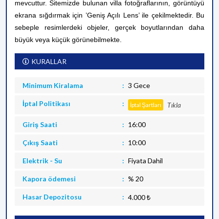
mevcuttur.
Sitemizde bulunan villa fotoğraflarının, görüntüyü
ekrana sığdırmak için ’Geniş Açılı Lens’ ile çekilmektedir. Bu
sebeple resimlerdeki objeler, gerçek boyutlarından daha
büyük veya küçük görünebilmekte.
KURALLAR
Minimum Kiralama
3 Gece
İptal Politikası
Tıkla
İptal Şartları
Giriş Saati
16:00
Çıkış Saati
10:00
Elektrik - Su
Fiyata Dahil
Kapora ödemesi
% 20
Hasar Depozitosu
4.000 ₺