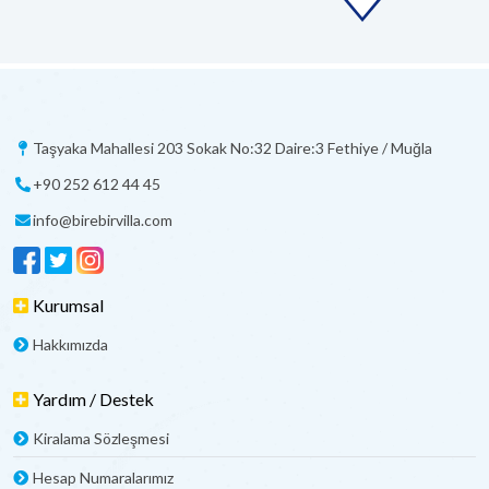
Taşyaka Mahallesi 203 Sokak No:32 Daire:3 Fethiye / Muğla
+90 252 612 44 45
info@birebirvilla.com
Kurumsal
Hakkımızda
Yardım / Destek
Kiralama Sözleşmesi
Hesap Numaralarımız