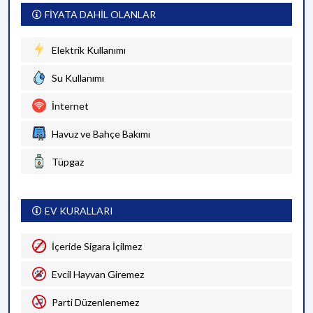
FİYATA DAHİL OLANLAR
Elektrik Kullanımı
Su Kullanımı
İnternet
Havuz ve Bahçe Bakımı
Tüpgaz
EV KURALLARI
İçeride Sigara İçilmez
Evcil Hayvan Giremez
Parti Düzenlenemez