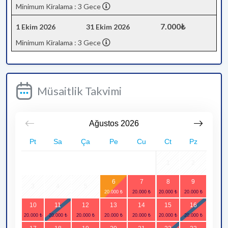
Minimum Kiralama : 3 Gece
7.000₺
1 Ekim 2026
31 Ekim 2026
Minimum Kiralama : 3 Gece
Müsaitlik Takvimi
Ağustos
2026
Pt
Sa
Ça
Pe
Cu
Ct
Pz
1
2
6
7
8
9
3
4
5
10
11
12
13
14
15
16