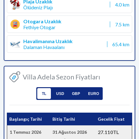
Plaja Uzaklık
4.0 km
Ölüdeniz Plajı
Otogara Uzaklık
7.5 km
Fethiye Otogar
Havalimanına Uzaklık
65.4 km
Dalaman Havaalanı
Villa Adela Sezon Fiyatları
TL
USD
GBP
EURO
Başlangıç Tarihi
Bitiş Tarihi
Gecelik Fiyat
27.110TL
1 Temmuz 2026
31 Ağustos 2026