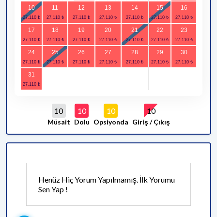
10
11
12
13
14
15
16
17
18
19
20
21
22
23
24
25
26
27
28
29
30
31
10
10
10
10
Müsait
Dolu
Opsiyonda
Giriş / Çıkış
Henüz Hiç Yorum Yapılmamış. İlk Yorumu
Sen Yap !