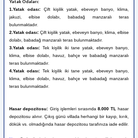
Yatak Odaları:
1.Yatak odası:
Çift kişilik yatak, ebeveyn banyo, klima,
jakuzi, elbise dolabı, babadağ manzaralı teras
bulunmaktadır.
2.Yatak odası:
Çift kişilik yatak, ebeveyn banyo, klima, elbise
dolabı, babadağ manzaralı teras bulunmaktadır.
3.Yatak odası:
Tek kişilik iki tane yatak, ebeveyn banyo,
klima, elbise dolabı, havuz, bahçe ve babadağ manzaralı
teras bulunmaktadır.
4.Yatak odası:
Tek kişilik iki tane yatak, ebeveyn banyo,
klima, elbise dolabı, havuz, bahçe ve babadağ manzaralı
teras bulunmaktadır.
Hasar depozitosu:
Giriş işlemleri sırasında
8.000
TL
hasar
depozitosu alınır. Çıkış günü villada herhangi bir kayıp, kırık,
dökük vs. olmadığında hasar depozitosu tarafınıza iade edilir.