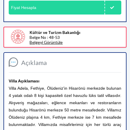
Fiyat Hesapla
Kültür ve Turizm Bakanlığı
Belge No : 48-53
Belgeyi Görüntüle
Açıklama
Villa Açıklaması
Villa Adela, Fethiye, Ölüdeniz'in Hisarönü merkezde bulunan
4 yatak odalı 8 kişi kapasiteli özel havuzlu lüks tatil villasıdır.
Alışveriş mağazaları, eğlence mekanları ve restoranların
bulunduğu Hisarönü merkeze 50 metre mesafededir. Villamız
Ölüdeniz plajına 4 km, Fethiye merkeze ise 7 km mesafede
bulunmaktadır. Villamızda misafirlerimiz için her türlü araç