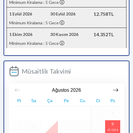
Minimum Kiralama : 5 Gece
12.758TL
1 Eylül 2026
30 Eylül 2026
Minimum Kiralama : 5 Gece
14.352TL
1 Ekim 2026
30 Kasım 2026
Minimum Kiralama : 5 Gece
Müsaitlik Takvimi
Ağustos
2026
Pt
Sa
Ça
Pe
Cu
Ct
Pz
1
2
9
3
4
5
6
7
8