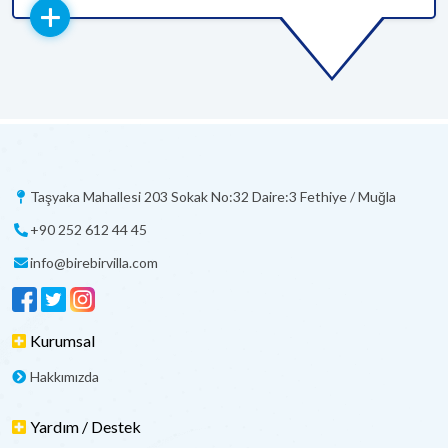
Taşyaka Mahallesi 203 Sokak No:32 Daire:3 Fethiye / Muğla
+90 252 612 44 45
info@birebirvilla.com
Kurumsal
Hakkımızda
Yardım / Destek