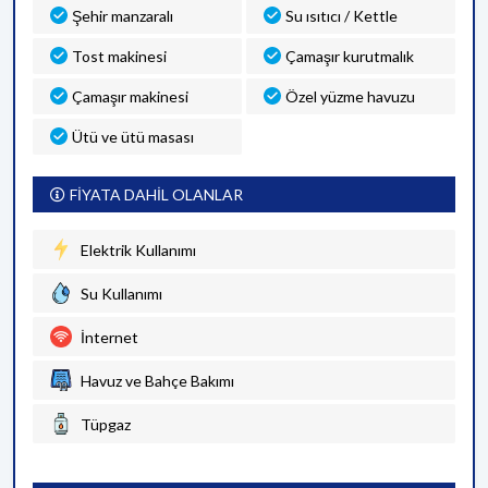
Şehir manzaralı
Su ısıtıcı / Kettle
Tost makinesi
Çamaşır kurutmalık
Çamaşır makinesi
Özel yüzme havuzu
Ütü ve ütü masası
FİYATA DAHİL OLANLAR
Elektrik Kullanımı
Su Kullanımı
İnternet
Havuz ve Bahçe Bakımı
Tüpgaz