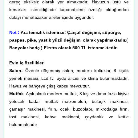
gereç eksiksiz olarak yer almaktadır. Havuzun üstü ve
kenarları istenildiğinde kapanabilme özelliği olduğundan
dolayı muhafazakar aileler içinde uygundur.
Not :
Ara temizlik istenirse; Çarşaf değişimi, süpürge,
paspas, pike, yastık yüzü değişimi olarak yapılmaktadır.(
Banyolar hariç ) Ekstra olarak 500 TL istenmektedir.
Evin iç özellikleri
Salon:
Özenle döşenmiş salon, modern koltuklar, 8 kişilik
yemek masası, Lcd tv, uydu alıcısı ve klima bulunmaktadır.
Havuz ve bahçeye çıkış kapısı mevcuttur.
Mutfak
: Açık planlı modern mutfak, 8 kişi ve daha fazla kişiye
yetecek kadar mutfak malzemeleri, bulaşık makinesi,
çamaşır makinesi, fırın, ocak, buzdolabı, mikrodalga fırın,
tost makinesi, kahve makinesi, çaydanlık ve kettle
bulunmaktadır.