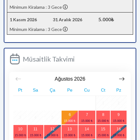
Minimum Kiralama : 3 Gece
5.000₺
1 Kasım 2026
31 Aralık 2026
Minimum Kiralama : 3 Gece
Müsaitlik Takvimi
Ağustos
2026
Pt
Sa
Ça
Pe
Cu
Ct
Pz
1
2
6
7
8
9
3
4
5
10
11
12
13
14
15
16