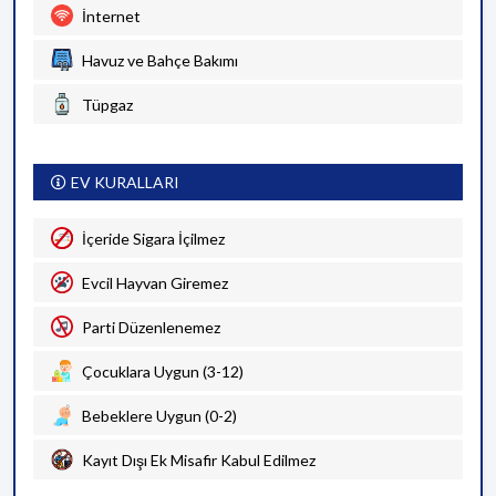
İnternet
Havuz ve Bahçe Bakımı
Tüpgaz
EV KURALLARI
İçeride Sigara İçilmez
Evcil Hayvan Giremez
Parti Düzenlenemez
Çocuklara Uygun (3-12)
Bebeklere Uygun (0-2)
Kayıt Dışı Ek Misafir Kabul Edilmez