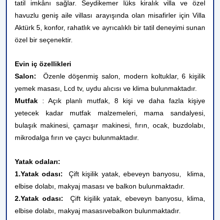
tatil imkânı sağlar. Seydikemer lüks kiralık villa ve özel
havuzlu geniş aile villası arayışında olan misafirler için Villa
Aktürk 5, konfor, rahatlık ve ayrıcalıklı bir tatil deneyimi sunan
özel bir seçenektir.
Evin iç özellikleri
Salon:
Özenle döşenmiş salon, modern koltuklar, 6 kişilik
yemek masası, Lcd tv, uydu alıcısı ve klima bulunmaktadır.
Mutfak
: Açık planlı mutfak, 8 kişi ve daha fazla kişiye
yetecek kadar mutfak malzemeleri, mama sandalyesi,
bulaşık makinesi, çamaşır makinesi, fırın, ocak, buzdolabı,
mikrodalga fırın ve çaycı bulunmaktadır.
Yatak odaları:
1.Yatak odası:
Çift kişilik yatak, ebeveyn banyosu, klima,
elbise dolabı, makyaj masası ve balkon bulunmaktadır.
2.Yatak odası:
Çift kişilik yatak, ebeveyn banyosu, klima,
elbise dolabı, makyaj masası
ve
balkon bulunmaktadır.