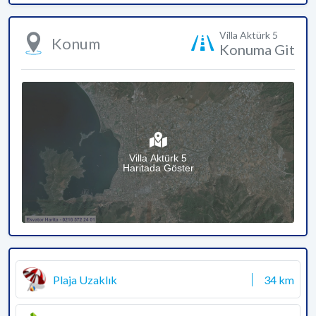
Villa Aktürk 5
Konum
Konuma Git
Villa Aktürk 5
Haritada Göster
Plaja Uzaklık
34 km