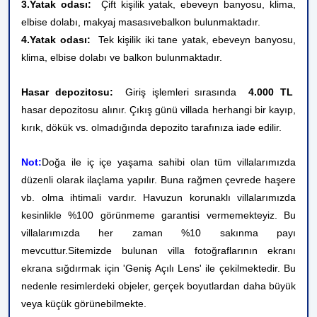
3.Yatak odası:
Çift kişilik yatak, ebeveyn banyosu, klima,
elbise dolabı, makyaj masası
ve
balkon bulunmaktadır.
4.Yatak odası:
Tek kişilik iki tane yatak, ebeveyn banyosu,
klima, elbise dolabı ve balkon bulunmaktadır.
Hasar depozitosu:
Giriş işlemleri sırasında
4.000 TL
hasar depozitosu alınır. Çıkış günü villada herhangi bir kayıp,
kırık, dökük vs. olmadığında depozito tarafınıza iade edilir.
Not:
Doğa ile iç içe yaşama sahibi olan tüm villalarımızda
düzenli olarak ilaçlama yapılır. Buna rağmen çevrede haşere
vb. olma ihtimali vardır. Havuzun korunaklı villalarımızda
kesinlikle %100 görünmeme garantisi vermemekteyiz. Bu
villalarımızda her zaman %10 sakınma payı
mevcuttur.
Sitemizde bulunan villa fotoğraflarının ekranı
ekrana sığdırmak için 'Geniş Açılı Lens' ile çekilmektedir. Bu
nedenle resimlerdeki objeler, gerçek boyutlardan daha büyük
veya küçük görünebilmekte.