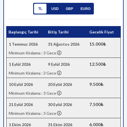
TL
USD
GBP
EURO
Başlangıç Tarihi
Bitiş Tarihi
Gecelik Fiyat
15.000₺
1 Temmuz 2026
31 Ağustos 2026
Minimum Kiralama : 3 Gece
12.500₺
1 Eylül 2026
9 Eylül 2026
Minimum Kiralama : 3 Gece
9.500₺
10 Eylül 2026
20 Eylül 2026
Minimum Kiralama : 3 Gece
7.500₺
21 Eylül 2026
30 Eylül 2026
Minimum Kiralama : 3 Gece
6.000₺
1 Ekim 2026
31 Ekim 2026