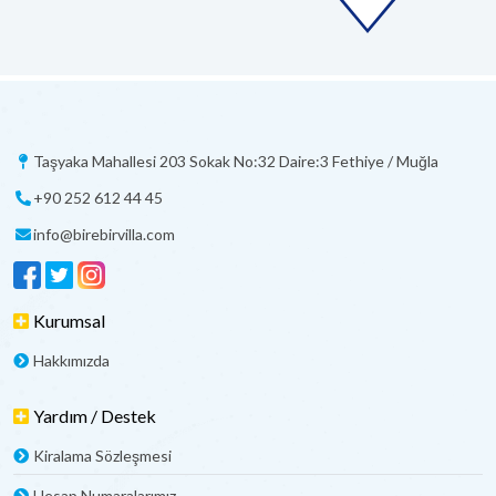
Taşyaka Mahallesi 203 Sokak No:32 Daire:3 Fethiye / Muğla
+90 252 612 44 45
info@birebirvilla.com
Kurumsal
Hakkımızda
Yardım / Destek
Kiralama Sözleşmesi
Hesap Numaralarımız