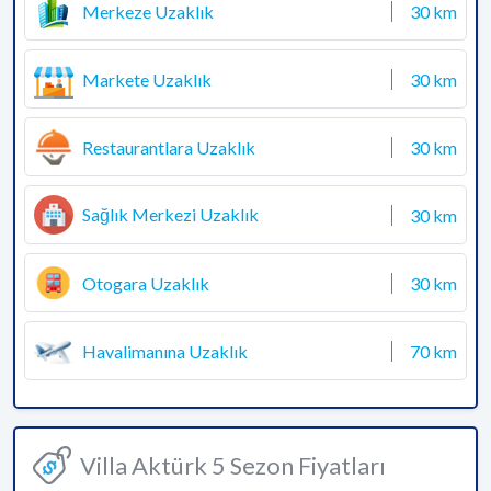
Merkeze Uzaklık
30 km
Markete Uzaklık
30 km
Restaurantlara Uzaklık
30 km
Sağlık Merkezi Uzaklık
30 km
Otogara Uzaklık
30 km
Havalimanına Uzaklık
70 km
Villa Aktürk 5 Sezon Fiyatları