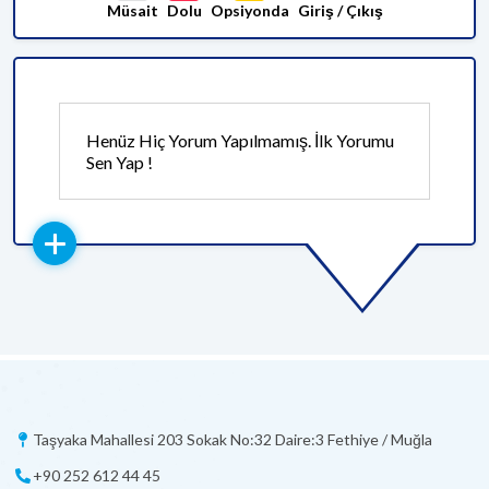
Müsait
Dolu
Opsiyonda
Giriş / Çıkış
Henüz Hiç Yorum Yapılmamış. İlk Yorumu
Sen Yap !
Taşyaka Mahallesi 203 Sokak No:32 Daire:3 Fethiye / Muğla
+90 252 612 44 45