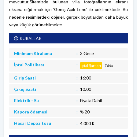
mevcuttur.
Sitemizde bulunan villa fotoğraflarının ekranı
ekrana sığdırmak için 'Geniş Açılı Lens' ile çekilmektedir. Bu
nedenle resimlerdeki objeler, gerçek boyutlardan daha büyük
veya küçük görünebilmekte.
KURALLAR
Minimum Kiralama
3 Gece
İptal Politikası
Tıkla
İptal Şartları
Giriş Saati
16:00
Çıkış Saati
10:00
Elektrik - Su
Fiyata Dahil
Kapora ödemesi
% 20
Hasar Depozitosu
4.000 ₺