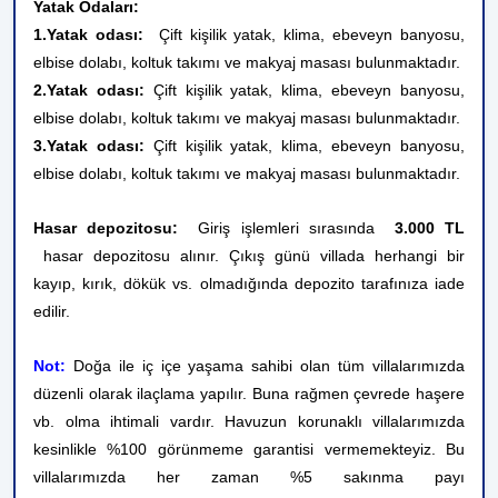
Yatak Odaları:
1.Yatak odası:
Çift kişilik yatak, klima, ebeveyn banyosu,
elbise dolabı, koltuk takımı ve makyaj masası bulunmaktadır.
2.Yatak odası:
Çift kişilik yatak, klima, ebeveyn banyosu,
elbise dolabı, koltuk takımı ve makyaj masası bulunmaktadır.
3.Yatak odası:
Çift kişilik yatak, klima, ebeveyn banyosu,
elbise dolabı, koltuk takımı ve makyaj masası bulunmaktadır.
Hasar depozitosu:
Giriş işlemleri sırasında
3.000 TL
hasar depozitosu alınır. Çıkış günü villada herhangi bir
kayıp, kırık, dökük vs. olmadığında depozito tarafınıza iade
edilir.
Not:
Doğa ile iç içe yaşama sahibi olan tüm villalarımızda
düzenli olarak ilaçlama yapılır. Buna rağmen çevrede haşere
vb. olma ihtimali vardır. Havuzun korunaklı villalarımızda
kesinlikle %100 görünmeme garantisi vermemekteyiz. Bu
villalarımızda her zaman %5 sakınma payı