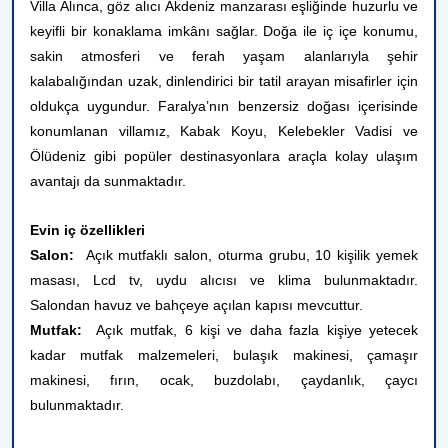
Villa Alınca, göz alıcı Akdeniz manzarası eşliğinde huzurlu ve
keyifli bir konaklama imkânı sağlar. Doğa ile iç içe konumu,
sakin atmosferi ve ferah yaşam alanlarıyla şehir
kalabalığından uzak, dinlendirici bir tatil arayan misafirler için
oldukça uygundur. Faralya’nın benzersiz doğası içerisinde
konumlanan villamız, Kabak Koyu, Kelebekler Vadisi ve
Ölüdeniz gibi popüler destinasyonlara araçla kolay ulaşım
avantajı da sunmaktadır.
Evin iç özellikleri
Salon:
Açık mutfaklı salon, oturma grubu, 10 kişilik yemek
masası, Lcd tv, uydu alıcısı ve klima bulunmaktadır.
Salondan havuz ve bahçeye açılan kapısı mevcuttur.
Mutfak:
Açık mutfak, 6 kişi ve daha fazla kişiye yetecek
kadar mutfak malzemeleri, bulaşık makinesi, çamaşır
makinesi, fırın, ocak, buzdolabı, çaydanlık, çaycı
bulunmaktadır.