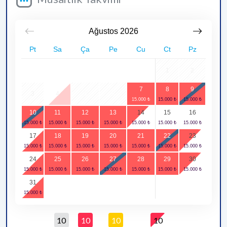
Ağustos
2026
Pt
Sa
Ça
Pe
Cu
Ct
Pz
1
2
7
8
9
3
4
5
6
10
11
12
13
14
15
16
17
18
19
20
21
22
23
24
25
26
27
28
29
30
31
10
10
10
10