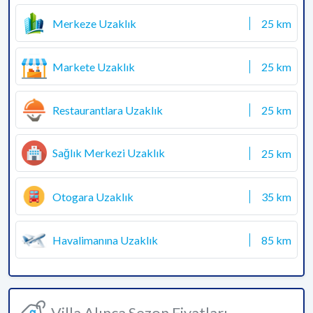
Merkeze Uzaklık
25 km
Markete Uzaklık
25 km
Restaurantlara Uzaklık
25 km
Sağlık Merkezi Uzaklık
25 km
Otogara Uzaklık
35 km
Havalimanına Uzaklık
85 km
Villa Alınca Sezon Fiyatları