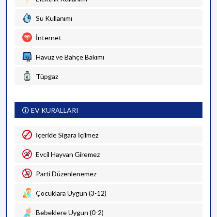
Su Kullanımı
İnternet
Havuz ve Bahçe Bakımı
Tüpgaz
EV KURALLARI
İçeride Sigara İçilmez
Evcil Hayvan Giremez
Parti Düzenlenemez
Çocuklara Uygun (3-12)
Bebeklere Uygun (0-2)