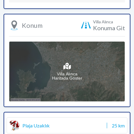
Villa Alınca
Konum
Konuma Git
Villa Alınca
Haritada Göster
Plaja Uzaklık
25 km