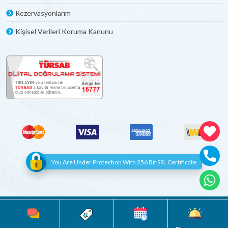
Rezervasyonlarım
Kişisel Verileri Koruma Kanunu
You Are Under Protection With 256 Bit SSL Certificate.
© Copyright 2012 - 2022 | All Rights Reserved
Böceksoft