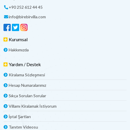
+90 252 612 44 45
info@birebirvilla.com
Kurumsal
Hakkımızda
Yardım / Destek
Kiralama Sözleşmesi
Hesap Numaralarımız
Sıkça Sorulan Sorular
Villamı Kiralamak İstiyorum
İptal Şartları
Tanıtım Videosu