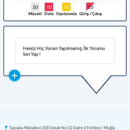
10
10
10
10
Müsait
Dolu
Opsiyonda
Giriş / Çıkış
Henüz Hiç Yorum Yapılmamış. İlk Yorumu
Sen Yap !
Taşyaka Mahallesi 203 Sokak No:32 Daire:3 Fethiye / Muğla