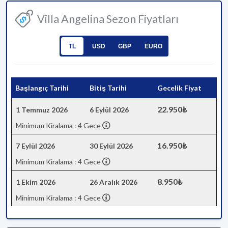
Villa Angelina Sezon Fiyatları
TL
USD
GBP
EURO
Başlangıç Tarihi
Bitiş Tarihi
Gecelik Fiyat
22.950₺
1 Temmuz 2026
6 Eylül 2026
Minimum Kiralama : 4 Gece
16.950₺
7 Eylül 2026
30 Eylül 2026
Minimum Kiralama : 4 Gece
8.950₺
1 Ekim 2026
26 Aralık 2026
Minimum Kiralama : 4 Gece