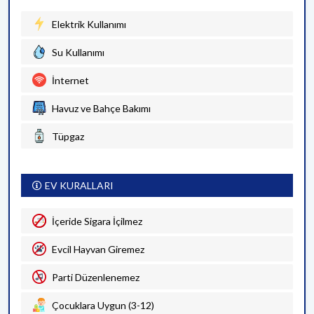
Elektrik Kullanımı
Su Kullanımı
İnternet
Havuz ve Bahçe Bakımı
Tüpgaz
EV KURALLARI
İçeride Sigara İçilmez
Evcil Hayvan Giremez
Parti Düzenlenemez
Çocuklara Uygun (3-12)