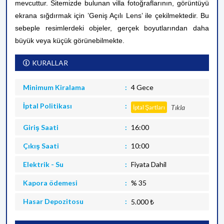
mevcuttur.
Sitemizde bulunan villa fotoğraflarının, görüntüyü
ekrana sığdırmak için ’Geniş Açılı Lens’ ile çekilmektedir. Bu
sebeple resimlerdeki objeler, gerçek boyutlarından daha
büyük veya küçük görünebilmekte.
KURALLAR
Minimum Kiralama
4 Gece
İptal Politikası
Tıkla
İptal Şartları
Giriş Saati
16:00
Çıkış Saati
10:00
Elektrik - Su
Fiyata Dahil
Kapora ödemesi
% 35
Hasar Depozitosu
5.000 ₺