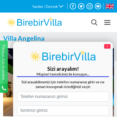
Yardım / Destek
Villa Angelina
Tıklayın Sizi Arayalım
×
Sizi arayalım!
Müşteri temsilcimiz ile konuşun...
Sizi arayabilmemiz için telefon numaranızı girin ve ne
zaman konuşmak istediğinizi seçin
Tüm Fotoğrafları Göster