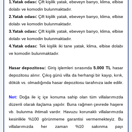
1.Yatak odası:
Çift kişilik yatak, ebeveyn banyo, klima, elbise
dolabı ve komodin bulunmaktadır.
2.Yatak odası:
Çift kişilik yatak, ebeveyn banyo, klima, elbise
dolabı ve komodin
bulunmaktadır.
3.Yatak odası:
Çift kişilik yatak, ebeveyn banyo, klima, elbise
dolabı ve komodin
bulunmaktadır.
4.Yatak odası:
Tek kişilik iki tane yatak, klima, elbise dolabı
ve komodin bulunmaktadır.
Hasar depozitosu:
Giriş işlemleri sırasında
5.000 TL
hasar
depozitosu alınır. Çıkış günü villa da herhangi bir kayıp, kırık,
dökük vs. olmadığında hasar depozitosu tarafınıza iade edilir.
Not:
Doğa ile iç içe konuma sahip olan tüm villalarımızda
düzenli olarak ilaçlama yapılır. Buna rağmen çevrede haşere
vb. bulunma ihtimali vardır. Havuzu korunaklı villalarımızda
kesinlikle %100 görünmeme garantisi vermemekteyiz. Bu
villalarımızda her zaman %10 sakınma payı