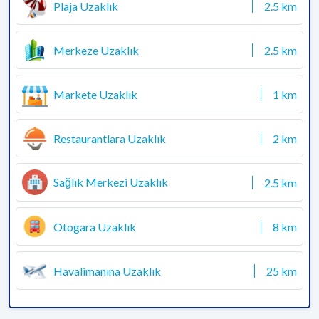
Plaja Uzaklık
2.5 km
Merkeze Uzaklık
2.5 km
Markete Uzaklık
1 km
Restaurantlara Uzaklık
2 km
Sağlık Merkezi Uzaklık
2.5 km
Otogara Uzaklık
8 km
Havalimanına Uzaklık
25 km