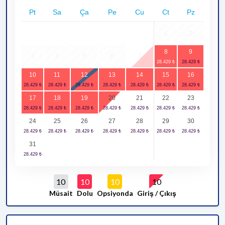
Pt
Sa
Ça
Pe
Cu
Ct
Pz
1
2
8
9
3
4
5
6
7
10
11
12
13
14
15
16
17
18
19
20
21
22
23
24
25
26
27
28
29
30
31
10
10
10
10
Müsait
Dolu
Opsiyonda
Giriş / Çıkış