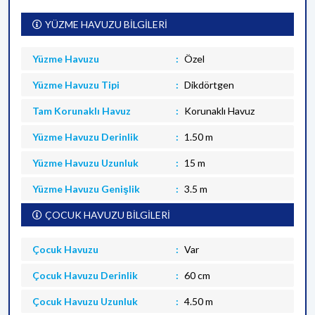
YÜZME HAVUZU BİLGİLERİ
Yüzme Havuzu
Özel
Yüzme Havuzu Tipi
Dikdörtgen
Tam Korunaklı Havuz
Korunaklı Havuz
Yüzme Havuzu Derinlik
1.50 m
Yüzme Havuzu Uzunluk
15 m
Yüzme Havuzu Genişlik
3.5 m
ÇOCUK HAVUZU BİLGİLERİ
Çocuk Havuzu
Var
Çocuk Havuzu Derinlik
60 cm
Çocuk Havuzu Uzunluk
4.50 m