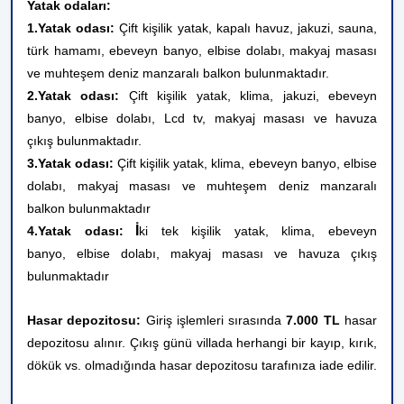
Yatak odaları:
1.Yatak odası:
Çift kişilik yatak, kapalı havuz, jakuzi, sauna,
türk hamamı, ebeveyn banyo, elbise dolabı, makyaj masası
ve muhteşem deniz manzaralı balkon bulunmaktadır.
2.Yatak odası:
Çift kişilik yatak, klima, jakuzi, ebeveyn
banyo, elbise dolabı, Lcd tv, makyaj masası ve havuza
çıkış bulunmaktadır.
3.Yatak odası:
Çift kişilik
yatak, klima, ebeveyn banyo, elbise
dolabı, makyaj masası ve muhteşem deniz manzaralı
balkon bulunmaktadır
İ
4.Yatak odası:
ki tek kişilik
yatak, klima, ebeveyn
banyo, elbise dolabı, makyaj masası ve havuza çıkış
bulunmaktadır
Hasar depozitosu:
Giriş işlemleri sırasında
7.000 TL
hasar
depozitosu alınır. Çıkış günü villada herhangi bir kayıp, kırık,
dökük vs. olmadığında hasar depozitosu tarafınıza iade edilir.