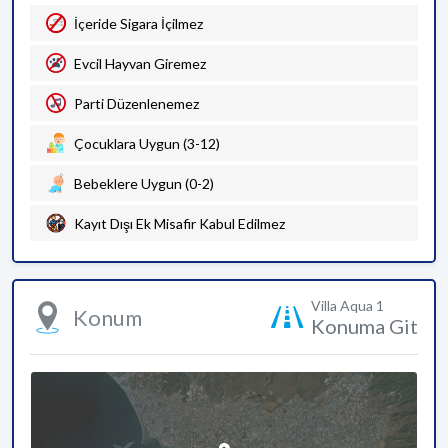
İçeride Sigara İçilmez
Evcil Hayvan Giremez
Parti Düzenlenemez
Çocuklara Uygun (3-12)
Bebeklere Uygun (0-2)
Kayıt Dışı Ek Misafir Kabul Edilmez
Villa Aqua 1
Konum
Konuma Git