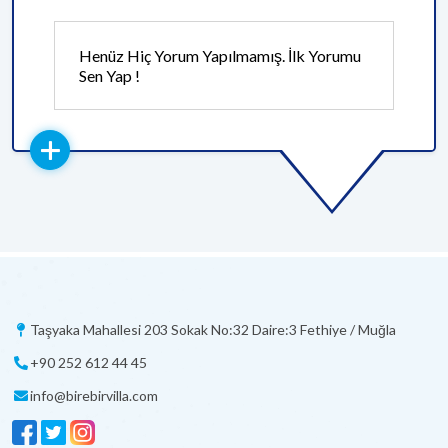
Henüz Hiç Yorum Yapılmamış. İlk Yorumu
Sen Yap !
Taşyaka Mahallesi 203 Sokak No:32 Daire:3 Fethiye / Muğla
+90 252 612 44 45
info@birebirvilla.com