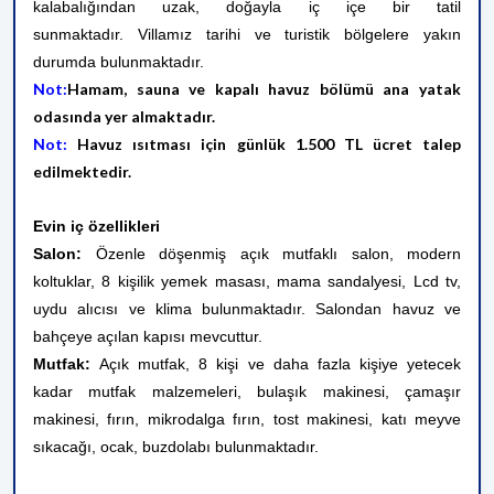
kalabalığından uzak, doğayla iç içe bir tatil
sunmaktadır.
Villamız tarihi ve turistik bölgelere yakın
durumda bulunmaktadır.
Not:
Hamam, sauna ve kapalı havuz bölümü ana yatak
odasında yer almaktadır.
Not:
Havuz ısıtması için günlük 1.500 TL ücret talep
edilmektedir.
Evin iç özellikleri
Salon:
Özenle döşenmiş açık mutfaklı salon, modern
koltuklar, 8 kişilik yemek masası, mama sandalyesi, Lcd tv,
uydu alıcısı ve klima bulunmaktadır. Salondan havuz ve
bahçeye açılan kapısı mevcuttur.
Mutfak:
Açık mutfak, 8 kişi ve daha fazla kişiye yetecek
kadar mutfak malzemeleri, bulaşık makinesi, çamaşır
makinesi, fırın, mikrodalga fırın, tost makinesi, katı meyve
sıkacağı, ocak, buzdolabı bulunmaktadır.