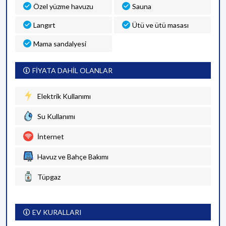
Özel yüzme havuzu
Sauna
Langırt
Ütü ve ütü masası
Mama sandalyesi
FİYATA DAHİL OLANLAR
Elektrik Kullanımı
Su Kullanımı
İnternet
Havuz ve Bahçe Bakımı
Tüpgaz
EV KURALLARI