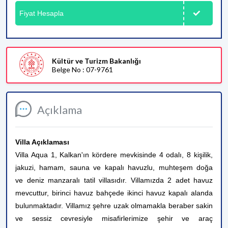
Fiyat Hesapla
Kültür ve Turizm Bakanlığı
Belge No : 07-9761
Açıklama
Villa Açıklaması
Villa Aqua 1, Kalkan'ın kördere mevkisinde 4 odalı, 8 kişilik,
jakuzi, hamam, sauna ve kapalı havuzlu, muhteşem doğa
ve deniz manzaralı tatil villasıdır. Villamızda 2 adet havuz
mevcuttur, birinci havuz bahçede ikinci havuz kapalı alanda
bulunmaktadır. Villamız şehre uzak olmamakla beraber sakin
ve sessiz cevresiyle misafirlerimize şehir ve araç