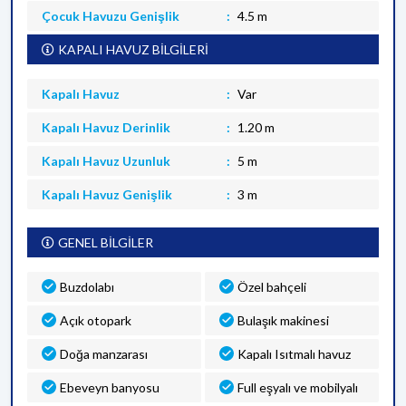
Çocuk Havuzu Genişlik
4.5 m
KAPALI HAVUZ BİLGİLERİ
Kapalı Havuz
Var
Kapalı Havuz Derinlik
1.20 m
Kapalı Havuz Uzunluk
5 m
Kapalı Havuz Genişlik
3 m
GENEL BİLGİLER
Buzdolabı
Özel bahçeli
Açık otopark
Bulaşık makinesi
Doğa manzarası
Kapalı Isıtmalı havuz
Ebeveyn banyosu
Full eşyalı ve mobilyalı