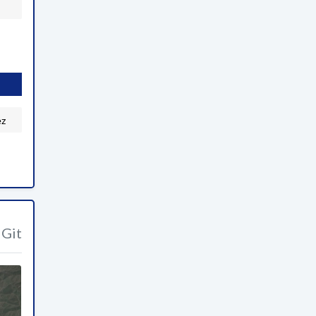
ez
Git