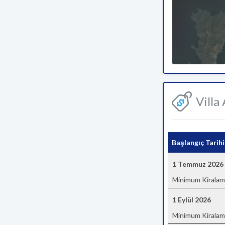
Villa
Başlangıç Tarihi
1 Temmuz 2026
Minimum Kiralam
1 Eylül 2026
Minimum Kiralam