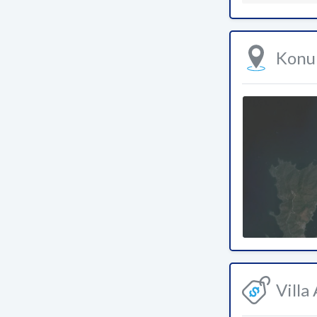
Kon
Villa