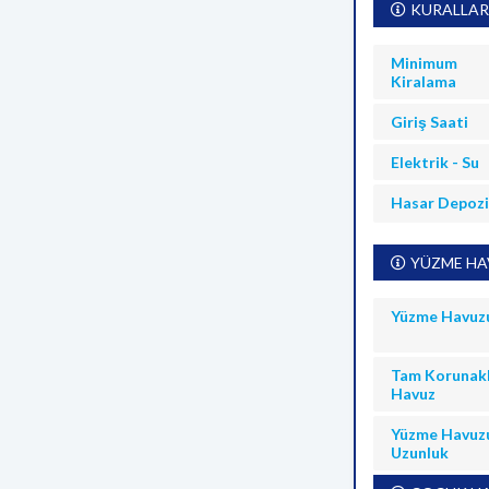
KURALLAR
Minimum
Kiralama
Giriş Saati
Elektrik - Su
Hasar Depoz
YÜZME HAV
Yüzme Havuz
Tam Korunakl
Havuz
Yüzme Havuz
Uzunluk