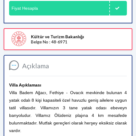
Fiyat Hesapla
Kültür ve Turizm Bakanlığı
Belge No : 48-6971
Açıklama
Villa Açıklaması
Villa Badem Ağacı, Fethiye - Ovacık mevkinde bulunan 4
yatak odalı 8 kişi kapasiteli özel havuzlu geniş ailelere uygun
tatil villasıdır. Villamızın 3 tane yatak odası ebeveyn
banyoludur. Villamız Ölüdeniz plajına 4 km mesafede
bulunmaktadır. Mutfak gereçleri olarak herşey eksiksiz olarak
vardır.