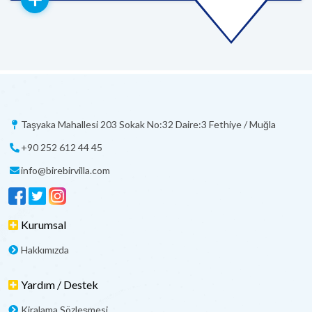
Taşyaka Mahallesi 203 Sokak No:32 Daire:3 Fethiye / Muğla
+90 252 612 44 45
info@birebirvilla.com
Kurumsal
Hakkımızda
Yardım / Destek
Kiralama Sözleşmesi