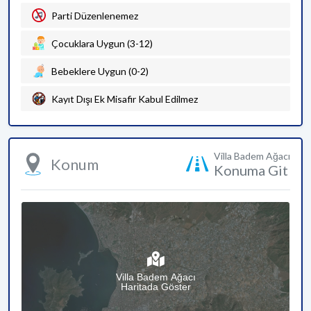
Parti Düzenlenemez
Çocuklara Uygun (3-12)
Bebeklere Uygun (0-2)
Kayıt Dışı Ek Misafir Kabul Edilmez
Villa Badem Ağacı
Konum
Konuma Git
Villa Badem Ağacı
Haritada Göster