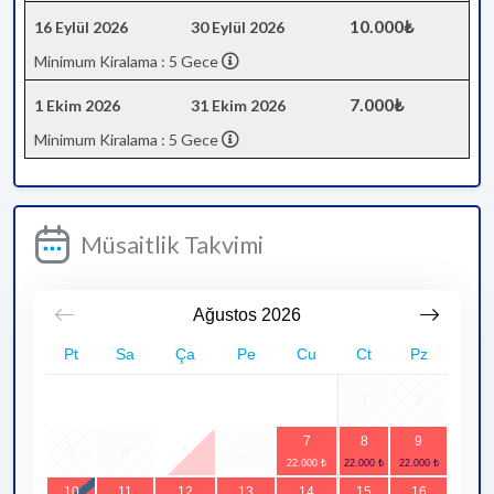
10.000₺
16 Eylül 2026
30 Eylül 2026
Minimum Kiralama : 5 Gece
7.000₺
1 Ekim 2026
31 Ekim 2026
Minimum Kiralama : 5 Gece
Müsaitlik Takvimi
Ağustos
2026
Pt
Sa
Ça
Pe
Cu
Ct
Pz
1
2
7
8
9
3
4
5
6
10
11
12
13
14
15
16