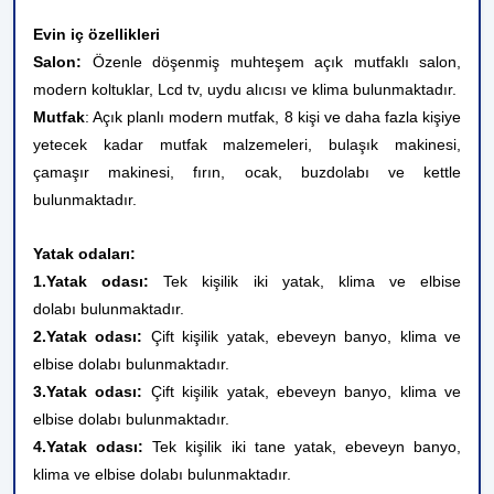
Evin iç özellikleri
Salon:
Özenle döşenmiş muhteşem açık mutfaklı salon,
modern koltuklar, Lcd tv, uydu alıcısı ve klima bulunmaktadır.
Mutfak
: Açık planlı modern mutfak, 8 kişi ve daha fazla kişiye
yetecek kadar mutfak malzemeleri, bulaşık makinesi,
çamaşır makinesi, fırın, ocak, buzdolabı ve kettle
bulunmaktadır.
Yatak odaları:
1.Yatak odası:
Tek kişilik iki yatak, klima ve elbise
dolabı bulunmaktadır.
2.Yatak odası:
Çift kişilik yatak, ebeveyn banyo, klima ve
elbise dolabı bulunmaktadır.
3.Yatak odası:
Çift kişilik yatak, ebeveyn banyo, klima ve
elbise dolabı bulunmaktadır.
4.Yatak odası:
Tek kişilik iki tane yatak, ebeveyn banyo,
klima ve elbise dolabı bulunmaktadır.