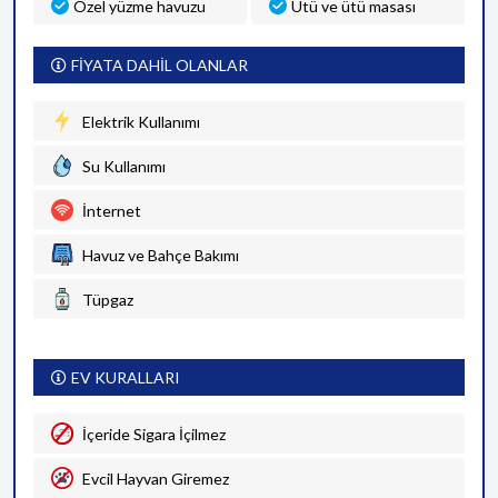
Özel yüzme havuzu
Ütü ve ütü masası
FİYATA DAHİL OLANLAR
Elektrik Kullanımı
Su Kullanımı
İnternet
Havuz ve Bahçe Bakımı
Tüpgaz
EV KURALLARI
İçeride Sigara İçilmez
Evcil Hayvan Giremez