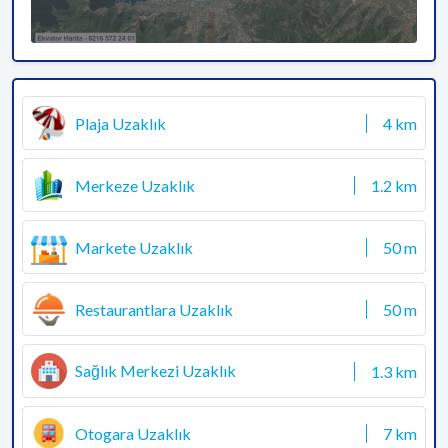
Plaja Uzaklık
4 km
Merkeze Uzaklık
1.2 km
Markete Uzaklık
50 m
Restaurantlara Uzaklık
50 m
Sağlık Merkezi Uzaklık
1.3 km
Otogara Uzaklık
7 km