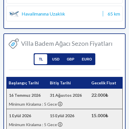
Havalimanına Uzaklık
65 km
Villa Badem Ağacı Sezon Fiyatları
TL
USD
GBP
EURO
Başlangıç Tarihi
Bitiş Tarihi
Gecelik Fiyat
22.000₺
16 Temmuz 2026
31 Ağustos 2026
Minimum Kiralama : 5 Gece
15.000₺
1 Eylül 2026
15 Eylül 2026
Minimum Kiralama : 5 Gece