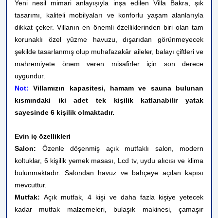
Yeni nesil mimari anlayışıyla inşa edilen Villa Bakra, şık
tasarımı, kaliteli mobilyaları ve konforlu yaşam alanlarıyla
dikkat çeker. Villanın en önemli özelliklerinden biri olan tam
korunaklı özel yüzme havuzu, dışarıdan görünmeyecek
şekilde tasarlanmış olup muhafazakâr aileler, balayı çiftleri ve
mahremiyete önem veren misafirler için son derece
uygundur.
Not:
Villamızın kapasitesi, hamam ve sauna bulunan
kısmındaki iki adet tek kişilik katlanabilir yatak
sayesinde 6 kişilik olmaktadır.
Evin iç özellikleri
Salon:
Özenle döşenmiş açık mutfaklı salon, modern
koltuklar, 6 kişilik yemek masası, Lcd tv, uydu alıcısı ve klima
bulunmaktadır. Salondan havuz ve bahçeye açılan kapısı
mevcuttur.
Mutfak:
Açık mutfak, 4 kişi ve daha fazla kişiye yetecek
kadar mutfak malzemeleri, bulaşık makinesi, çamaşır