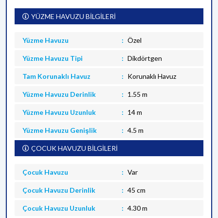
YÜZME HAVUZU BİLGİLERİ
Yüzme Havuzu
Özel
Yüzme Havuzu Tipi
Dikdörtgen
Tam Korunaklı Havuz
Korunaklı Havuz
Yüzme Havuzu Derinlik
1.55 m
Yüzme Havuzu Uzunluk
14 m
Yüzme Havuzu Genişlik
4.5 m
ÇOCUK HAVUZU BİLGİLERİ
Çocuk Havuzu
Var
Çocuk Havuzu Derinlik
45 cm
Çocuk Havuzu Uzunluk
4.30 m