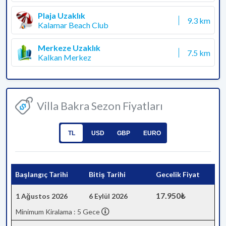
Plaja Uzaklık
9.3 km
Kalamar Beach Club
Merkeze Uzaklık
7.5 km
Kalkan Merkez
Villa Bakra Sezon Fiyatları
TL
USD
GBP
EURO
Başlangıç Tarihi
Bitiş Tarihi
Gecelik Fiyat
17.950₺
1 Ağustos 2026
6 Eylül 2026
Minimum Kiralama : 5 Gece