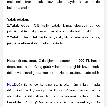
makinesi, fırın, ocak, buzdolabı, çaydanlık ve kettle
bulunmaktadır.
Yatak odaları:
1.Yatak odası:
Çift kişilik yatak, klima, ebeveyn banyo,
jakuzi, Lcd tv, makyaj masaı ve elbise dolabı bulunmaktadır.
2.Yatak odası:
Tek kişilik iki yatak, klima, ebeveyn banyo,
jakuzi ve elbise dolabı bulunmaktadır.
Hasar depozitosu:
Giriş işlemleri sırasında
4.000 TL
hasar
depozitosu alınır. Çıkış günü villada herhangi bir kayıp, kırık,
dökük vs. olmadığında hasar depozitosu tarafınıza iade edilir.
Not:
Doğa ile iç içe konuma sahip olan tüm villalarımızda
düzenli olarak ilaçlama yapılır. Buna rağmen çevrede haşere
vb. bulunma ihtimali vardır. Havuzu korunaklı villalarımızda
kesinlikle %100 görünmeme garantisi vermemekteyiz. Bu