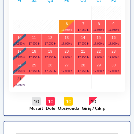
Pt
Sa
Ça
Pe
Cu
Ct
Pz
1
2
6
7
8
9
3
4
5
10
11
12
13
14
15
16
17
18
19
20
21
22
23
24
25
26
27
28
29
30
31
10
10
10
10
Müsait
Dolu
Opsiyonda
Giriş / Çıkış