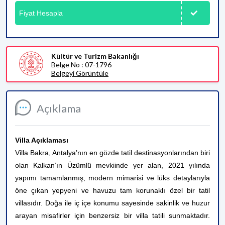
Fiyat Hesapla
Kültür ve Turizm Bakanlığı
Belge No : 07-1796
Belgeyi Görüntüle
Açıklama
Villa Açıklaması
Villa Bakra, Antalya’nın en gözde tatil destinasyonlarından biri
olan Kalkan’ın Üzümlü mevkiinde yer alan, 2021 yılında
yapımı tamamlanmış, modern mimarisi ve lüks detaylarıyla
öne çıkan yepyeni ve havuzu tam korunaklı özel bir tatil
villasıdır. Doğa ile iç içe konumu sayesinde sakinlik ve huzur
arayan misafirler için benzersiz bir villa tatili sunmaktadır.