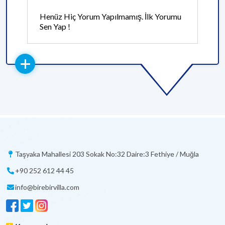
Henüz Hiç Yorum Yapılmamış. İlk Yorumu
Sen Yap !
Taşyaka Mahallesi 203 Sokak No:32 Daire:3 Fethiye / Muğla
+90 252 612 44 45
info@birebirvilla.com