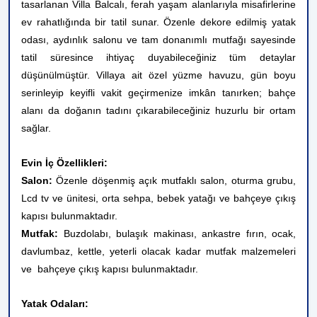
tasarlanan Villa Balcalı, ferah yaşam alanlarıyla misafirlerine
ev rahatlığında bir tatil sunar. Özenle dekore edilmiş yatak
odası, aydınlık salonu ve tam donanımlı mutfağı sayesinde
tatil süresince ihtiyaç duyabileceğiniz tüm detaylar
düşünülmüştür. Villaya ait özel yüzme havuzu, gün boyu
serinleyip keyifli vakit geçirmenize imkân tanırken; bahçe
alanı da doğanın tadını çıkarabileceğiniz huzurlu bir ortam
sağlar.
Evin İç Özellikleri:
Salon:
Özenle döşenmiş açık mutfaklı salon, oturma grubu,
Lcd tv ve ünitesi, orta sehpa, bebek yatağı ve bahçeye çıkış
kapısı bulunmaktadır.
Mutfak:
Buzdolabı, bulaşık makinası, ankastre fırın, ocak,
davlumbaz, kettle, yeterli olacak kadar mutfak malzemeleri
ve bahçeye çıkış kapısı bulunmaktadır.
Yatak Odaları: