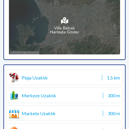
Villa Balcalı
Haritada Göster
Plaja Uzaklık
1,5 km
Merkeze Uzaklık
300 m
Markete Uzaklık
300 m