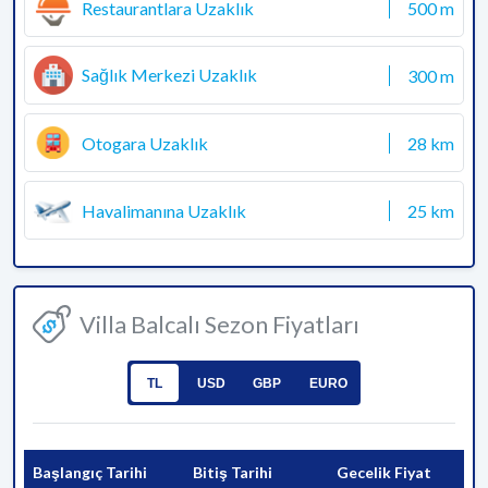
Restaurantlara Uzaklık
500 m
Sağlık Merkezi Uzaklık
300 m
Otogara Uzaklık
28 km
Havalimanına Uzaklık
25 km
Villa Balcalı Sezon Fiyatları
TL
USD
GBP
EURO
Başlangıç Tarihi
Bitiş Tarihi
Gecelik Fiyat