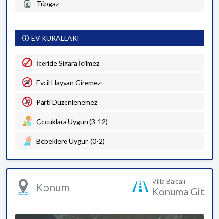
Tüpgaz
EV KURALLARI
İçeride Sigara İçilmez
Evcil Hayvan Giremez
Parti Düzenlenemez
Çocuklara Uygun (3-12)
Bebeklere Uygun (0-2)
Villa Balcalı
Konum
Konuma Git