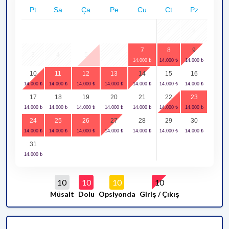
Pt
Sa
Ça
Pe
Cu
Ct
Pz
1
2
7
8
9
3
4
5
6
10
11
12
13
14
15
16
17
18
19
20
21
22
23
24
25
26
27
28
29
30
31
10
10
10
10
Müsait
Dolu
Opsiyonda
Giriş / Çıkış