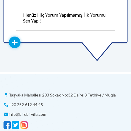
Henüz Hiç Yorum Yapılmamış. İlk Yorumu
Sen Yap !
Taşyaka Mahallesi 203 Sokak No:32 Daire:3 Fethiye / Muğla
+90 252 612 44 45
info@birebirvilla.com