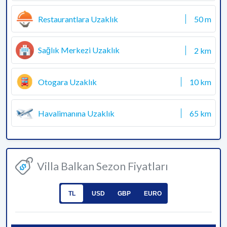
Restaurantlara Uzaklık
50 m
Sağlık Merkezi Uzaklık
2 km
Otogara Uzaklık
10 km
Havalimanına Uzaklık
65 km
Villa Balkan Sezon Fiyatları
TL
USD
GBP
EURO