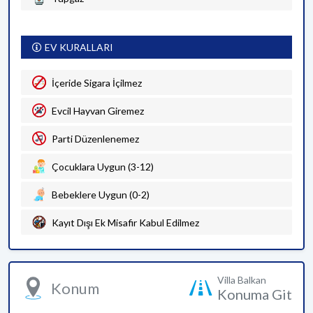
EV KURALLARI
İçeride Sigara İçilmez
Evcil Hayvan Giremez
Parti Düzenlenemez
Çocuklara Uygun (3-12)
Bebeklere Uygun (0-2)
Kayıt Dışı Ek Misafir Kabul Edilmez
Villa Balkan
Konum
Konuma Git