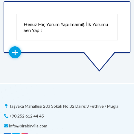
Henüz Hiç Yorum Yapılmamış. İlk Yorumu
Sen Yap !
Taşyaka Mahallesi 203 Sokak No:32 Daire:3 Fethiye / Muğla
+90 252 612 44 45
info@birebirvilla.com