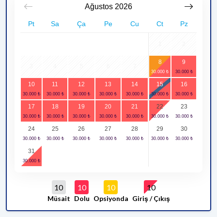
Ağustos
2026
Pt
Sa
Ça
Pe
Cu
Ct
Pz
1
2
8
9
3
4
5
6
7
10
11
12
13
14
15
16
17
18
19
20
21
22
23
24
25
26
27
28
29
30
31
10
10
10
10
Müsait
Dolu
Opsiyonda
Giriş / Çıkış