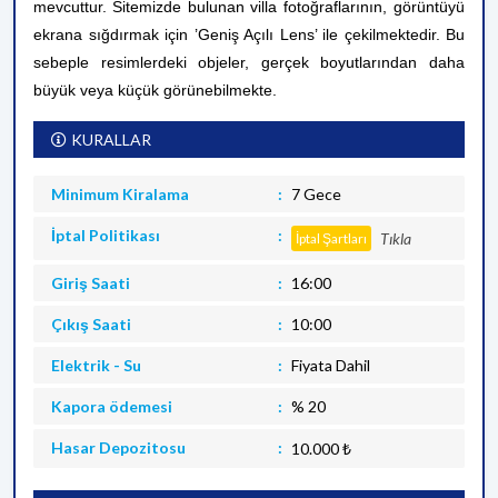
mevcuttur.
Sitemizde bulunan villa fotoğraflarının, görüntüyü
ekrana sığdırmak için ’Geniş Açılı Lens’ ile çekilmektedir. Bu
sebeple resimlerdeki objeler, gerçek boyutlarından daha
büyük veya küçük görünebilmekte.
KURALLAR
Minimum Kiralama
7 Gece
İptal Politikası
Tıkla
İptal Şartları
Giriş Saati
16:00
Çıkış Saati
10:00
Elektrik - Su
Fiyata Dahil
Kapora ödemesi
% 20
Hasar Depozitosu
10.000 ₺