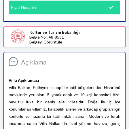
Fiyat Hesapla
Kültür ve Turizm Bakanlığı
Belge No : 48-8531
Belgeyi Görüntüle
Açıklama
Villa Açıklaması
Villa Balkan, Fethiye’nin popüler tatil bölgelerinden Hisarönü
mevkiinde yer alan, 5 yatak odalı ve 10 kişi kapasiteli özel
havuzlu lüks bir geniş aile villasıdır. Doğa ile iç içe
konumlanan villamız, kalabalık aileler ve arkadaş grupları için
konforlu ve huzurlu bir tatil imkânı sunar. Modern ve ferah
tasarıma sahip Villa Balkan’da özel yüzme havuzu, geniş