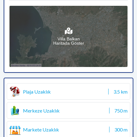
Villa Balkan
Haritada Göster
Plaja Uzaklık
3.5 km
Merkeze Uzaklık
750 m
Markete Uzaklık
300 m