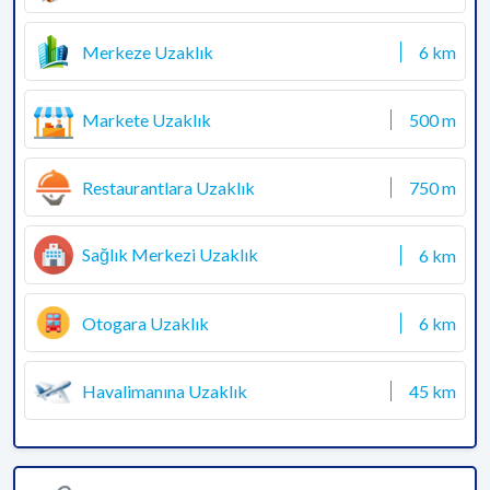
Merkeze Uzaklık
6 km
Markete Uzaklık
500 m
Restaurantlara Uzaklık
750 m
Sağlık Merkezi Uzaklık
6 km
Otogara Uzaklık
6 km
Havalimanına Uzaklık
45 km