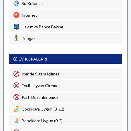
Su Kullanımı
İnternet
Havuz ve Bahçe Bakımı
Tüpgaz
EV KURALLARI
İçeride Sigara İçilmez
Evcil Hayvan Giremez
Parti Düzenlenemez
Çocuklara Uygun (3-12)
Bebeklere Uygun (0-2)