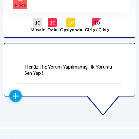
10
10
10
10
Müsait
Dolu
Opsiyonda
Giriş / Çıkış
Henüz Hiç Yorum Yapılmamış. İlk Yorumu
Sen Yap !