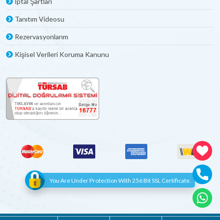
İptal Şartları
Tanıtım Videosu
Rezervasyonlarım
Kişisel Verileri Koruma Kanunu
You Are Under Protection With 256 Bit SSL Certificate.