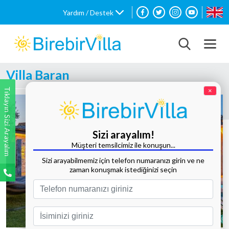
Yardım / Destek
Villa Baran
Tıklayın Sizi Arayalım
×
Sizi arayalım!
Müşteri temsilcimiz ile konuşun...
Sizi arayabilmemiz için telefon numaranızı girin ve ne
zaman konuşmak istediğinizi seçin
Tüm Fotoğrafları Göster