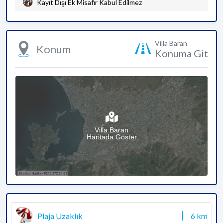
Kayıt Dışı Ek Misafir Kabul Edilmez
Villa Baran
Konum
Konuma Git
Villa Baran
Haritada Göster
Plaja Uzaklık
6 km