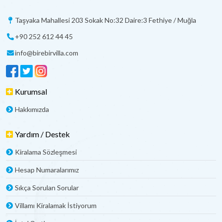
Taşyaka Mahallesi 203 Sokak No:32 Daire:3 Fethiye / Muğla
+90 252 612 44 45
info@birebirvilla.com
Kurumsal
Hakkımızda
Yardım / Destek
Kiralama Sözleşmesi
Hesap Numaralarımız
Sıkça Sorulan Sorular
Villamı Kiralamak İstiyorum