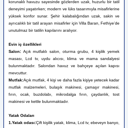
korunaklı havuzu sayesinde gözlerden uzak, huzurlu bir tatil
deneyimi yaşatırken; modern ve lüks tasarımıyla misafirlerine
yüksek konfor sunar. Şehir kalabalığından uzak, sakin ve
ayrıcalıklı bir tatil arayan misafirler için Villa Baran, Fethiye’de
unutulmaz bir tatilin kapılarını aralıyor.
Evin iç özellikleri
Salon:
Açık mutfaklı salon, oturma grubu, 4 kişilik yemek
masası, Lcd tv, uydu alıcısı, klima ve mama sandalyesi
bulunmaktadır. Salondan havuz ve bahçeye açılan kapısı
mevcuttur.
Mutfak:
Açık mutfak, 4 kişi ve daha fazla kişiye yetecek kadar
mutfak malzemeleri, bulaşık makinesi, çamaşır makinesi,
fırın, ocak, buzdolabı, mikrodalga fırın, çaydanlık, tost
makinesi ve kettle bulunmaktadır.
Yatak Odaları
1.Yatak odası:
Çift kişilik yatak, klima, Lcd tv, ebeveyn banyo,