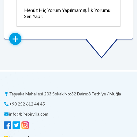
Henüz Hiç Yorum Yapılmamış. İlk Yorumu
Sen Yap !
Taşyaka Mahallesi 203 Sokak No:32 Daire:3 Fethiye / Muğla
+90 252 612 44 45
info@birebirvilla.com