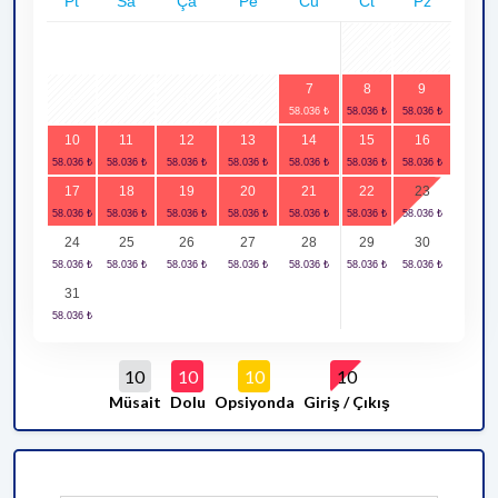
Pt
Sa
Ça
Pe
Cu
Ct
Pz
1
2
7
8
9
3
4
5
6
10
11
12
13
14
15
16
17
18
19
20
21
22
23
24
25
26
27
28
29
30
31
10
10
10
10
Müsait
Dolu
Opsiyonda
Giriş / Çıkış