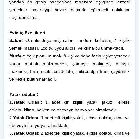
yandan da geniş bahçesinde manzara eşliğinde lezzetli
yemekler hazırlayıp havuz başında eğlenceli dakikalar
geçirebilirsiniz.
Evin iç özellikleri
Salon:
Özenle döşenmiş salon, modern koltuklar, 4 kişilik
yemek masası, Lcd tv, uydu alıcısı ve klima bulunmaktadır.
Mutfak:
Açık planlı mutfak, 8 kişi ve daha fazla kişiye yetecek
kadar mutfak malzemeleri, çamaşır makinesi, bulaşık
makinesi, fırın, ocak, buzdolabı, mikrodalga fırın, çaydanlık
ve kettle bulunmaktadır.
Yatak odaları:
1.Yatak Odası:
1 adet çift kişilik yatak, jakuzi, elbise
dolabı, klima, balkon ve ebeveyn banyo yer almaktadır.
2.Yatak Odası:
1 adet çift kişilik yatak, elbise dolabı, klima ve
ebeveyn banyo
yer almaktadır.
3.Yatak Odası:
2 adet tek kişilik yatak, elbise dolabı, klima ve