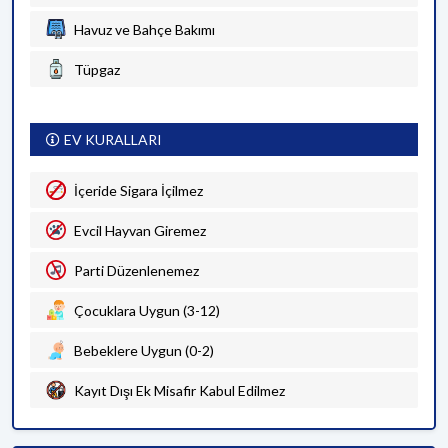
Havuz ve Bahçe Bakımı
Tüpgaz
EV KURALLARI
İçeride Sigara İçilmez
Evcil Hayvan Giremez
Parti Düzenlenemez
Çocuklara Uygun (3-12)
Bebeklere Uygun (0-2)
Kayıt Dışı Ek Misafir Kabul Edilmez