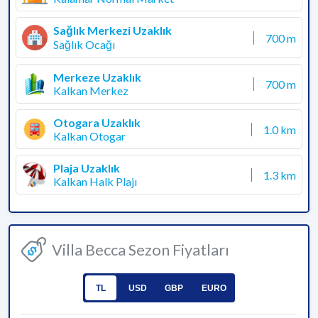
Sağlık Merkezi Uzaklık
700 m
Sağlık Ocağı
Merkeze Uzaklık
700 m
Kalkan Merkez
Otogara Uzaklık
1.0 km
Kalkan Otogar
Plaja Uzaklık
1.3 km
Kalkan Halk Plajı
Villa Becca Sezon Fiyatları
TL
USD
GBP
EURO