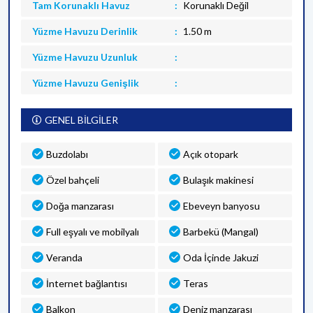
Tam Korunaklı Havuz
Korunaklı Değil
Yüzme Havuzu Derinlik
1.50 m
Yüzme Havuzu Uzunluk
Yüzme Havuzu Genişlik
GENEL BİLGİLER
Buzdolabı
Açık otopark
Özel bahçeli
Bulaşık makinesi
Doğa manzarası
Ebeveyn banyosu
Full eşyalı ve mobilyalı
Barbekü (Mangal)
Veranda
Oda İçinde Jakuzi
İnternet bağlantısı
Teras
Balkon
Deniz manzarası