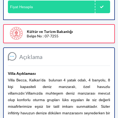
Fiyat Hesapla
Kültür ve Turizm Bakanlığı
Belge No : 07-7255
Açıklama
Villa Açıklaması
Villa Becca, Kalkan'da bulunan 4 yatak odalı, 4 banyolu, 8
kişi kapasiteli deniz manzaralı, özel havuzlu
villamızdır.
Villamızda muhteşem deniz manzarası mevcut
olup konforlu oturma grupları lüks eşyaları ile siz değerli
misafirlerimize eşsiz bir tatil imkanı sunmaktadır. Sizler
infitinty havuzun denize dökülen manzarasını seyrederken bir