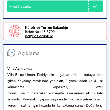
Fiyat Hesapla
Kültür ve Turizm Bakanlığı
Belge No : 48-3700
Belgeyi Görüntüle
Açıklama
Villa Açıklaması
Villa Belce Limon, Fethiye’nin doğal ve tarihi dokusuyla öne
çıkan Kayaköy mevkiinde yer alan, 2 yatak odalı ve 4 kişi
konaklama kapasiteli, özel
havuzlu ve muhafazakar konseptte tasarlanmış şık bir tatil
villasıdır. Korunaklı yapısı sayesinde mahremiyetine önem
veren misafirler için huzurlu bir konaklama sunar. Doğa ile iç