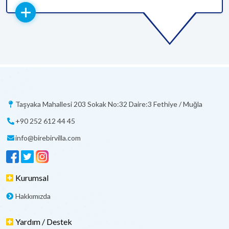
Taşyaka Mahallesi 203 Sokak No:32 Daire:3 Fethiye / Muğla
+90 252 612 44 45
info@birebirvilla.com
Kurumsal
Hakkımızda
Yardım / Destek