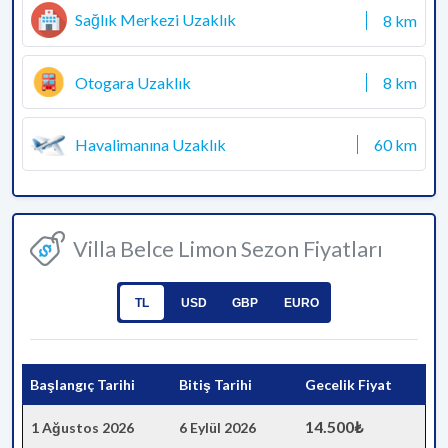
Sağlık Merkezi Uzaklık
8 km
Otogara Uzaklık
8 km
Havalimanına Uzaklık
60 km
Villa Belce Limon Sezon Fiyatları
TL
USD
GBP
EURO
Başlangıç Tarihi
Bitiş Tarihi
Gecelik Fiyat
14.500₺
1 Ağustos 2026
6 Eylül 2026