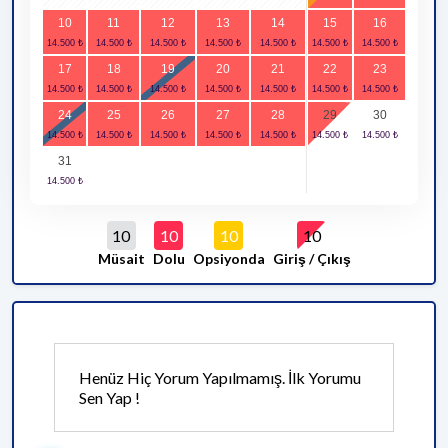
10
11
12
13
14
15
16
17
18
19
20
21
22
23
24
25
26
27
28
29
30
31
10
10
10
10
Müsait
Dolu
Opsiyonda
Giriş / Çıkış
Henüz Hiç Yorum Yapılmamış. İlk Yorumu
Sen Yap !