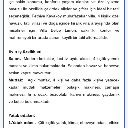
içe sakin konumu, konforlu yaşam alanları ve özel yüzme
havuzu ile özellikle çekirdek aileler ve çiftler için ideal bir tatil
seçeneğidir. Fethiye Kayaköy muhafazakar villa, 4 kişilik özel
havuzlu tatil villası ve doğa içinde kiralık villa arayışında olan
misafirler için Villa Belce Limon, sakinlik, konfor ve
mahremiyeti bir arada sunan keyifli bir tatil alternatifidir.
Evin iç özellikleri
Salon:
Modern koltuklar, Lcd tv, uydu alıcısı, 4 kişilik yemek
masası ve klima bulunmaktadır. Salondan havuz ve bahçeye
açılan kapısı mevcuttur.
Mutfak:
Açık mutfak, 4 kişi ve daha fazla kişiye yetecek
kadar mutfak malzemeleri, bulaşık makinesi, çamaşır
makinesi, fırın, ocak, buzdolabı, kahve makinesi, çaydanlık
ve kettle bulunmaktadır.
Yatak odaları:
1.Yatak odası:
Çift kişilik yatak, klima, ebeveyn odası, elbise