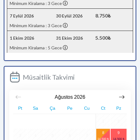
Minimum Kiralama : 3 Gece
8.750₺
7 Eylül 2026
30 Eylül 2026
Minimum Kiralama : 3 Gece
5.500₺
1 Ekim 2026
31 Ekim 2026
Minimum Kiralama : 5 Gece
Müsaitlik Takvimi
Ağustos
2026
Pt
Sa
Ça
Pe
Cu
Ct
Pz
1
2
8
9
3
4
5
6
7