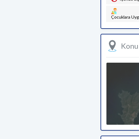
Çocuklara Uyg
Kon