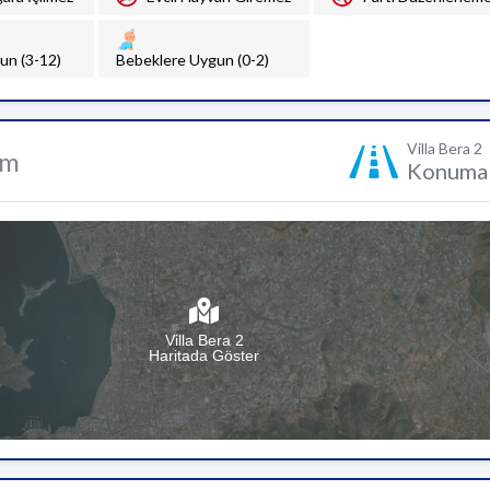
un (3-12)
Bebeklere Uygun (0-2)
Villa Bera 2
um
Konuma 
Villa Bera 2
Haritada Göster