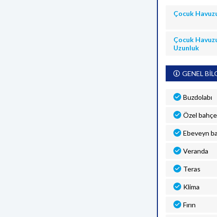
Çocuk Havuz
Çocuk Havuz
Uzunluk
GENEL BİL
Buzdolabı
Özel bahçel
Ebeveyn b
Veranda
Teras
Klima
Fırın