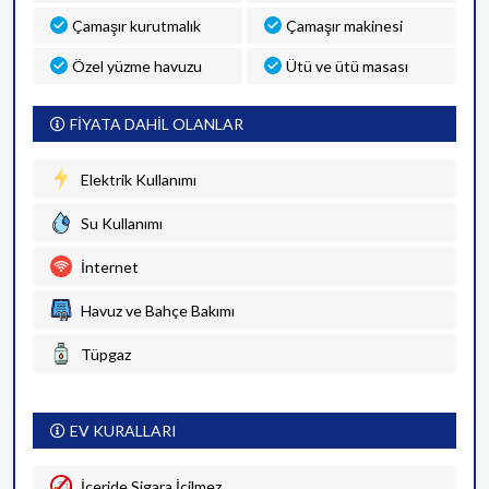
Çamaşır kurutmalık
Çamaşır makinesi
Özel yüzme havuzu
Ütü ve ütü masası
FİYATA DAHİL OLANLAR
Elektrik Kullanımı
Su Kullanımı
İnternet
Havuz ve Bahçe Bakımı
Tüpgaz
EV KURALLARI
İçeride Sigara İçilmez