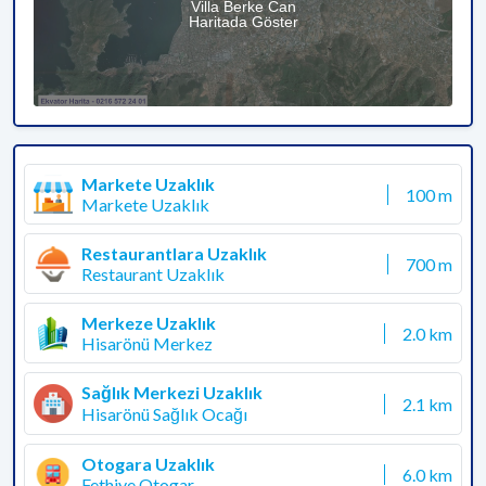
Villa Berke Can
Haritada Göster
Markete Uzaklık
100 m
Markete Uzaklık
Restaurantlara Uzaklık
700 m
Restaurant Uzaklık
Merkeze Uzaklık
2.0 km
Hisarönü Merkez
Sağlık Merkezi Uzaklık
2.1 km
Hisarönü Sağlık Ocağı
Otogara Uzaklık
6.0 km
Fethiye Otogar