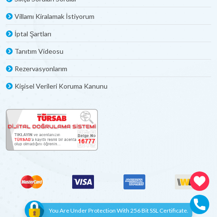
Villamı Kiralamak İstiyorum
İptal Şartları
Tanıtım Videosu
Rezervasyonlarım
Kişisel Verileri Koruma Kanunu
You Are Under Protection With 256 Bit SSL Certificate.