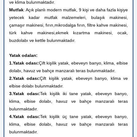
ve klima bulunmaktadır.
Mutfak
: Açık planlı modern mutfak, 9 kişi ve daha fazla kişiye
yetecek kadar mutfak malzemeleri, bulaşık makinesi,
çamaşır makinesi, fırın,mikrodalga fırın, filtre kahve makinesi,
türk kahve makinesi,ekmek kızartma makinesi, ocak,
buzdolabı ve kettle bulunmaktadır.
Yatak odaları:
1.Yatak odası:
Çift kişilik yatak, ebeveyn banyo, klima, elbise
dolabı, havuz ve bahçe manzaralı teras bulunmaktadır.
2.Yatak odası:
Çift kişilik yatak, ebeveyn banyo, klima ve
elbise dolabı bulunmaktadır.
3.Yatak odası:
Tek kişilik iki tane yatak, ebeveyn banyo,
klima, elbise dolabı, havuz ve bahçe manzaralı teras
bulunmaktadır.
4.Yatak odası:
Tek kişilik üç tane yatak, ebeveyn banyo,
klima, elbise dolabı, havuz ve bahçe manzaralı teras
bulunmaktadır.