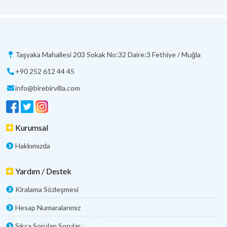
Taşyaka Mahallesi 203 Sokak No:32 Daire:3 Fethiye / Muğla
+90 252 612 44 45
info@birebirvilla.com
Kurumsal
Hakkımızda
Yardım / Destek
Kiralama Sözleşmesi
Hesap Numaralarımız
Sıkça Sorulan Sorular