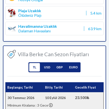
Plaja Uzaklık
5.4 km
Ölüdeniz Plajı
Havalimanına Uzaklık
63.9 km
Dalaman Havaalanı
Villa Berke Can Sezon Fiyatları
TL
USD
GBP
EURO
Başlangıç Tarihi
Bitiş Tarihi
Gecelik Fiyat
23.500₺
30 Temmuz 2026
10 Eylül 2026
Minimum Kiralama : 3 Gece