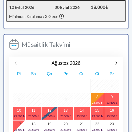
18.000₺
10 Eylül 2026
30 Eylül 2026
Minimum Kiralama : 3 Gece
Müsaitlik Takvimi
Ağustos
2026
Pt
Sa
Ça
Pe
Cu
Ct
Pz
1
2
8
9
3
4
5
6
7
10
11
12
13
14
15
16
17
18
19
20
21
22
23