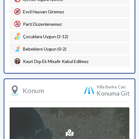
Evcil Hayvan Giremez
Parti Düzenlenemez
Çocuklara Uygun (3-12)
Bebeklere Uygun (0-2)
Kayıt Dışı Ek Misafir Kabul Edilmez
Villa Berke Can
Konum
Konuma Git