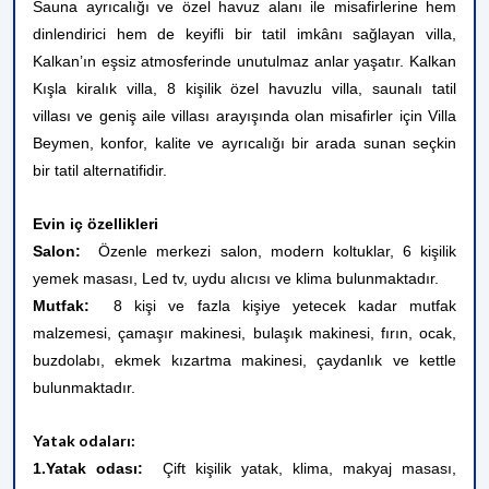
Sauna ayrıcalığı ve özel havuz alanı ile misafirlerine hem
dinlendirici hem de keyifli bir tatil imkânı sağlayan villa,
Kalkan’ın eşsiz atmosferinde unutulmaz anlar yaşatır. Kalkan
Kışla kiralık villa, 8 kişilik özel havuzlu villa, saunalı tatil
villası ve geniş aile villası arayışında olan misafirler için Villa
Beymen, konfor, kalite ve ayrıcalığı bir arada sunan seçkin
bir tatil alternatifidir.
Evin iç özellikleri
Salon:
Özenle merkezi salon, modern koltuklar, 6 kişilik
yemek masası, Led tv, uydu alıcısı ve klima bulunmaktadır.
Mutfak:
8 kişi ve fazla kişiye yetecek kadar mutfak
malzemesi, çamaşır makinesi, bulaşık makinesi, fırın, ocak,
buzdolabı, ekmek kızartma makinesi, çaydanlık ve kettle
bulunmaktadır.
Yatak odaları:
1.Yatak odası:
Çift kişilik yatak, klima, makyaj masası,