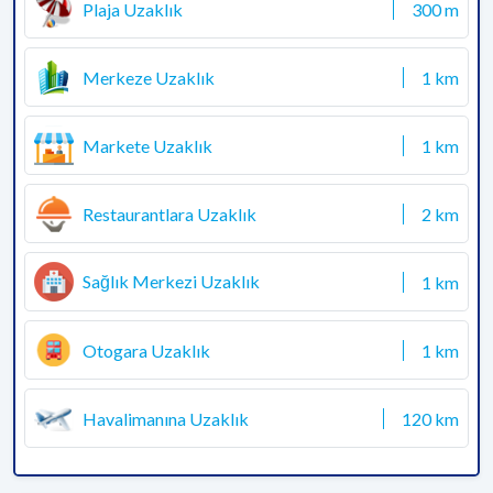
Plaja Uzaklık
300 m
Merkeze Uzaklık
1 km
Markete Uzaklık
1 km
Restaurantlara Uzaklık
2 km
Sağlık Merkezi Uzaklık
1 km
Otogara Uzaklık
1 km
Havalimanına Uzaklık
120 km