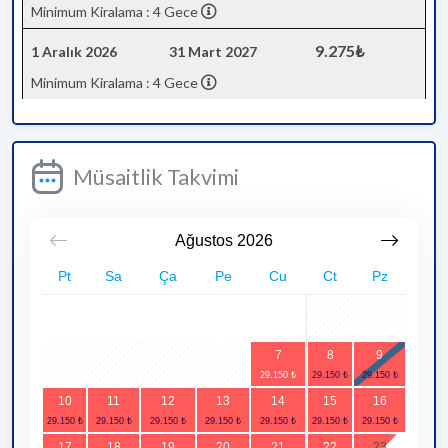
Minimum Kiralama : 4 Gece
9.275₺
1 Aralık 2026
31 Mart 2027
Minimum Kiralama : 4 Gece
Müsaitlik Takvimi
Ağustos
2026
Pt
Sa
Ça
Pe
Cu
Ct
Pz
1
2
7
8
9
3
4
5
6
10
11
12
13
14
15
16
17
18
19
20
21
22
23