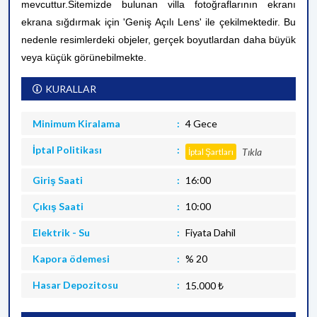
mevcuttur.
Sitemizde bulunan villa fotoğraflarının ekranı
ekrana sığdırmak için 'Geniş Açılı Lens' ile çekilmektedir. Bu
nedenle resimlerdeki objeler, gerçek boyutlardan daha büyük
veya küçük görünebilmekte.
KURALLAR
Minimum Kiralama
4 Gece
İptal Politikası
Tıkla
İptal Şartları
Giriş Saati
16:00
Çıkış Saati
10:00
Elektrik - Su
Fiyata Dahil
Kapora ödemesi
% 20
Hasar Depozitosu
15.000 ₺