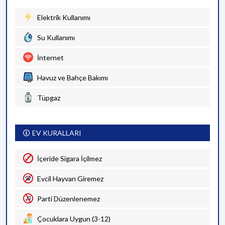
Elektrik Kullanımı
Su Kullanımı
İnternet
Havuz ve Bahçe Bakımı
Tüpgaz
EV KURALLARI
İçeride Sigara İçilmez
Evcil Hayvan Giremez
Parti Düzenlenemez
Çocuklara Uygun (3-12)