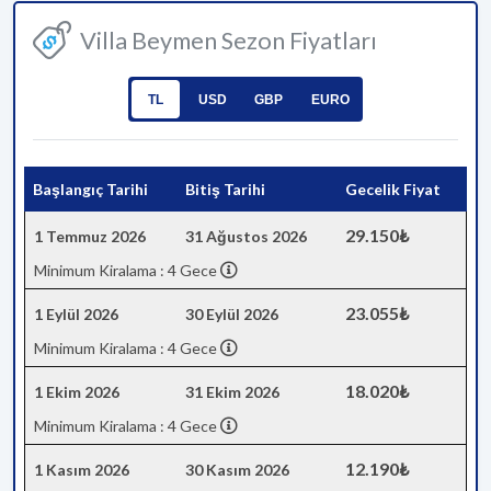
Villa Beymen Sezon Fiyatları
TL
USD
GBP
EURO
Başlangıç Tarihi
Bitiş Tarihi
Gecelik Fiyat
29.150₺
1 Temmuz 2026
31 Ağustos 2026
Minimum Kiralama : 4 Gece
23.055₺
1 Eylül 2026
30 Eylül 2026
Minimum Kiralama : 4 Gece
18.020₺
1 Ekim 2026
31 Ekim 2026
Minimum Kiralama : 4 Gece
12.190₺
1 Kasım 2026
30 Kasım 2026