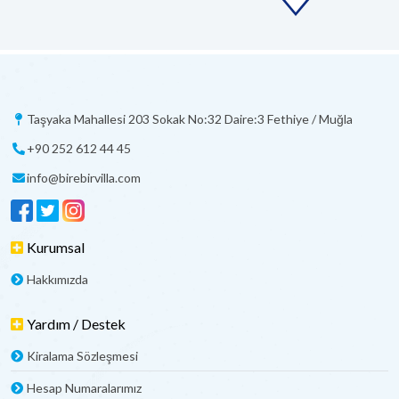
Taşyaka Mahallesi 203 Sokak No:32 Daire:3 Fethiye / Muğla
+90 252 612 44 45
info@birebirvilla.com
Kurumsal
Hakkımızda
Yardım / Destek
Kiralama Sözleşmesi
Hesap Numaralarımız