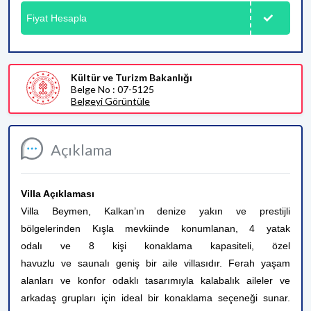
Fiyat Hesapla
Kültür ve Turizm Bakanlığı
Belge No : 07-5125
Belgeyi Görüntüle
Açıklama
Villa Açıklaması
Villa Beymen, Kalkan’ın denize yakın ve prestijli
bölgelerinden Kışla mevkiinde konumlanan, 4 yatak
odalı ve 8 kişi konaklama kapasiteli, özel
havuzlu ve saunalı geniş bir aile villasıdır. Ferah yaşam
alanları ve konfor odaklı tasarımıyla kalabalık aileler ve
arkadaş grupları için ideal bir konaklama seçeneği sunar.