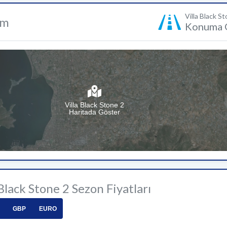
Villa Black S
um
Konuma 
Villa Black Stone 2
Haritada Göster
 Black Stone 2 Sezon Fiyatları
GBP
EURO