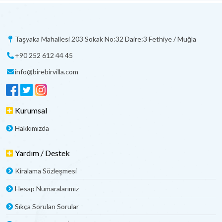
Taşyaka Mahallesi 203 Sokak No:32 Daire:3 Fethiye / Muğla
+90 252 612 44 45
info@birebirvilla.com
Kurumsal
Hakkımızda
Yardım / Destek
Kiralama Sözleşmesi
Hesap Numaralarımız
Sıkça Sorulan Sorular