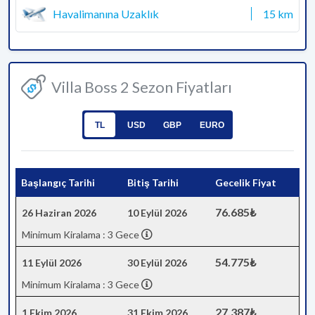
Havalimanına Uzaklık
15 km
Villa Boss 2 Sezon Fiyatları
TL
USD
GBP
EURO
Başlangıç Tarihi
Bitiş Tarihi
Gecelik Fiyat
76.685₺
26 Haziran 2026
10 Eylül 2026
Minimum Kiralama : 3 Gece
54.775₺
11 Eylül 2026
30 Eylül 2026
Minimum Kiralama : 3 Gece
27.387₺
1 Ekim 2026
31 Ekim 2026