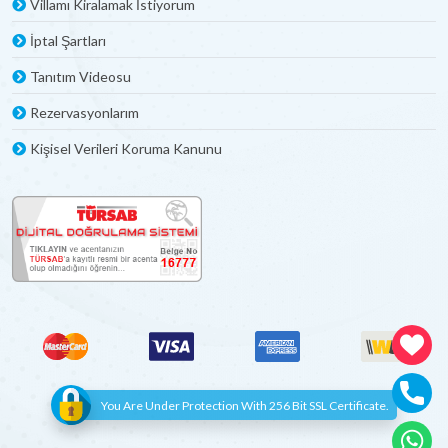
Villamı Kiralamak İstiyorum
İptal Şartları
Tanıtım Videosu
Rezervasyonlarım
Kişisel Verileri Koruma Kanunu
You Are Under Protection With 256 Bit SSL Certificate.