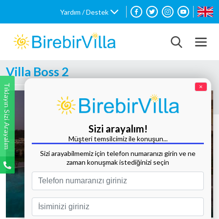
Yardım / Destek
Villa Boss 2
Tıklayın Sizi Arayalım
×
Sizi arayalım!
Müşteri temsilcimiz ile konuşun...
Sizi arayabilmemiz için telefon numaranızı girin ve ne
zaman konuşmak istediğinizi seçin
Tüm Fotoğrafları Göster