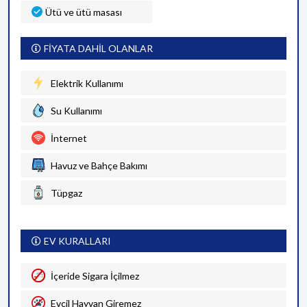
Ütü ve ütü masası
FİYATA DAHİL OLANLAR
Elektrik Kullanımı
Su Kullanımı
İnternet
Havuz ve Bahçe Bakımı
Tüpgaz
EV KURALLARI
İçeride Sigara İçilmez
Evcil Hayvan Giremez