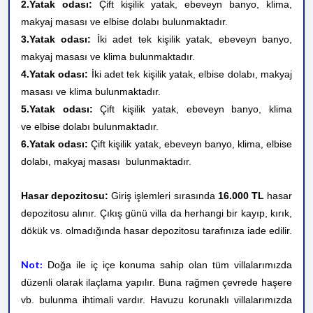
2.Yatak odası:
Çift kişilik yatak,
ebeveyn banyo, klima,
makyaj masası ve elbise dolabı bulunmaktadır.
3.Yatak odası:
İki adet tek kişilik yatak, ebeveyn banyo,
makyaj masası ve klima bulunmaktadır.
4.Yatak odası:
İki adet tek kişilik yatak, elbise dolabı, makyaj
masası ve klima bulunmaktadır.
5.Yatak odası:
Çift kişilik yatak, ebeveyn banyo, klima
ve elbise dolabı bulunmaktadır.
6.Yatak odası:
Çift kişilik yatak, ebeveyn banyo, klima, elbise
dolabı, makyaj masası bulunmaktadır.
Hasar depozitosu:
Giriş işlemleri sırasında
16.000 TL
hasar
depozitosu alınır. Çıkış günü villa da herhangi bir kayıp, kırık,
dökük vs. olmadığında hasar depozitosu tarafınıza iade edilir.
Not:
Doğa ile iç içe konuma sahip olan tüm villalarımızda
düzenli olarak ilaçlama yapılır. Buna rağmen çevrede haşere
vb. bulunma ihtimali vardır. Havuzu korunaklı villalarımızda