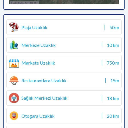
Plaja Uzaklık
50 m
Merkeze Uzaklık
10 km
Markete Uzaklık
750 m
Restaurantlara Uzaklık
15m
Sağlık Merkezi Uzaklık
18 km
Otogara Uzaklık
20 km