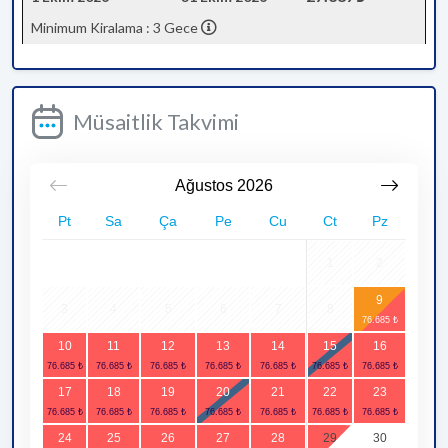
Minimum Kiralama : 3 Gece
Müsaitlik Takvimi
Ağustos
2026
Pt
Sa
Ça
Pe
Cu
Ct
Pz
1
2
9
3
4
5
6
7
8
10
11
12
13
14
15
16
17
18
19
20
21
22
23
24
25
26
27
28
29
30