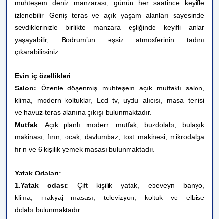
muhteşem deniz manzarası, günün her saatinde keyifle
izlenebilir. Geniş teras ve açık yaşam alanları sayesinde
sevdiklerinizle birlikte manzara eşliğinde keyifli anlar
yaşayabilir, Bodrum’un eşsiz atmosferinin tadını
çıkarabilirsiniz.
Evin iç özellikleri
Salon:
Özenle döşenmiş muhteşem açık mutfaklı salon,
klima, modern koltuklar, Lcd tv, uydu alıcısı, masa tenisi
ve havuz-teras alanına çıkışı bulunmaktadır.
Mutfak
: Açık planlı modern mutfak, buzdolabı, bulaşık
makinası, fırın, ocak, davlumbaz, tost makinesi, mikrodalga
fırın ve 6 kişilik yemek masası bulunmaktadır.
Yatak Odaları:
1.Yatak odası:
Çift kişilik yatak, ebeveyn banyo,
klima, makyaj masası, televizyon, koltuk ve elbise
dolabı bulunmaktadır.