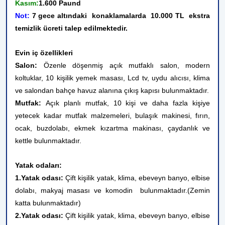
Kasım:
1.600 Paund
Not:
7
gece altındaki konaklamalarda 10.000 TL ekstra
temizlik ücreti talep edilmektedir.
Evin iç özellikleri
Salon:
Özenle döşenmiş açık mutfaklı salon, modern
koltuklar, 10 kişilik yemek masası, Lcd tv, uydu alıcısı, klima
ve salondan bahçe havuz alanına çıkış kapısı bulunmaktadır.
Mutfak:
Açık planlı mutfak, 10 kişi ve daha fazla kişiye
yetecek kadar mutfak malzemeleri, bulaşık makinesi, fırın,
ocak, buzdolabı, ekmek kızartma makinası, çaydanlık ve
kettle bulunmaktadır.
Yatak odaları:
1.Yatak odası:
Çift kişilik yatak, klima, ebeveyn banyo, elbise
dolabı, makyaj masası ve komodin bulunmaktadır.(Zemin
katta bulunmaktadır)
2.Yatak odası:
Çift kişilik yatak, klima, ebeveyn banyo, elbise