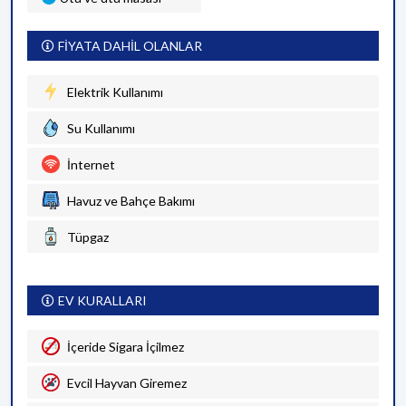
FİYATA DAHİL OLANLAR
Elektrik Kullanımı
Su Kullanımı
İnternet
Havuz ve Bahçe Bakımı
Tüpgaz
EV KURALLARI
İçeride Sigara İçilmez
Evcil Hayvan Giremez