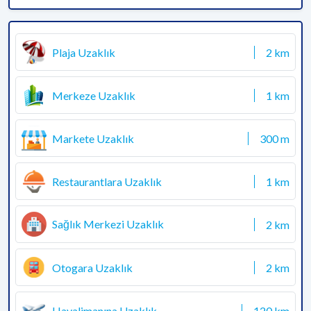
Plaja Uzaklık
2 km
Merkeze Uzaklık
1 km
Markete Uzaklık
300 m
Restaurantlara Uzaklık
1 km
Sağlık Merkezi Uzaklık
2 km
Otogara Uzaklık
2 km
Havalimanına Uzaklık
120 km