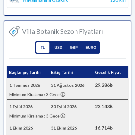
Villa Botanik Sezon Fiyatları
TL
USD
GBP
EURO
Başlangıç Tarihi
Bitiş Tarihi
Gecelik Fiyat
29.286₺
1 Temmuz 2026
31 Ağustos 2026
Minimum Kiralama : 3 Gece
23.143₺
1 Eylül 2026
30 Eylül 2026
Minimum Kiralama : 3 Gece
16.714₺
1 Ekim 2026
31 Ekim 2026