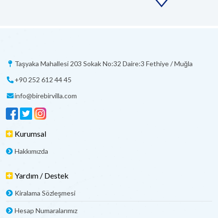
Taşyaka Mahallesi 203 Sokak No:32 Daire:3 Fethiye / Muğla
+90 252 612 44 45
info@birebirvilla.com
Kurumsal
Hakkımızda
Yardım / Destek
Kiralama Sözleşmesi
Hesap Numaralarımız