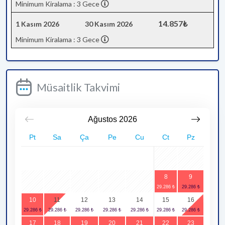
Minimum Kiralama : 3 Gece
14.857₺
1 Kasım 2026
30 Kasım 2026
Minimum Kiralama : 3 Gece
Müsaitlik Takvimi
Ağustos
2026
Pt
Sa
Ça
Pe
Cu
Ct
Pz
1
2
8
9
3
4
5
6
7
10
11
12
13
14
15
16
17
18
19
20
21
22
23