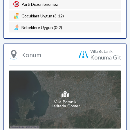
Parti Düzenlenemez
Çocuklara Uygun (3-12)
Bebeklere Uygun (0-2)
Villa Botanik
Konum
Konuma Git
Villa Botanik
Haritada Göster