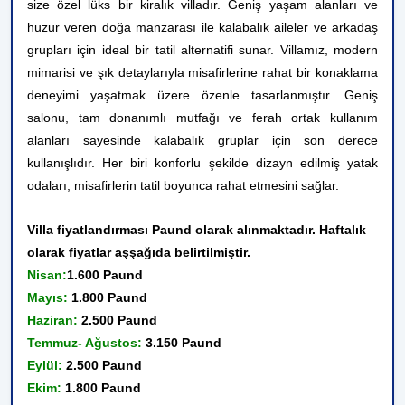
size özel lüks bir kiralık villadır. Geniş yaşam alanları ve
huzur veren doğa manzarası ile kalabalık aileler ve arkadaş
grupları için ideal bir tatil alternatifi sunar. Villamız, modern
mimarisi ve şık detaylarıyla misafirlerine rahat bir konaklama
deneyimi yaşatmak üzere özenle tasarlanmıştır. Geniş
salonu, tam donanımlı mutfağı ve ferah ortak kullanım
alanları sayesinde kalabalık gruplar için son derece
kullanışlıdır. Her biri konforlu şekilde dizayn edilmiş yatak
odaları, misafirlerin tatil boyunca rahat etmesini sağlar.
Villa fiyatlandırması Paund olarak alınmaktadır. Haftalık
olarak fiyatlar aşşağıda belirtilmiştir.
Nisan:
1.600 Paund
Mayıs:
1.800 Paund
Haziran:
2.500 Paund
Temmuz- Ağustos:
3.150 Paund
Eylül:
2.500 Paund
Ekim:
1.800 Paund