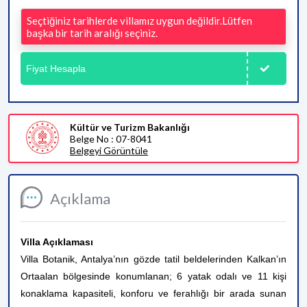
Seçtiğiniz tarihlerde villamız uygun değildir.Lütfen
başka bir tarih aralığı seçiniz.
Fiyat Hesapla
Kültür ve Turizm Bakanlığı
Belge No : 07-8041
Belgeyi Görüntüle
Açıklama
Villa Açıklaması
Villa Botanik, Antalya’nın gözde tatil beldelerinden Kalkan’ın
Ortaalan bölgesinde konumlanan; 6 yatak odalı ve 11 kişi
konaklama kapasiteli, konforu ve ferahlığı bir arada sunan