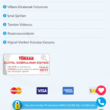
Villamı Kiralamak İstiyorum
İptal Şartları
Tanıtım Videosu
Rezervasyonlarım
Kişisel Verileri Koruma Kanunu
You Are Under Protection With 256 Bit SSL Certificate.