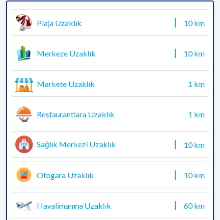
Plaja Uzaklık
10 km
Merkeze Uzaklık
10 km
Markete Uzaklık
1 km
Restaurantlara Uzaklık
1 km
Sağlık Merkezi Uzaklık
10 km
Otogara Uzaklık
10 km
Havalimanına Uzaklık
60 km