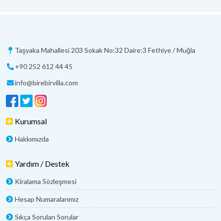
Taşyaka Mahallesi 203 Sokak No:32 Daire:3 Fethiye / Muğla
+90 252 612 44 45
info@birebirvilla.com
Kurumsal
Hakkımızda
Yardım / Destek
Kiralama Sözleşmesi
Hesap Numaralarımız
Sıkça Sorulan Sorular