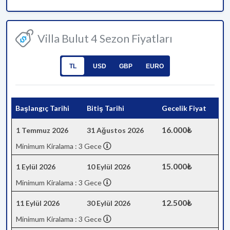
Villa Bulut 4 Sezon Fiyatları
TL
USD
GBP
EURO
Başlangıç Tarihi
Bitiş Tarihi
Gecelik Fiyat
16.000₺
1 Temmuz 2026
31 Ağustos 2026
Minimum Kiralama : 3 Gece
15.000₺
1 Eylül 2026
10 Eylül 2026
Minimum Kiralama : 3 Gece
12.500₺
11 Eylül 2026
30 Eylül 2026
Minimum Kiralama : 3 Gece