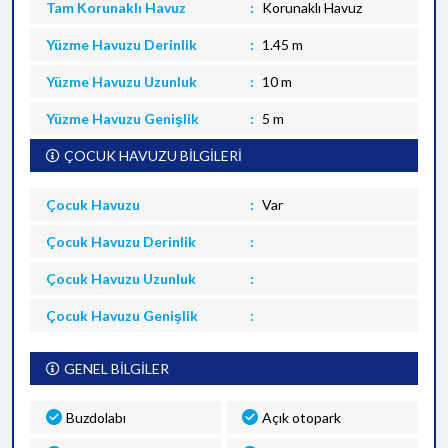
Tam Korunaklı Havuz
Korunaklı Havuz
Yüzme Havuzu Derinlik
1.45 m
Yüzme Havuzu Uzunluk
10 m
Yüzme Havuzu Genişlik
5 m
ÇOCUK HAVUZU BİLGİLERİ
Çocuk Havuzu
Var
Çocuk Havuzu Derinlik
Çocuk Havuzu Uzunluk
Çocuk Havuzu Genişlik
GENEL BİLGİLER
Buzdolabı
Açık otopark