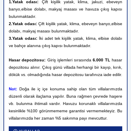
1.Yatak odası:
Çift kişilik yatak, klima, jakuzi, ebeveyn
banyo,elbise dolabı, makyaj masası ve havuza çıkış kapısı
bulunmaktadır.
2.Yatak odası:
Çift kişilik yatak, klima, ebeveyn banyo,
elbise
dolabı, makyaj masası bulunmaktadır.
3.Yatak odası:
İki adet tek kişilik yatak, klima, elbise dolabı
ve bahçe alanına çıkış kapısı bulunmaktadır.
Hasar depozitosu:
Giriş işlemleri sırasında
6.000 TL
hasar
depozitosu alınır. Çıkış günü villada herhangi bir kayıp, kırık,
dökük vs. olmadığında hasar depozitosu tarafınıza iade edilir.
Not:
Doğa ile iç içe konuma sahip olan tüm villalarımızda
düzenli olarak ilaçlama yapılır. Buna rağmen çevrede haşere
vb. bulunma ihtimali vardır. Havuzu korunaklı villalarımızda
kesinlikle %100 görünmememe garantisi vermemekteyiz. Bu
villalarımızda her zaman %5 sakınma payı mevcuttur.