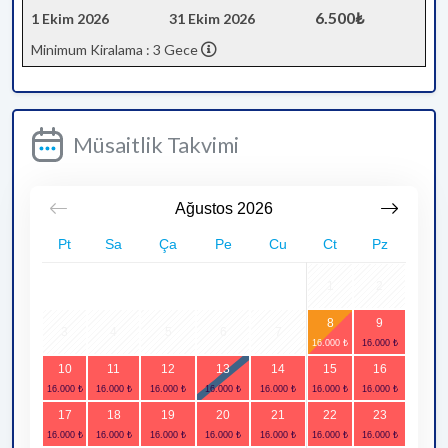
6.500₺
1 Ekim 2026
31 Ekim 2026
Minimum Kiralama : 3 Gece
Müsaitlik Takvimi
Ağustos
2026
Pt
Sa
Ça
Pe
Cu
Ct
Pz
1
2
8
9
3
4
5
6
7
10
11
12
13
14
15
16
17
18
19
20
21
22
23