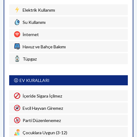
Elektrik Kullanımı
Su Kullanımı
İnternet
Havuz ve Bahçe Bakımı
Tüpgaz
EV KURALLARI
İçeride Sigara İçilmez
Evcil Hayvan Giremez
Parti Düzenlenemez
Çocuklara Uygun (3-12)