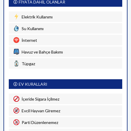
FİYATA DAHİL OLANLAR
Elektrik Kullanımı
Su Kullanımı
İnternet
Havuz ve Bahçe Bakımı
Tüpgaz
EV KURALLARI
İçeride Sigara İçilmez
Evcil Hayvan Giremez
Parti Düzenlenemez