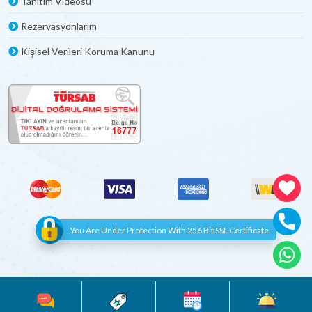
Tanıtım Videosu
Rezervasyonlarım
Kişisel Verileri Koruma Kanunu
You Are Under Protection With 256 Bit SSL Certificate.
© Copyright 2012 - 2022 | All Rights Reserved
Böceksoft