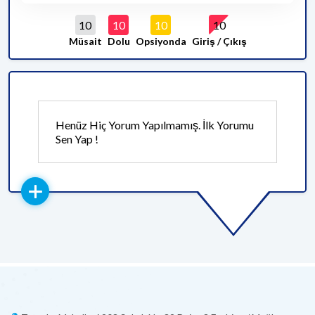
10
10
10
10
Müsait
Dolu
Opsiyonda
Giriş / Çıkış
Henüz Hiç Yorum Yapılmamış. İlk Yorumu
Sen Yap !