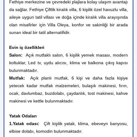
Fethiye merkezine ve çevredeki plajlara kolay ulaşım avantajı
da sağlar. Fethiye Çiftlik kiralık villa, 6 kişilik özel havuzlu villa,
aileye uygun tatil villası ve doğa içinde kiralık villa arayışında
olan misafirler için Villa Oleya, konfor ve sakinliği bir arada
sunan ideal bir tatil alternatifidir.
Evin iç özellikleri
Salon:
Açık mutfaklı salon, 6 kişilik yemek masası, modern
koltuklar, Led tv, uydu alıcısı, klima ve balkona çıkış kapısı
bulunmaktadır.
Mutfak:
Açık planlı mutfak, 6 kişi ve daha fazla kişiye
yetecek kadar mutfak malzemeleri, bulaşık makinesi, fırın,
ocak, davlumbaz, buzdolabı, çaydanlık, tost makinesi, kahve
makinesi ve kettle bulunmaktadır.
Yatak Odaları
1.Yatak odası:
Çift kişilik yatak, klima, ebeveyn banyosu,
elbise dolabı, komodin bulunmaktadır.