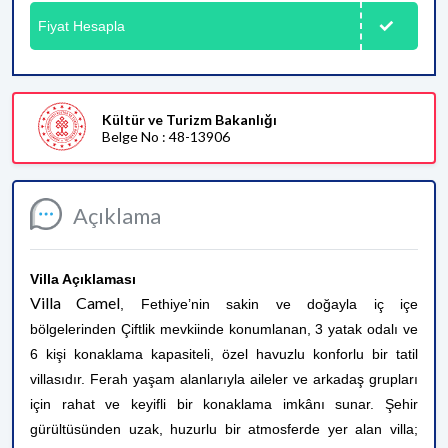
Fiyat Hesapla
Kültür ve Turizm Bakanlığı
Belge No : 48-13906
Açıklama
Villa Açıklaması
Villa Camel
, Fethiye’nin sakin ve doğayla iç içe
bölgelerinden Çiftlik mevkiinde konumlanan, 3 yatak odalı ve
6 kişi konaklama kapasiteli, özel havuzlu konforlu bir tatil
villasıdır. Ferah yaşam alanlarıyla aileler ve arkadaş grupları
için rahat ve keyifli bir konaklama imkânı sunar. Şehir
gürültüsünden uzak, huzurlu bir atmosferde yer alan villa;