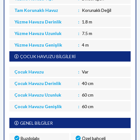
Tam Korunaklı Havuz
Korunaklı Değil
Yüzme Havuzu Derinlik
1.8 m
Yüzme Havuzu Uzunluk
7.5 m
Yüzme Havuzu Genişlik
4 m
ÇOCUK HAVUZU BİLGİLERİ
Çocuk Havuzu
Var
Çocuk Havuzu Derinlik
40 cm
Çocuk Havuzu Uzunluk
60 cm
Çocuk Havuzu Genişlik
60 cm
GENEL BİLGİLER
Buzdolabı
Özel bahçeli