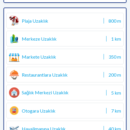
Plaja Uzaklık
800 m
Merkeze Uzaklık
1 km
Markete Uzaklık
350 m
Restaurantlara Uzaklık
200 m
Sağlık Merkezi Uzaklık
5 km
Otogara Uzaklık
7 km
Havalimanına Uzaklık
40 km