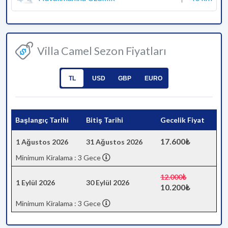
Villa Camel Sezon Fiyatları
TL
USD
GBP
EURO
Başlangıç Tarihi
Bitiş Tarihi
Gecelik Fiyat
17.600₺
1 Ağustos 2026
31 Ağustos 2026
Minimum Kiralama : 3 Gece
12.000₺
1 Eylül 2026
30 Eylül 2026
10.200₺
Minimum Kiralama : 3 Gece