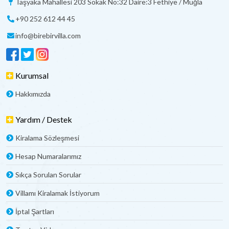
Taşyaka Mahallesi 203 Sokak No:32 Daire:3 Fethiye / Muğla
+90 252 612 44 45
info@birebirvilla.com
Kurumsal
Hakkımızda
Yardım / Destek
Kiralama Sözleşmesi
Hesap Numaralarımız
Sıkça Sorulan Sorular
Villamı Kiralamak İstiyorum
İptal Şartları