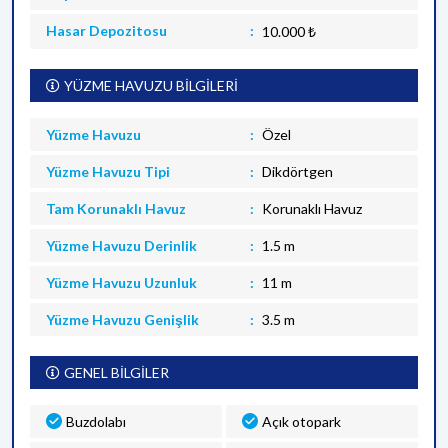
Hasar Depozitosu
10.000 ₺
YÜZME HAVUZU BİLGİLERİ
Yüzme Havuzu
Özel
Yüzme Havuzu Tipi
Dikdörtgen
Tam Korunaklı Havuz
Korunaklı Havuz
Yüzme Havuzu Derinlik
1.5 m
Yüzme Havuzu Uzunluk
11 m
Yüzme Havuzu Genişlik
3.5 m
GENEL BİLGİLER
Buzdolabı
Açık otopark