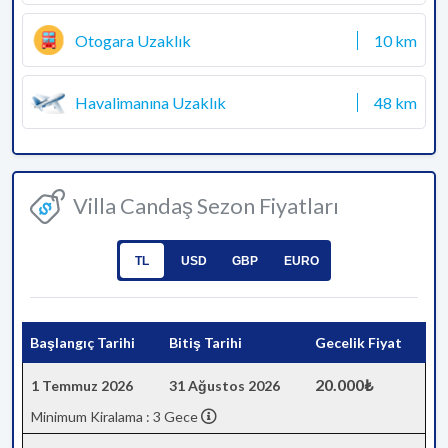
Otogara Uzaklık
10 km
Havalimanına Uzaklık
48 km
Villa Candaş Sezon Fiyatları
TL
USD
GBP
EURO
Başlangıç Tarihi
Bitiş Tarihi
Gecelik Fiyat
20.000₺
1 Temmuz 2026
31 Ağustos 2026
Minimum Kiralama : 3 Gece