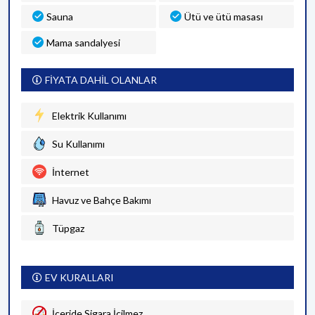
Sauna
Ütü ve ütü masası
Mama sandalyesi
FİYATA DAHİL OLANLAR
Elektrik Kullanımı
Su Kullanımı
İnternet
Havuz ve Bahçe Bakımı
Tüpgaz
EV KURALLARI
İçeride Sigara İçilmez