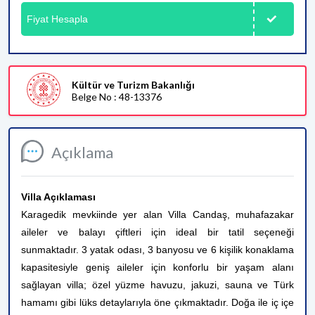
Fiyat Hesapla
Kültür ve Turizm Bakanlığı
Belge No : 48-13376
Açıklama
Villa Açıklaması
Karagedik mevkiinde yer alan Villa Candaş, muhafazakar
aileler ve balayı çiftleri için ideal bir tatil seçeneği
sunmaktadır. 3 yatak odası, 3 banyosu ve 6 kişilik konaklama
kapasitesiyle geniş aileler için konforlu bir yaşam alanı
sağlayan villa; özel yüzme havuzu, jakuzi, sauna ve Türk
hamamı gibi lüks detaylarıyla öne çıkmaktadır. Doğa ile iç içe