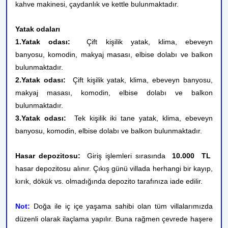
kahve
makinesi,
çaydanlık ve kettle bulunmaktadır.
Yatak odaları
1.Yatak odası:
Çift kişilik yatak, klima, ebeveyn
banyosu,
komodin, makyaj masası, elbise dolabı ve balkon
bulunmaktadır.
2.Yatak odası:
Çift kişilik yatak, klima, ebeveyn banyosu,
makyaj masası, komodin, elbise dolabı ve balkon
bulunmaktadır.
3.Yatak odası:
Tek kişilik iki tane yatak, klima, ebeveyn
banyosu, komodin, elbise dolabı ve balkon bulunmaktadır.
Hasar depozitosu:
Giriş işlemleri sırasında
10.000
TL
hasar depozitosu alınır. Çıkış günü villada herhangi bir kayıp,
kırık, dökük vs. olmadığında depozito tarafınıza iade edilir.
Not:
Doğa ile iç içe yaşama sahibi olan tüm villalarımızda
düzenli olarak ilaçlama yapılır. Buna rağmen çevrede haşere