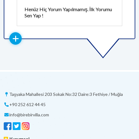
Henüz Hiç Yorum Yapılmamış. İlk Yorumu
Sen Yap !
Taşyaka Mahallesi 203 Sokak No:32 Daire:3 Fethiye / Muğla
+90 252 612 44 45
info@birebirvilla.com
Kurumsal