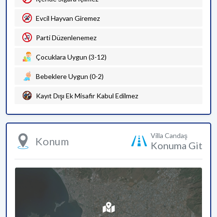
Evcil Hayvan Giremez
Parti Düzenlenemez
Çocuklara Uygun (3-12)
Bebeklere Uygun (0-2)
Kayıt Dışı Ek Misafir Kabul Edilmez
Villa Candaş
Konum
Konuma Git