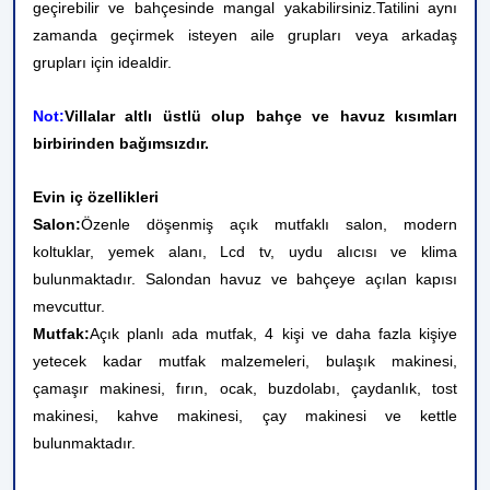
geçirebilir ve bahçesinde mangal yakabilirsiniz.
Tatilini aynı
zamanda geçirmek isteyen aile grupları veya arkadaş
grupları için idealdir.
Not:
Villalar altlı üstlü olup bahçe ve havuz kısımları
birbirinden bağımsızdır.
Evin iç özellikleri
Salon:
Özenle döşenmiş açık mutfaklı salon, modern
koltuklar, yemek alanı, Lcd tv, uydu alıcısı ve klima
bulunmaktadır. Salondan havuz ve bahçeye açılan kapısı
mevcuttur.
Mutfak:
Açık planlı ada mutfak, 4 kişi ve daha fazla kişiye
yetecek kadar mutfak malzemeleri, bulaşık makinesi,
çamaşır makinesi, fırın, ocak, buzdolabı, çaydanlık, tost
makinesi, kahve makinesi, çay makinesi ve kettle
bulunmaktadır.