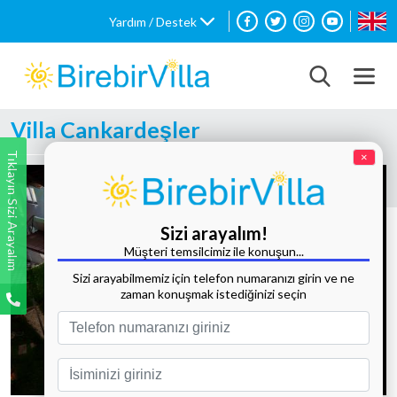
Yardım / Destek
Villa Cankardeşler
Tıklayın Sizi Arayalım
×
Sizi arayalım!
Müşteri temsilcimiz ile konuşun...
Sizi arayabilmemiz için telefon numaranızı girin ve ne
zaman konuşmak istediğinizi seçin
Tüm Fotoğrafları Göster