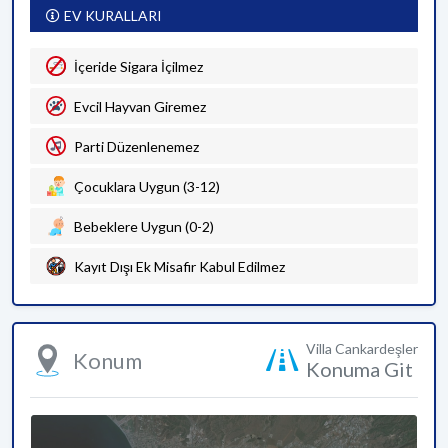
EV KURALLARI
İçeride Sigara İçilmez
Evcil Hayvan Giremez
Parti Düzenlenemez
Çocuklara Uygun (3-12)
Bebeklere Uygun (0-2)
Kayıt Dışı Ek Misafir Kabul Edilmez
Villa Cankardeşler
Konum
Konuma Git