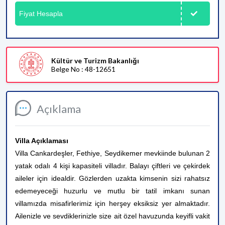
Fiyat Hesapla
Kültür ve Turizm Bakanlığı
Belge No : 48-12651
Açıklama
Villa Açıklaması
Villa Cankardeşler, Fethiye, Seydikemer mevkiinde bulunan 2
yatak odalı 4 kişi kapasiteli villadır. Balayı çiftleri ve çekirdek
aileler için idealdir. Gözlerden uzakta kimsenin sizi rahatsız
edemeyeceği huzurlu ve mutlu bir tatil imkanı sunan
villamızda misafirlerimiz için herşey eksiksiz yer almaktadır.
Ailenizle ve sevdiklerinizle size ait özel havuzunda keyifli vakit