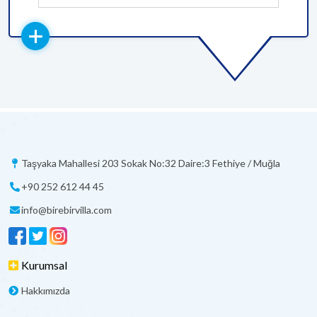
Taşyaka Mahallesi 203 Sokak No:32 Daire:3 Fethiye / Muğla
+90 252 612 44 45
info@birebirvilla.com
Kurumsal
Hakkımızda