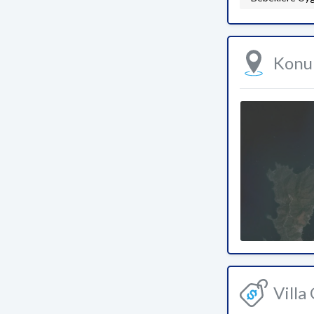
Kon
Villa