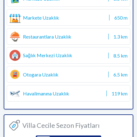
Markete Uzaklık
650 m
Restaurantlara Uzaklık
1.3 km
Sağlık Merkezi Uzaklık
8.5 km
Otogara Uzaklık
6.5 km
Havalimanına Uzaklık
119 km
Villa Cecile Sezon Fiyatları