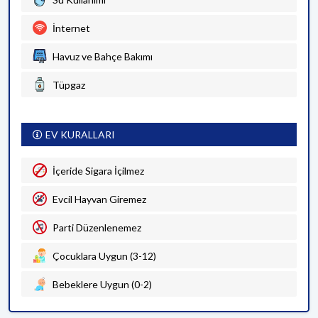
İnternet
Havuz ve Bahçe Bakımı
Tüpgaz
EV KURALLARI
İçeride Sigara İçilmez
Evcil Hayvan Giremez
Parti Düzenlenemez
Çocuklara Uygun (3-12)
Bebeklere Uygun (0-2)