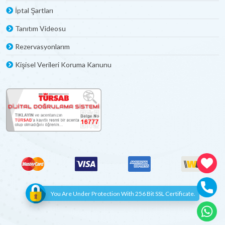
İptal Şartları
Tanıtım Videosu
Rezervasyonlarım
Kişisel Verileri Koruma Kanunu
You Are Under Protection With 256 Bit SSL Certificate.