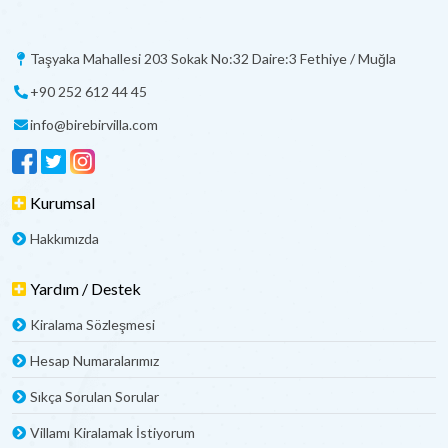
Taşyaka Mahallesi 203 Sokak No:32 Daire:3 Fethiye / Muğla
+90 252 612 44 45
info@birebirvilla.com
Kurumsal
Hakkımızda
Yardım / Destek
Kiralama Sözleşmesi
Hesap Numaralarımız
Sıkça Sorulan Sorular
Villamı Kiralamak İstiyorum