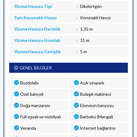
Yüzme Havuzu Tipi
Dikdörtgen
Tam Korunaklı Havuz
Korunaklı Havuz
Yüzme Havuzu Derinlik
1.35 m
Yüzme Havuzu Uzunluk
11 m
Yüzme Havuzu Genişlik
5 m
GENEL BİLGİLER
Buzdolabı
Açık otopark
Özel bahçeli
Bulaşık makinesi
Doğa manzarası
Ebeveyn banyosu
Full eşyalı ve mobilyalı
Barbekü (Mangal)
Veranda
İnternet bağlantısı