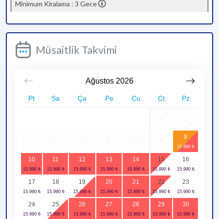
Minimum Kiralama : 3 Gece
Müsaitlik Takvimi
Ağustos
2026
Pt
Sa
Ça
Pe
Cu
Ct
Pz
1
2
9
3
4
5
6
7
8
10
11
12
13
14
15
16
17
18
19
20
21
22
23
24
25
26
27
28
29
30