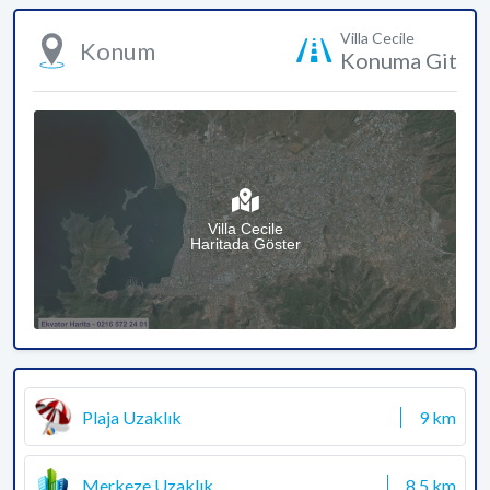
Villa Cecile
Konum
Konuma Git
Villa Cecile
Haritada Göster
Plaja Uzaklık
9 km
Merkeze Uzaklık
8.5 km