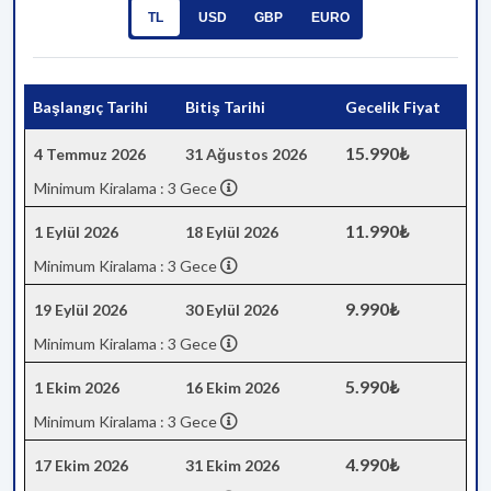
TL
USD
GBP
EURO
Başlangıç Tarihi
Bitiş Tarihi
Gecelik Fiyat
15.990₺
4 Temmuz 2026
31 Ağustos 2026
Minimum Kiralama : 3 Gece
11.990₺
1 Eylül 2026
18 Eylül 2026
Minimum Kiralama : 3 Gece
9.990₺
19 Eylül 2026
30 Eylül 2026
Minimum Kiralama : 3 Gece
5.990₺
1 Ekim 2026
16 Ekim 2026
Minimum Kiralama : 3 Gece
4.990₺
17 Ekim 2026
31 Ekim 2026