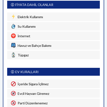
FİYATA DAHİL OLANLAR
Elektrik Kullanımı
Su Kullanımı
İnternet
Havuz ve Bahçe Bakımı
Tüpgaz
EV KURALLARI
İçeride Sigara İçilmez
Evcil Hayvan Giremez
Parti Düzenlenemez