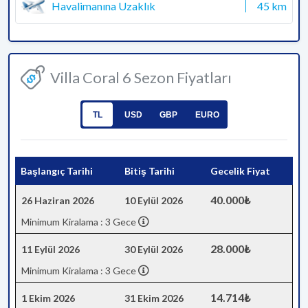
Havalimanına Uzaklık
45 km
Villa Coral 6 Sezon Fiyatları
TL
USD
GBP
EURO
Başlangıç Tarihi
Bitiş Tarihi
Gecelik Fiyat
40.000₺
26 Haziran 2026
10 Eylül 2026
Minimum Kiralama : 3 Gece
28.000₺
11 Eylül 2026
30 Eylül 2026
Minimum Kiralama : 3 Gece
14.714₺
1 Ekim 2026
31 Ekim 2026