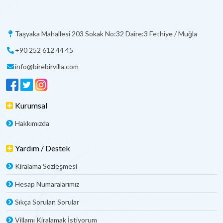
Taşyaka Mahallesi 203 Sokak No:32 Daire:3 Fethiye / Muğla
+90 252 612 44 45
info@birebirvilla.com
Kurumsal
Hakkımızda
Yardım / Destek
Kiralama Sözleşmesi
Hesap Numaralarımız
Sıkça Sorulan Sorular
Villamı Kiralamak İstiyorum