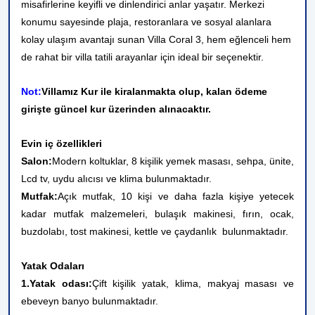
misafirlerine keyifli ve dinlendirici anlar yaşatır. Merkezi
konumu sayesinde plaja, restoranlara ve sosyal alanlara
kolay ulaşım avantajı sunan Villa Coral 3, hem eğlenceli hem
de rahat bir villa tatili arayanlar için ideal bir seçenektir.
Not:
Villamız Kur ile kiralanmakta olup, kalan ödeme
girişte güncel kur üzerinden alınacaktır.
Evin iç özellikleri
Salon:
Modern koltuklar, 8 kişilik yemek masası, sehpa, ünite,
Lcd tv, uydu alıcısı ve klima bulunmaktadır.
Mutfak:
Açık mutfak, 10 kişi ve daha fazla kişiye yetecek
kadar mutfak malzemeleri, bulaşık makinesi, fırın, ocak,
buzdolabı, tost makinesi, kettle ve çaydanlık bulunmaktadır.
Yatak Odaları
1.Yatak odası:
Çift kişilik yatak, klima, makyaj masası ve
ebeveyn banyo bulunmaktadır.