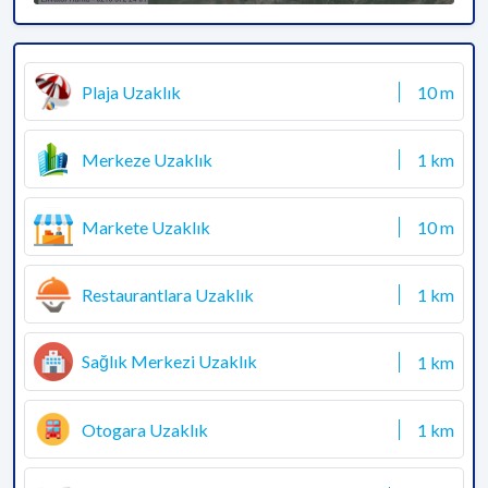
Plaja Uzaklık
10 m
Merkeze Uzaklık
1 km
Markete Uzaklık
10 m
Restaurantlara Uzaklık
1 km
Sağlık Merkezi Uzaklık
1 km
Otogara Uzaklık
1 km