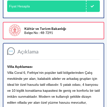
Fiyat Hesapla
Kültür ve Turizm Bakanlığı
Belge No : 48-7291
Açıklama
Villa Açıklaması
Villa Coral 6, Fethiye’nin popüler tatil bölgelerinden Çalış
mevkiinde yer alan, kalabalık aileler ve arkadaş grupları için
ideal bir özel havuzlu tatil villasıdır. 5 yatak odası, 4 banyosu
ve 10 kişilik konaklama kapasitesi ile geniş ve konforlu bir tatil
imkânı sunmaktadır. Modern ve kullanışlı şekilde dizayn
edilen villada yer alan özel yüzme havuzu mevcuttur,