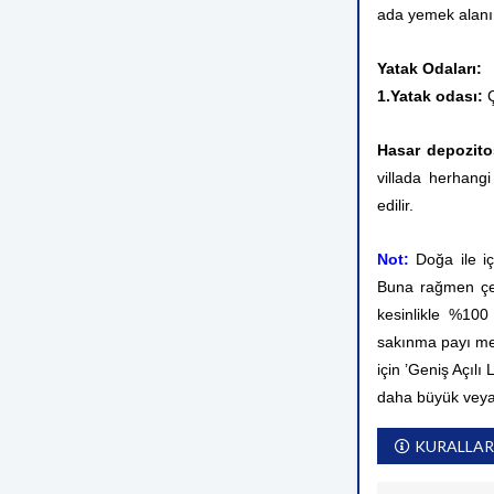
ada yemek alanı,
Yatak Odaları:
1.Yatak odası:
Ç
Hasar depozit
villada herhangi
edilir.
Not:
Doğa ile i
Buna rağmen çev
kesinlikle %10
sakınma payı me
için ’Geniş Açılı
daha büyük veya
KURALLAR