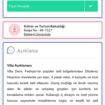
Fiyat Hesapla
Kültür ve Turizm Bakanlığı
Belge No : 48-7527
Belgeyi Görüntüle
Açıklama
Villa Açıklaması
Villa Dere, Fethiye’nin popüler tatil bölgelerinden Ölüdeniz
Hisarönü mevkiinde yer alan, 4 yatak odalı, 4 banyolu ve özel
havuzlu kiralık tatil villasıdır. Geniş mutfağı ve ferah oturma
alanı ile aileler ve arkadaş grupları için konforlu bir
konaklama imkânı sunar. Kullanışlı iç dizaynı ve özel yüzme
havuzu sayesinde misafirlerine özgür ve keyifli bir tatil