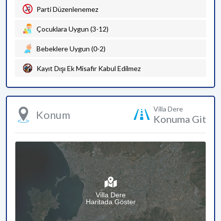
Parti Düzenlenemez
Çocuklara Uygun (3-12)
Bebeklere Uygun (0-2)
Kayıt Dışı Ek Misafir Kabul Edilmez
Villa Dere
Konum
Konuma Git
Villa Dere
Haritada Göster