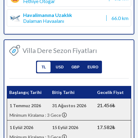
Fethiye Otogar
Havalimanına Uzaklık
66.0 km
Dalaman Havaalanı
Villa Dere Sezon Fiyatları
TL
USD
GBP
EURO
Başlangıç Tarihi
Bitiş Tarihi
Gecelik Fiyat
21.456₺
1 Temmuz 2026
31 Ağustos 2026
Minimum Kiralama : 3 Gece
17.582₺
1 Eylül 2026
15 Eylül 2026
Minimum Kiralama : 3 Gece