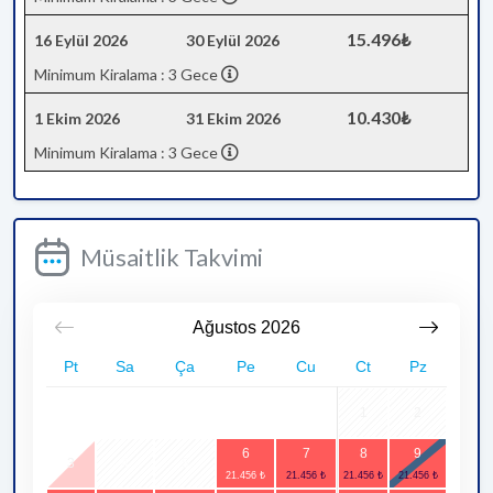
15.496₺
16 Eylül 2026
30 Eylül 2026
Minimum Kiralama : 3 Gece
10.430₺
1 Ekim 2026
31 Ekim 2026
Minimum Kiralama : 3 Gece
Müsaitlik Takvimi
Ağustos
2026
Pt
Sa
Ça
Pe
Cu
Ct
Pz
1
2
6
7
8
9
3
4
5