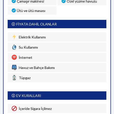
Çamaşır makinesi
Özel yüzme havuzu
Ütü ve ütü masası
FİYATA DAHİL OLANLAR
Elektrik Kullanımı
Su Kullanımı
İnternet
Havuz ve Bahçe Bakımı
Tüpgaz
EV KURALLARI
İçeride Sigara İçilmez