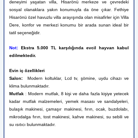
deneyimi yaşatan villa, Hisarönü merkeze ve çevredeki
sosyal olanaklara yakın konumuyla da öne çıkar. Fethiye
Hisarönü özel havuzlu villa arayışında olan misafirler için Villa
Dere, konfor ve merkezi konumu bir arada sunan ideal bir
tatil seçeneğidir.
Not:
Ekstra 5.000 TL karşılığında evcil hayvan kabul
edilmektedir.
Evin iç özellikleri
Salon:
Modern koltuklar, Lcd tv, şömine, uydu cihazı ve
klima bulunmaktadır.
Mutfak
: Modern mutfak, 8 kişi ve daha fazla kişiye yetecek
kadar mutfak malzemeleri, yemek masası ve sandalyeleri,
bulaşık makinesi, çamaşır makinesi, fırın, ocak, buzdolabı,
mikrodalga fırın, tost makinesi, kahve makinesi, su sebili ve
su ısıtıcı bulunmaktadır.