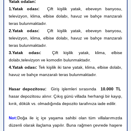
Yatak odaları:
1.Yatak odası:
Çift kişilik yatak, ebeveyn banyosu,
televizyon, klima, elbise dolabı, havuz ve bahçe manzaralı
teras bulunmaktadır.
2.Yatak odası:
Çift kişilik yatak, ebeveyn banyosu,
televizyon, klima, elbise dolabı, havuz ve bahçe manzaralı
teras bulunmaktadır.
3.Yatak odası:
Çift kişilik yatak, klima, elbise
dolabı,televizyon ve komodin bulunmaktadır.
4.Yatak odası:
Tek kişilik iki tane yatak, klima, elbise dolabı,
havuz ve bahçe manzaralı teras bulunmaktadır.
Hasar depozitosu:
Giriş işlemleri sırasında
10.000 TL
hasar depozitosu alınır. Çıkış günü villada herhangi bir kayıp,
kırık, dökük vs. olmadığında depozito tarafınıza iade edilir.
Not:
Doğa ile iç içe yaşama sahibi olan tüm villalarımızda
düzenli olarak ilaçlama yapılır. Buna rağmen çevrede haşere