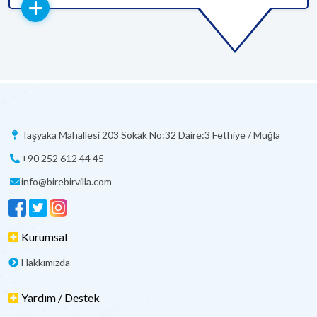
Taşyaka Mahallesi 203 Sokak No:32 Daire:3 Fethiye / Muğla
+90 252 612 44 45
info@birebirvilla.com
Kurumsal
Hakkımızda
Yardım / Destek