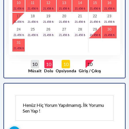
10
11
12
13
14
15
16
17
18
19
20
21
22
23
24
25
26
27
28
29
30
31
10
10
10
10
Müsait
Dolu
Opsiyonda
Giriş / Çıkış
Henüz Hiç Yorum Yapılmamış. İlk Yorumu
Sen Yap !