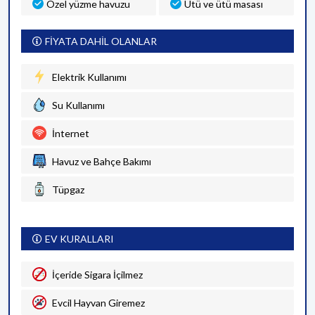
Özel yüzme havuzu
Ütü ve ütü masası
FİYATA DAHİL OLANLAR
Elektrik Kullanımı
Su Kullanımı
İnternet
Havuz ve Bahçe Bakımı
Tüpgaz
EV KURALLARI
İçeride Sigara İçilmez
Evcil Hayvan Giremez