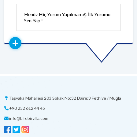
Henüz Hiç Yorum Yapılmamış. İlk Yorumu
Sen Yap !
Taşyaka Mahallesi 203 Sokak No:32 Daire:3 Fethiye / Muğla
+90 252 612 44 45
info@birebirvilla.com