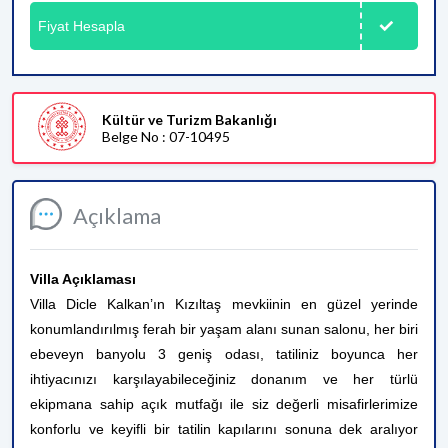
Fiyat Hesapla
Kültür ve Turizm Bakanlığı
Belge No : 07-10495
Açıklama
Villa Açıklaması
Villa Dicle Kalkan’ın Kızıltaş mevkiinin en güzel yerinde
konumlandırılmış ferah bir yaşam alanı sunan salonu, her biri
ebeveyn banyolu 3 geniş odası, tatiliniz boyunca her
ihtiyacınızı karşılayabileceğiniz donanım ve her türlü
ekipmana sahip açık mutfağı ile siz değerli misafirlerimize
konforlu ve keyifli bir tatilin kapılarını sonuna dek aralıyor