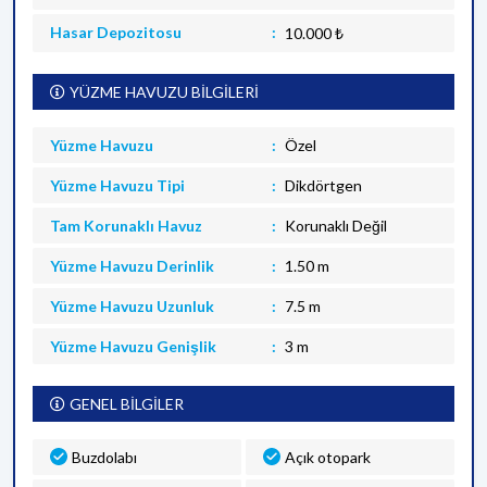
Hasar Depozitosu
10.000 ₺
YÜZME HAVUZU BİLGİLERİ
Yüzme Havuzu
Özel
Yüzme Havuzu Tipi
Dikdörtgen
Tam Korunaklı Havuz
Korunaklı Değil
Yüzme Havuzu Derinlik
1.50 m
Yüzme Havuzu Uzunluk
7.5 m
Yüzme Havuzu Genişlik
3 m
GENEL BİLGİLER
Buzdolabı
Açık otopark