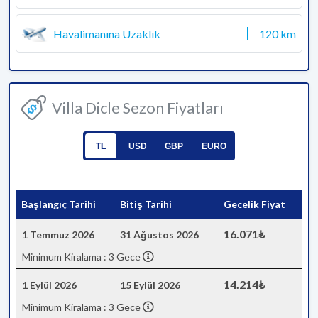
Havalimanına Uzaklık
120 km
Villa Dicle Sezon Fiyatları
TL
USD
GBP
EURO
Başlangıç Tarihi
Bitiş Tarihi
Gecelik Fiyat
16.071₺
1 Temmuz 2026
31 Ağustos 2026
Minimum Kiralama : 3 Gece
14.214₺
1 Eylül 2026
15 Eylül 2026
Minimum Kiralama : 3 Gece