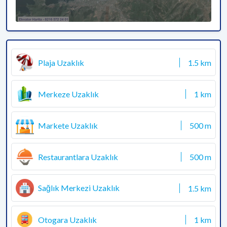
Plaja Uzaklık
1.5 km
Merkeze Uzaklık
1 km
Markete Uzaklık
500 m
Restaurantlara Uzaklık
500 m
Sağlık Merkezi Uzaklık
1.5 km
Otogara Uzaklık
1 km