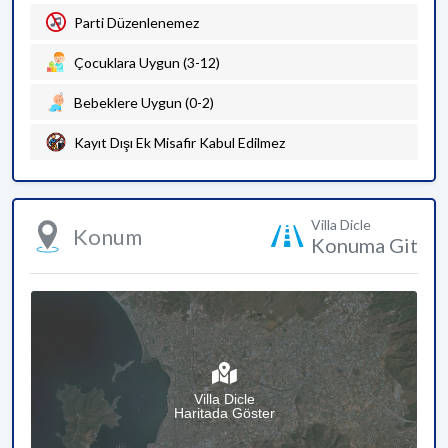
Parti Düzenlenemez
Çocuklara Uygun (3-12)
Bebeklere Uygun (0-2)
Kayıt Dışı Ek Misafir Kabul Edilmez
Villa Dicle
Konum
Konuma Git
Villa Dicle
Haritada Göster