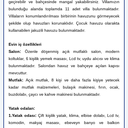
geçirebilir ve bahçesinde mangal yakabilirsiniz. Villamızın
bulunduğu alanda toplamda 11 adet villa bulunmaktadır.
Villaların konumlandırılması birbirinin havuzunu görmeyecek
şekilde olup havuzları korunaklıdır. Çocuk havuzu olarakta
kullanabilen jakuzili havuzu bulunmaktadır.
Evin iç özellikleri
Salon:
Özenle döşenmiş açık mutfaklı salon, modern
koltuklar, 6 kişilik yemek masası, Lcd tv, uydu alıcısı ve klima
bulunmaktadır. Salondan havuz ve bahçeye açılan kapısı
mevcuttur.
Mutfak:
Açık mutfak, 8 kişi ve daha fazla kişiye yetecek
kadar mutfak malzemeleri, bulaşık makinesi, fırın, ocak,
buzdolabı, çaycı ve kahve makinesi bulunmaktadır.
Yatak odaları:
1.Yatak odası:
Çift kişilik yatak, klima, elbise dolabı, Lcd tv,
komodin, makyaj masası, ebeveyn banyo ve balkon