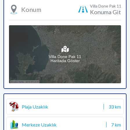
Villa Done Pak 11
Konum
Konuma Git
Villa Done Pak 11
Haritada Göster
Plaja Uzaklık
33 km
Merkeze Uzaklık
7 km