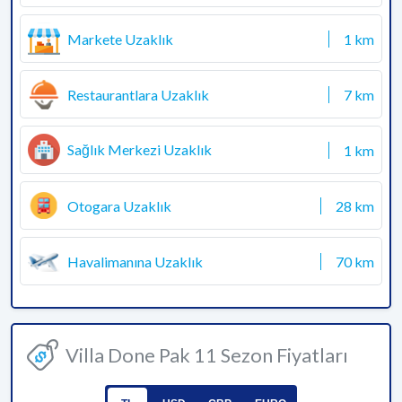
Markete Uzaklık
1 km
Restaurantlara Uzaklık
7 km
Sağlık Merkezi Uzaklık
1 km
Otogara Uzaklık
28 km
Havalimanına Uzaklık
70 km
Villa Done Pak 11 Sezon Fiyatları