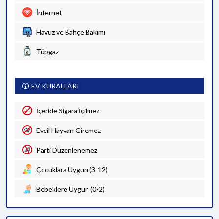
İnternet
Havuz ve Bahçe Bakımı
Tüpgaz
EV KURALLARI
İçeride Sigara İçilmez
Evcil Hayvan Giremez
Parti Düzenlenemez
Çocuklara Uygun (3-12)
Bebeklere Uygun (0-2)