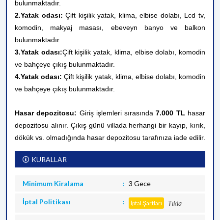
bulunmaktadır.
2.Yatak odası:
Çift kişilik yatak, klima, elbise dolabı, Lcd tv,
komodin, makyaj masası, ebeveyn banyo ve balkon
bulunmaktadır.
3.Yatak odası:
Çift kişilik yatak, klima, elbise dolabı, komodin
ve bahçeye çıkış bulunmaktadır.
4.Yatak odası:
Çift kişilik yatak, klima, elbise dolabı, komodin
ve bahçeye çıkış bulunmaktadır.
Hasar depozitosu:
Giriş işlemleri sırasında
7.000 TL
hasar
depozitosu alınır. Çıkış günü villada herhangi bir kayıp, kırık,
dökük vs. olmadığında hasar depozitosu tarafınıza iade edilir.
KURALLAR
Minimum Kiralama
3 Gece
İptal Politikası
Tıkla
İptal Şartları