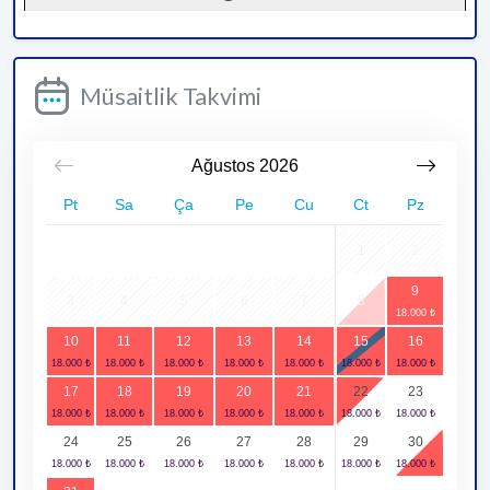
Müsaitlik Takvimi
Ağustos
2026
Pt
Sa
Ça
Pe
Cu
Ct
Pz
1
2
9
3
4
5
6
7
8
10
11
12
13
14
15
16
17
18
19
20
21
22
23
24
25
26
27
28
29
30