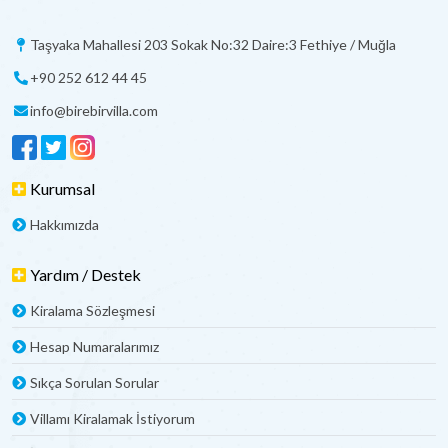
Taşyaka Mahallesi 203 Sokak No:32 Daire:3 Fethiye / Muğla
+90 252 612 44 45
info@birebirvilla.com
Kurumsal
Hakkımızda
Yardım / Destek
Kiralama Sözleşmesi
Hesap Numaralarımız
Sıkça Sorulan Sorular
Villamı Kiralamak İstiyorum