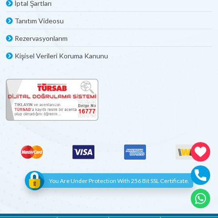
İptal Şartları
Tanıtım Videosu
Rezervasyonlarım
Kişisel Verileri Koruma Kanunu
You Are Under Protection With 256 Bit SSL Certificate.